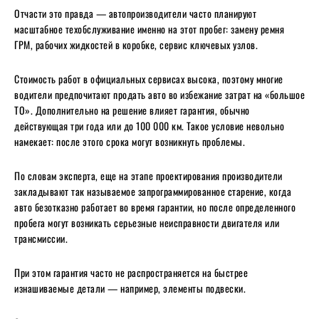
Отчасти это правда — автопроизводители часто планируют
масштабное техобслуживание именно на этот пробег: замену ремня
ГРМ, рабочих жидкостей в коробке, сервис ключевых узлов.
Стоимость работ в официальных сервисах высока, поэтому многие
водители предпочитают продать авто во избежание затрат на «большое
ТО». Дополнительно на решение влияет гарантия, обычно
действующая три года или до 100 000 км. Такое условие невольно
намекает: после этого срока могут возникнуть проблемы.
По словам эксперта, еще на этапе проектирования производители
закладывают так называемое запрограммированное старение, когда
авто безотказно работает во время гарантии, но после определенного
пробега могут возникать серьезные неисправности двигателя или
трансмиссии.
При этом гарантия часто не распространяется на быстрее
изнашиваемые детали — например, элементы подвески.