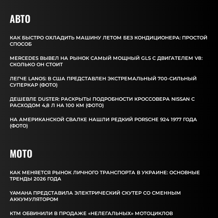
АВТО
КАК БЫСТРО ОХЛАДИТЬ МАШИНУ ЛЕТОМ БЕЗ КОНДИЦИОНЕРА: ПРОСТОЙ
СПОСОБ
MERCEDES ВЫВЕЛ НА РЫНОК САМЫЙ МОЩНЫЙ GLS С ДВИГАТЕЛЕМ V8:
СКОЛЬКО ОН СТОИТ
ЛЕГЧЕ LANOS: В США ПРЕДСТАВЛЕН ЭКСТРЕМАЛЬНЫЙ 700-СИЛЬНЫЙ
СУПЕРКАР (ФОТО)
ДЕШЕВЛЕ DUSTER: РАСКРЫТЫ ПОДРОБНОСТИ КРОССОВЕРА NISSAN С
РАСХОДОМ 4,8 Л НА 100 КМ (ФОТО)
НА АМЕРИКАНСКОЙ СВАЛКЕ НАШЛИ РЕДКИЙ PORSCHE 924 1977 ГОДА
(ФОТО)
MOTO
КАК МЕНЯЕТСЯ РЫНОК ЛИЧНОГО ТРАНСПОРТА В УКРАИНЕ: ОСНОВНЫЕ
ТРЕНДЫ 2026 ГОДА
YAMAHA ПРЕДСТАВИЛА ЭЛЕКТРИЧЕСКИЙ СКУТЕР СО СМЕННЫМ
АККУМУЛЯТОРОМ
КТМ ОБВИНИЛИ В ПРОДАЖЕ «НЕЛЕГАЛЬНЫХ» МОТОЦИКЛОВ