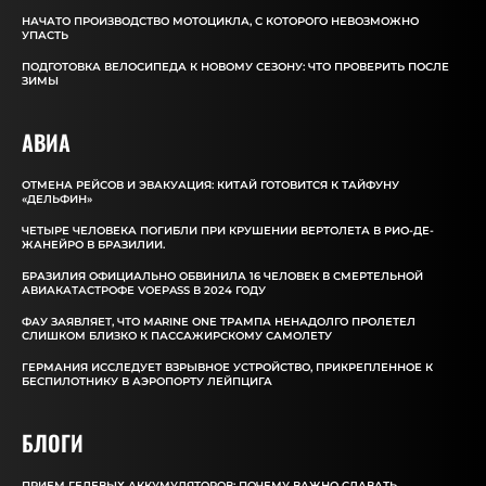
НАЧАТО ПРОИЗВОДСТВО МОТОЦИКЛА, С КОТОРОГО НЕВОЗМОЖНО
УПАСТЬ
ПОДГОТОВКА ВЕЛОСИПЕДА К НОВОМУ СЕЗОНУ: ЧТО ПРОВЕРИТЬ ПОСЛЕ
ЗИМЫ
АВИА
ОТМЕНА РЕЙСОВ И ЭВАКУАЦИЯ: КИТАЙ ГОТОВИТСЯ К ТАЙФУНУ
«ДЕЛЬФИН»
ЧЕТЫРЕ ЧЕЛОВЕКА ПОГИБЛИ ПРИ КРУШЕНИИ ВЕРТОЛЕТА В РИО-ДЕ-
ЖАНЕЙРО В БРАЗИЛИИ.
БРАЗИЛИЯ ОФИЦИАЛЬНО ОБВИНИЛА 16 ЧЕЛОВЕК В СМЕРТЕЛЬНОЙ
АВИАКАТАСТРОФЕ VOEPASS В 2024 ГОДУ
ФАУ ЗАЯВЛЯЕТ, ЧТО MARINE ONE ТРАМПА НЕНАДОЛГО ПРОЛЕТЕЛ
СЛИШКОМ БЛИЗКО К ПАССАЖИРСКОМУ САМОЛЕТУ
ГЕРМАНИЯ ИССЛЕДУЕТ ВЗРЫВНОЕ УСТРОЙСТВО, ПРИКРЕПЛЕННОЕ К
БЕСПИЛОТНИКУ В АЭРОПОРТУ ЛЕЙПЦИГА
БЛОГИ
ПРИЕМ ГЕЛЕВЫХ АККУМУЛЯТОРОВ: ПОЧЕМУ ВАЖНО СДАВАТЬ