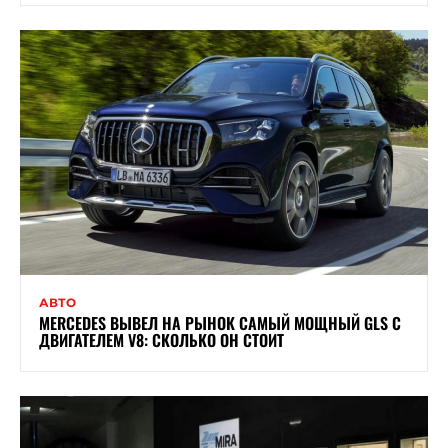
АВТО
MERCEDES ВЫВЕЛ НА РЫНОК САМЫЙ МОЩНЫЙ GLS С
ДВИГАТЕЛЕМ V8: СКОЛЬКО ОН СТОИТ