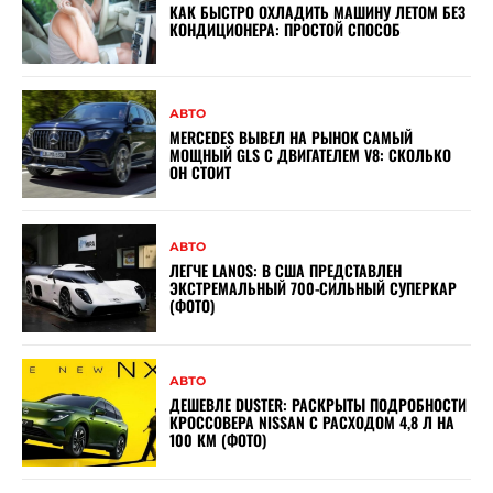
КАК БЫСТРО ОХЛАДИТЬ МАШИНУ ЛЕТОМ БЕЗ
КОНДИЦИОНЕРА: ПРОСТОЙ СПОСОБ
АВТО
MERCEDES ВЫВЕЛ НА РЫНОК САМЫЙ
МОЩНЫЙ GLS С ДВИГАТЕЛЕМ V8: СКОЛЬКО
ОН СТОИТ
АВТО
ЛЕГЧЕ LANOS: В США ПРЕДСТАВЛЕН
ЭКСТРЕМАЛЬНЫЙ 700-СИЛЬНЫЙ СУПЕРКАР
(ФОТО)
АВТО
ДЕШЕВЛЕ DUSTER: РАСКРЫТЫ ПОДРОБНОСТИ
КРОССОВЕРА NISSAN С РАСХОДОМ 4,8 Л НА
100 КМ (ФОТО)