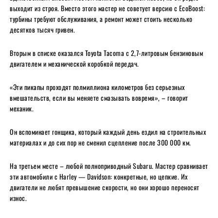
выходит из строя. Вместо этого мастер не советует версию с EcoBoost:
турбины требуют обслуживания, а ремонт может стоить несколько
десятков тысяч гривен.
Вторым в списке оказался Toyota Tacoma с 2,7-литровым бензиновым
двигателем и механической коробкой передач.
«Эти пикапы проходят полмиллиона километров без серьезных
вмешательств, если вы меняете смазывать вовремя», – говорит
механик.
Он вспоминает гонщика, который каждый день ездил на строительных
материалах и до сих пор не сменил сцепление после 300 000 км.
На третьем месте – любой полноприводный Subaru. Мастер сравнивает
эти автомобили с Harley — Davidson: конкретные, но цепкие. Их
двигатели не любят превышение скорости, но они хорошо переносят
износ.