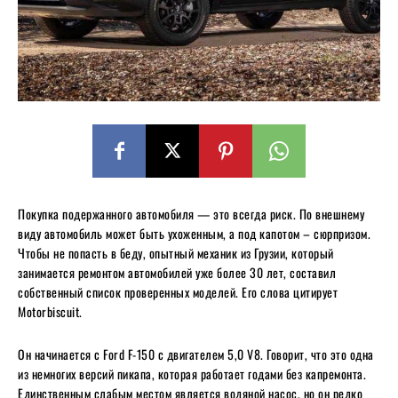
Покупка подержанного автомобиля — это всегда риск. По внешнему
виду автомобиль может быть ухоженным, а под капотом – сюрпризом.
Чтобы не попасть в беду, опытный механик из Грузии, который
занимается ремонтом автомобилей уже более 30 лет, составил
собственный список проверенных моделей. Его слова цитирует
Motorbiscuit.
Он начинается с Ford F-150 с двигателем 5,0 V8. Говорит, что это одна
из немногих версий пикапа, которая работает годами без капремонта.
Единственным слабым местом является водяной насос, но он редко