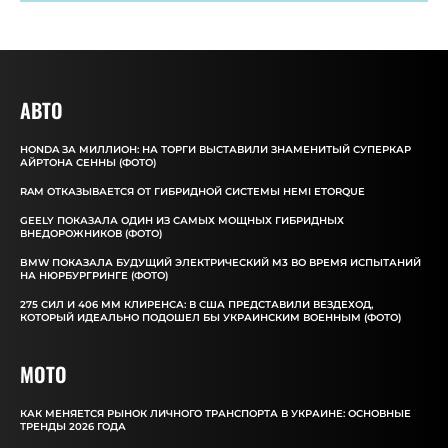
АВТО
HONDA ЗА МИЛЛИОН: НА ТОРГИ ВЫСТАВИЛИ ЗНАМЕНИТЫЙ СУПЕРКАР
АЙРТОНА СЕННЫ (ФОТО)
RAM ОТКАЗЫВАЕТСЯ ОТ ГИБРИДНОЙ СИСТЕМЫ HEMI ETORQUE
GEELY ПОКАЗАЛА ОДИН ИЗ САМЫХ МОЩНЫХ ГИБРИДНЫХ
ВНЕДОРОЖНИКОВ (ФОТО)
BMW ПОКАЗАЛА БУДУЩИЙ ЭЛЕКТРИЧЕСКИЙ M3 ВО ВРЕМЯ ИСПЫТАНИЙ
НА НЮРБУРГРИНГЕ (ФОТО)
275 СИЛ И 406 ММ КЛИРЕНСА: В США ПРЕДСТАВИЛИ ВЕЗДЕХОД,
КОТОРЫЙ ИДЕАЛЬНО ПОДОШЕЛ БЫ УКРАИНСКИМ ВОЕННЫМ (ФОТО)
MOTO
КАК МЕНЯЕТСЯ РЫНОК ЛИЧНОГО ТРАНСПОРТА В УКРАИНЕ: ОСНОВНЫЕ
ТРЕНДЫ 2026 ГОДА