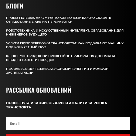
БЛОГИ
ПРИЕМ ГЕЛЕВЫХ АККУМУЛЯТОРОВ: ПОЧЕМУ ВАЖНО СДАВАТЬ
ОТРАБОТАННЫЕ АКБ НА ПЕРЕРАБОТКУ
РОБОТОТЕХНИКА И ИСКУССТВЕННЫЙ ИНТЕЛЛЕКТ: ОБРАЗОВАНИЕ ДЛЯ
ИНЖЕНЕРОВ БУДУЩЕГО
УСЛУГИ ГРУЗОПЕРЕВОЗКИ ТРАНСПОРТОМ: КАК ПОДБИРАЮТ МАШИНУ
ПОД КОНКРЕТНЫЙ ГРУЗ
КЛІНІНГ УЖГОРОД: КОЛИ ПРОФЕСІЙНЕ ПРИБИРАННЯ ДОПОМАГАЄ
ШВИДКО НАВЕСТИ ПОРЯДОК
ПВХ-ЗАВЕСЫ ДЛЯ БИЗНЕСА: ЭКОНОМИЯ ЭНЕРГИИ И КОМФОРТ
ЭКСПЛУАТАЦИИ
РАССЫЛКА ОБНОВЛЕНИЙ
НОВЫЕ ПУБЛИКАЦИИ, ОБЗОРЫ И АНАЛИТИКА РЫНКА
ТРАНСПОРТА