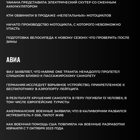
YAMAHA ПРЕДСТАВИЛА ЭЛЕКТРИЧЕСКИЙ СКУТЕР СО СМЕННЫМ
АККУМУЛЯТОРОМ
КТМ ОБВИНИЛИ В ПРОДАЖЕ «НЕЛЕГАЛЬНЫХ» МОТОЦИКЛОВ
НАЧАТО ПРОИЗВОДСТВО МОТОЦИКЛА, С КОТОРОГО НЕВОЗМОЖНО
УПАСТЬ
ПОДГОТОВКА ВЕЛОСИПЕДА К НОВОМУ СЕЗОНУ: ЧТО ПРОВЕРИТЬ ПОСЛЕ
ЗИМЫ
АВИА
ФАУ ЗАЯВЛЯЕТ, ЧТО MARINE ONE ТРАМПА НЕНАДОЛГО ПРОЛЕТЕЛ
СЛИШКОМ БЛИЗКО К ПАССАЖИРСКОМУ САМОЛЕТУ
ГЕРМАНИЯ ИССЛЕДУЕТ ВЗРЫВНОЕ УСТРОЙСТВО, ПРИКРЕПЛЕННОЕ К
БЕСПИЛОТНИКУ В АЭРОПОРТУ ЛЕЙПЦИГА
В РЕЗУЛЬТАТЕ КРУШЕНИЯ САМОЛЕТА В ПЕРУ ПОГИБЛИ 13 ЧЕЛОВЕК, В
ТОМ ЧИСЛЕ ЕВРОПЕЙСКИЕ ТУРИСТЫ
АМЕРИКАНСКИЕ ВОЕННЫЕ ЗАЯВИЛИ, ЧТО В КАЛИФОРНИИ РАЗБИЛСЯ
ИСТРЕБИТЕЛЬ F-35B, ПИЛОТ ЖИВ
КАК ВОЕННАЯ ПОМОЩЬ США ПОВЛИЯЛА НА ВОЕННЫЕ РАЗРАБОТКИ
ИЗРАИЛЯ С 7 ОКТЯБРЯ 2023 ГОДА