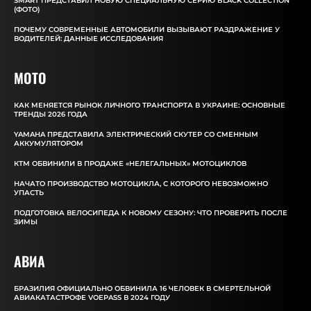
SMART ПРЕДСТАВИЛ НОВУЮ СПЕЦИАЛЬНУЮ СЕРИЮ BLACK COLLECTION
(ФОТО)
ПОЧЕМУ СОВРЕМЕННЫЕ АВТОМОБИЛИ ВЫЗЫВАЮТ РАЗДРАЖЕНИЕ У
ВОДИТЕЛЕЙ: ДАННЫЕ ИССЛЕДОВАНИЯ
MOTO
КАК МЕНЯЕТСЯ РЫНОК ЛИЧНОГО ТРАНСПОРТА В УКРАИНЕ: ОСНОВНЫЕ
ТРЕНДЫ 2026 ГОДА
YAMAHA ПРЕДСТАВИЛА ЭЛЕКТРИЧЕСКИЙ СКУТЕР СО СМЕННЫМ
АККУМУЛЯТОРОМ
КТМ ОБВИНИЛИ В ПРОДАЖЕ «НЕЛЕГАЛЬНЫХ» МОТОЦИКЛОВ
НАЧАТО ПРОИЗВОДСТВО МОТОЦИКЛА, С КОТОРОГО НЕВОЗМОЖНО
УПАСТЬ
ПОДГОТОВКА ВЕЛОСИПЕДА К НОВОМУ СЕЗОНУ: ЧТО ПРОВЕРИТЬ ПОСЛЕ
ЗИМЫ
АВИА
БРАЗИЛИЯ ОФИЦИАЛЬНО ОБВИНИЛА 16 ЧЕЛОВЕК В СМЕРТЕЛЬНОЙ
АВИАКАТАСТРОФЕ VOEPASS В 2024 ГОДУ