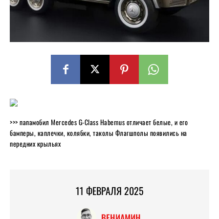
>>> папамобил Mercedes G-Class Habemus отличает белые, и его
бамперы, каплечки, колябки, таколы Флагшполы появились на
передних крыльях
11 ФЕВРАЛЯ 2025
ВЕНИАМИН