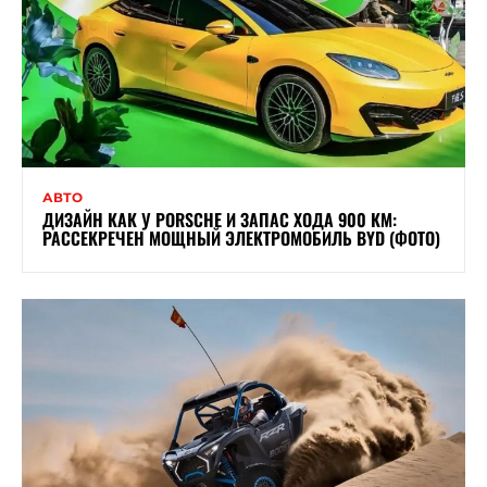
АВТО
ДИЗАЙН КАК У PORSCHE И ЗАПАС ХОДА 900 КМ:
РАССЕКРЕЧЕН МОЩНЫЙ ЭЛЕКТРОМОБИЛЬ BYD (ФОТО)