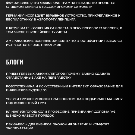
ФАУ ЗАЯВЛЯЕТ, ЧТО MARINE ONE ТРАМПА НЕНАДОЛГО ПРОЛЕТЕЛ
СЛИШКОМ БЛИЗКО К ПАССАЖИРСКОМУ САМОЛЕТУ
ГЕРМАНИЯ ИССЛЕДУЕТ ВЗРЫВНОЕ УСТРОЙСТВО, ПРИКРЕПЛЕННОЕ К
БЕСПИЛОТНИКУ В АЭРОПОРТУ ЛЕЙПЦИГА
В РЕЗУЛЬТАТЕ КРУШЕНИЯ САМОЛЕТА В ПЕРУ ПОГИБЛИ 13 ЧЕЛОВЕК, В
ТОМ ЧИСЛЕ ЕВРОПЕЙСКИЕ ТУРИСТЫ
АМЕРИКАНСКИЕ ВОЕННЫЕ ЗАЯВИЛИ, ЧТО В КАЛИФОРНИИ РАЗБИЛСЯ
ИСТРЕБИТЕЛЬ F-35B, ПИЛОТ ЖИВ
БЛОГИ
ПРИЕМ ГЕЛЕВЫХ АККУМУЛЯТОРОВ: ПОЧЕМУ ВАЖНО СДАВАТЬ
ОТРАБОТАННЫЕ АКБ НА ПЕРЕРАБОТКУ
РОБОТОТЕХНИКА И ИСКУССТВЕННЫЙ ИНТЕЛЛЕКТ: ОБРАЗОВАНИЕ ДЛЯ
ИНЖЕНЕРОВ БУДУЩЕГО
УСЛУГИ ГРУЗОПЕРЕВОЗКИ ТРАНСПОРТОМ: КАК ПОДБИРАЮТ МАШИНУ
ПОД КОНКРЕТНЫЙ ГРУЗ
КЛІНІНГ УЖГОРОД: КОЛИ ПРОФЕСІЙНЕ ПРИБИРАННЯ ДОПОМАГАЄ
ШВИДКО НАВЕСТИ ПОРЯДОК
ПВХ-ЗАВЕСЫ ДЛЯ БИЗНЕСА: ЭКОНОМИЯ ЭНЕРГИИ И КОМФОРТ
ЭКСПЛУАТАЦИИ