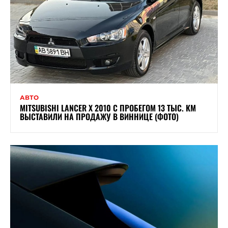
АВТО
MITSUBISHI LANCER X 2010 С ПРОБЕГОМ 13 ТЫС. КМ
ВЫСТАВИЛИ НА ПРОДАЖУ В ВИННИЦЕ (ФОТО)