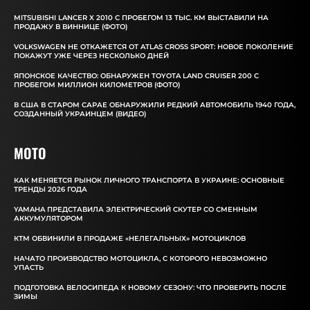
MITSUBISHI LANCER X 2010 С ПРОБЕГОМ 13 ТЫС. КМ ВЫСТАВИЛИ НА
ПРОДАЖУ В ВИННИЦЕ (ФОТО)
VOLKSWAGEN НЕ ОТКАЖЕТСЯ ОТ ATLAS CROSS SPORT: НОВОЕ ПОКОЛЕНИЕ
ПОКАЖУТ УЖЕ ЧЕРЕЗ НЕСКОЛЬКО ДНЕЙ
ЯПОНСКОЕ КАЧЕСТВО: ОБНАРУЖЕН TOYOTA LAND CRUISER 200 С
ПРОБЕГОМ МИЛЛИОН КИЛОМЕТРОВ (ФОТО)
В США В СТАРОМ САРАЕ ОБНАРУЖИЛИ РЕДКИЙ АВТОМОБИЛЬ 1940 ГОДА,
СОЗДАННЫЙ УКРАИНЦЕМ (ВИДЕО)
MOTO
КАК МЕНЯЕТСЯ РЫНОК ЛИЧНОГО ТРАНСПОРТА В УКРАИНЕ: ОСНОВНЫЕ
ТРЕНДЫ 2026 ГОДА
YAMAHA ПРЕДСТАВИЛА ЭЛЕКТРИЧЕСКИЙ СКУТЕР СО СМЕННЫМ
АККУМУЛЯТОРОМ
КТМ ОБВИНИЛИ В ПРОДАЖЕ «НЕЛЕГАЛЬНЫХ» МОТОЦИКЛОВ
НАЧАТО ПРОИЗВОДСТВО МОТОЦИКЛА, С КОТОРОГО НЕВОЗМОЖНО
УПАСТЬ
ПОДГОТОВКА ВЕЛОСИПЕДА К НОВОМУ СЕЗОНУ: ЧТО ПРОВЕРИТЬ ПОСЛЕ
ЗИМЫ