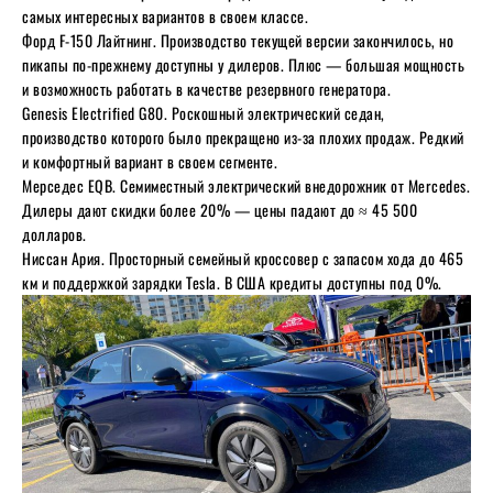
самых интересных вариантов в своем классе.
Форд F-150 Лайтнинг. Производство текущей версии закончилось, но
пикапы по-прежнему доступны у дилеров. Плюс — большая мощность
и возможность работать в качестве резервного генератора.
Genesis Electrified G80. Роскошный электрический седан,
производство которого было прекращено из-за плохих продаж. Редкий
и комфортный вариант в своем сегменте.
Мерседес EQB. Семиместный электрический внедорожник от Mercedes.
Дилеры дают скидки более 20% — цены падают до ≈ 45 500
долларов.
Ниссан Ария. Просторный семейный кроссовер с запасом хода до 465
км и поддержкой зарядки Tesla. В США кредиты доступны под 0%.