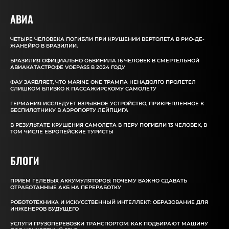
АВИА
ЧЕТЫРЕ ЧЕЛОВЕКА ПОГИБЛИ ПРИ КРУШЕНИИ ВЕРТОЛЕТА В РИО-ДЕ-
ЖАНЕЙРО В БРАЗИЛИИ.
БРАЗИЛИЯ ОФИЦИАЛЬНО ОБВИНИЛА 16 ЧЕЛОВЕК В СМЕРТЕЛЬНОЙ
АВИАКАТАСТРОФЕ VOEPASS В 2024 ГОДУ
ФАУ ЗАЯВЛЯЕТ, ЧТО MARINE ONE ТРАМПА НЕНАДОЛГО ПРОЛЕТЕЛ
СЛИШКОМ БЛИЗКО К ПАССАЖИРСКОМУ САМОЛЕТУ
ГЕРМАНИЯ ИССЛЕДУЕТ ВЗРЫВНОЕ УСТРОЙСТВО, ПРИКРЕПЛЕННОЕ К
БЕСПИЛОТНИКУ В АЭРОПОРТУ ЛЕЙПЦИГА
В РЕЗУЛЬТАТЕ КРУШЕНИЯ САМОЛЕТА В ПЕРУ ПОГИБЛИ 13 ЧЕЛОВЕК, В
ТОМ ЧИСЛЕ ЕВРОПЕЙСКИЕ ТУРИСТЫ
БЛОГИ
ПРИЕМ ГЕЛЕВЫХ АККУМУЛЯТОРОВ: ПОЧЕМУ ВАЖНО СДАВАТЬ
ОТРАБОТАННЫЕ АКБ НА ПЕРЕРАБОТКУ
РОБОТОТЕХНИКА И ИСКУССТВЕННЫЙ ИНТЕЛЛЕКТ: ОБРАЗОВАНИЕ ДЛЯ
ИНЖЕНЕРОВ БУДУЩЕГО
УСЛУГИ ГРУЗОПЕРЕВОЗКИ ТРАНСПОРТОМ: КАК ПОДБИРАЮТ МАШИНУ