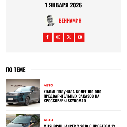
1 ЯНВАРЯ 2026
ВЕНИАМИН
ПО ТЕМЕ
АВТО
XIAOMI ПОЛУЧИЛА БОЛЕЕ 100 000
ПРЕДВАРИТЕЛЬНЫХ ЗАКАЗОВ НА
КРОССОВЕРЫ SKYNOMAD
АВТО
MITSUBISHI LANCER X 2010 С ПРОБЕГОМ 13