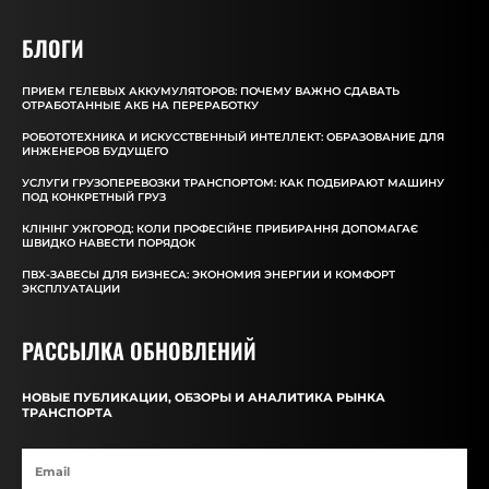
БЛОГИ
ПРИЕМ ГЕЛЕВЫХ АККУМУЛЯТОРОВ: ПОЧЕМУ ВАЖНО СДАВАТЬ
ОТРАБОТАННЫЕ АКБ НА ПЕРЕРАБОТКУ
РОБОТОТЕХНИКА И ИСКУССТВЕННЫЙ ИНТЕЛЛЕКТ: ОБРАЗОВАНИЕ ДЛЯ
ИНЖЕНЕРОВ БУДУЩЕГО
УСЛУГИ ГРУЗОПЕРЕВОЗКИ ТРАНСПОРТОМ: КАК ПОДБИРАЮТ МАШИНУ
ПОД КОНКРЕТНЫЙ ГРУЗ
КЛІНІНГ УЖГОРОД: КОЛИ ПРОФЕСІЙНЕ ПРИБИРАННЯ ДОПОМАГАЄ
ШВИДКО НАВЕСТИ ПОРЯДОК
ПВХ-ЗАВЕСЫ ДЛЯ БИЗНЕСА: ЭКОНОМИЯ ЭНЕРГИИ И КОМФОРТ
ЭКСПЛУАТАЦИИ
РАССЫЛКА ОБНОВЛЕНИЙ
НОВЫЕ ПУБЛИКАЦИИ, ОБЗОРЫ И АНАЛИТИКА РЫНКА
ТРАНСПОРТА