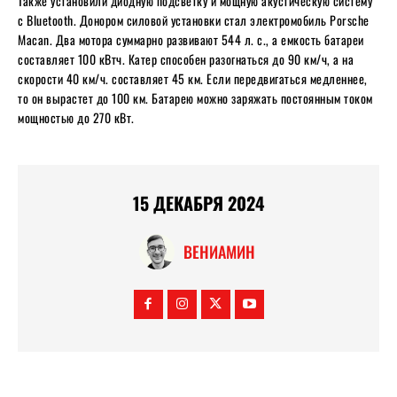
Также установили диодную подсветку и мощную акустическую систему
с Bluetooth. Донором силовой установки стал электромобиль Porsche
Macan. Два мотора суммарно развивают 544 л. с., а емкость батареи
составляет 100 кВтч. Катер способен разогнаться до 90 км/ч, а на
скорости 40 км/ч. составляет 45 км. Если передвигаться медленнее,
то он вырастет до 100 км. Батарею можно заряжать постоянным током
мощностью до 270 кВт.
15 ДЕКАБРЯ 2024
ВЕНИАМИН