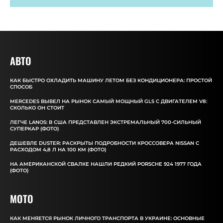
АВТО
КАК БЫСТРО ОХЛАДИТЬ МАШИНУ ЛЕТОМ БЕЗ КОНДИЦИОНЕРА: ПРОСТОЙ
СПОСОБ
MERCEDES ВЫВЕЛ НА РЫНОК САМЫЙ МОЩНЫЙ GLS С ДВИГАТЕЛЕМ V8:
СКОЛЬКО ОН СТОИТ
ЛЕГЧЕ LANOS: В США ПРЕДСТАВЛЕН ЭКСТРЕМАЛЬНЫЙ 700-СИЛЬНЫЙ
СУПЕРКАР (ФОТО)
ДЕШЕВЛЕ DUSTER: РАСКРЫТЫ ПОДРОБНОСТИ КРОССОВЕРА NISSAN С
РАСХОДОМ 4,8 Л НА 100 КМ (ФОТО)
НА АМЕРИКАНСКОЙ СВАЛКЕ НАШЛИ РЕДКИЙ PORSCHE 924 1977 ГОДА
(ФОТО)
MOTO
КАК МЕНЯЕТСЯ РЫНОК ЛИЧНОГО ТРАНСПОРТА В УКРАИНЕ: ОСНОВНЫЕ