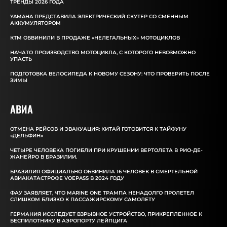
ТРЕНДЫ 2026 ГОДА
YAMAHA ПРЕДСТАВИЛА ЭЛЕКТРИЧЕСКИЙ СКУТЕР СО СМЕННЫМ
АККУМУЛЯТОРОМ
КТМ ОБВИНИЛИ В ПРОДАЖЕ «НЕЛЕГАЛЬНЫХ» МОТОЦИКЛОВ
НАЧАТО ПРОИЗВОДСТВО МОТОЦИКЛА, С КОТОРОГО НЕВОЗМОЖНО
УПАСТЬ
ПОДГОТОВКА ВЕЛОСИПЕДА К НОВОМУ СЕЗОНУ: ЧТО ПРОВЕРИТЬ ПОСЛЕ
ЗИМЫ
АВИА
ОТМЕНА РЕЙСОВ И ЭВАКУАЦИЯ: КИТАЙ ГОТОВИТСЯ К ТАЙФУНУ
«ДЕЛЬФИН»
ЧЕТЫРЕ ЧЕЛОВЕКА ПОГИБЛИ ПРИ КРУШЕНИИ ВЕРТОЛЕТА В РИО-ДЕ-
ЖАНЕЙРО В БРАЗИЛИИ.
БРАЗИЛИЯ ОФИЦИАЛЬНО ОБВИНИЛА 16 ЧЕЛОВЕК В СМЕРТЕЛЬНОЙ
АВИАКАТАСТРОФЕ VOEPASS В 2024 ГОДУ
ФАУ ЗАЯВЛЯЕТ, ЧТО MARINE ONE ТРАМПА НЕНАДОЛГО ПРОЛЕТЕЛ
СЛИШКОМ БЛИЗКО К ПАССАЖИРСКОМУ САМОЛЕТУ
ГЕРМАНИЯ ИССЛЕДУЕТ ВЗРЫВНОЕ УСТРОЙСТВО, ПРИКРЕПЛЕННОЕ К
БЕСПИЛОТНИКУ В АЭРОПОРТУ ЛЕЙПЦИГА