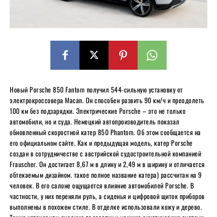
Новый Porsche 850 Fantom получил 544-сильную установку от
электрокроссовера Macan. Он способен развить 90 км/ч и преодолеть
100 км без подзарядки. Электрические Porsche – это не только
автомобили, но и суда. Немецкий автопроизводитель показал
обновленный скоростной катер 850 Phantom. Об этом сообщается на
его официальном сайте. Как и предыдущая модель, катер Porsche
создан в сотрудничестве с австрийской судостроительной компанией
Frauscher. Он достигает 8,67 м в длину и 2,49 м в ширину и отличается
обтекаемым дизайном. такое полное название катера) рассчитан на 9
человек. В его салоне ощущается влияние автомобилей Porsche. В
частности, у них переняли руль, а сиденья и цифровой щиток приборов
выполнены в похожем стиле. В отделке использовали кожу и дерево.