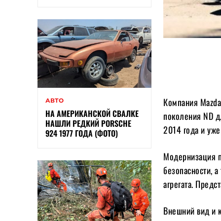
Компания Mazda
АВТО
НА АМЕРИКАНСКОЙ СВАЛКЕ
поколения ND д
НАШЛИ РЕДКИЙ PORSCHE
2014 года и уже
924 1977 ГОДА (ФОТО)
Модернизация п
безопасности, 
агрегата. Пред
Внешний вид и к