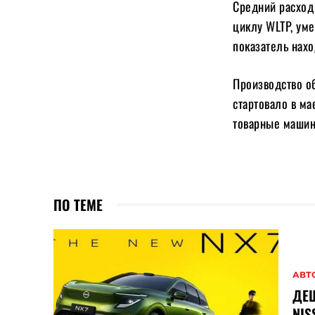
Средний расход
циклу WLTP, уме
показатель нахо
Производство о
стартовало в ма
товарные машин
ПО ТЕМЕ
АВТ
ДЕШ
NIS