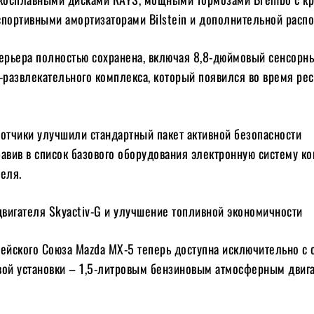
спортивными амортизаторами Bilstein и дополнительной распо
терьера полностью сохранена, включая 8,8-дюймовый сенсорн
развлекательного комплекса, который появился во время рес
ботчики улучшили стандартный пакет активной безопасности
авив в список базового оборудования электронную систему к
еля.
вигателя Skyactiv-G и улучшение топливной экономичности
пейского Союза Mazda MX-5 теперь доступна исключительно с
вой установки – 1,5-литровым бензиновым атмосферным двиг