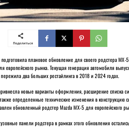
Поделиться
 подготовила плановое обновление для своего родстера MX-5
ля европейского рынка. Текущая генерация автомобиля выпуск
 пережила два больших рестайлинга в 2018 и 2024 годах.
ривнесла новые варианты оформления, расширение списка с
а также определенные технические изменения в конструкцию с
ставлен обновленный родстер Mazda MX-5 для европейского р
узовные панели родстера в рамках этого обновления осталис