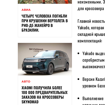
неизменными. Э
для кроссовера 
АВИА
ЧЕТЫРЕ ЧЕЛОВЕКА ПОГИБЛИ
ПРИ КРУШЕНИИ ВЕРТОЛЕТА В
Главной новост
РИО-ДЕ-ЖАНЕЙРО В
Yakudo, котора
БРАЗИЛИИ.
складной крыше
комплектаций:
Yakudo выде
серебристым
высококачест
Версия Kazar
АВТО
уровнем базо
XIAOMI ПОЛУЧИЛА БОЛЕЕ
100 000 ПРЕДВАРИТЕЛЬНЫХ
ЗАКАЗОВ НА КРОССОВЕРЫ
Выполнение 
SKYNOMAD
черными лег