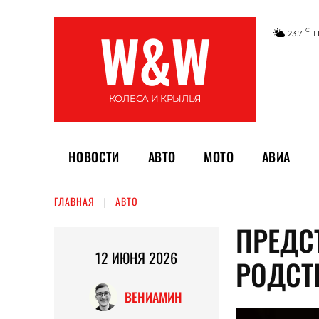
W&W
C
23.7
П
КОЛЕСА И КРЫЛЬЯ
НОВОСТИ
АВТО
МОТО
АВИА
ГЛАВНАЯ
АВТО
ПРЕДС
12 ИЮНЯ 2026
РОДСТ
ВЕНИАМИН