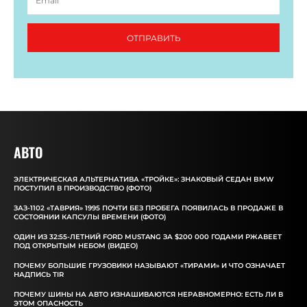
ОТПРАВИТЬ
АВТО
ЭЛЕКТРИЧЕСКАЯ АЛЬТЕРНАТИВА «ТРОЙКЕ»: ЗНАКОВЫЙ СЕДАН BMW
ПОСТУПИЛ В ПРОИЗВОДСТВО (ФОТО)
ЗАЗ-1102 «ТАВРИЯ» 1995 ПОЧТИ БЕЗ ПРОБЕГА ПОЯВИЛАСЬ В ПРОДАЖЕ В
СОСТОЯНИИ КАПСУЛЫ ВРЕМЕНИ (ФОТО)
ОДИН ИЗ 32:55-ЛЕТНИЙ FORD MUSTANG ЗА $200 000 ГОДАМИ РЖАВЕЕТ
ПОД ОТКРЫТЫМ НЕБОМ (ВИДЕО)
ПОЧЕМУ БОЛЬШИЕ ГРУЗОВИКИ НАЗЫВАЮТ «ТИРАМИ» И ЧТО ОЗНАЧАЕТ
НАДПИСЬ TIR
ПОЧЕМУ ШИНЫ НА АВТО ИЗНАШИВАЮТСЯ НЕРАВНОМЕРНО: ЕСТЬ ЛИ В
ЭТОМ ОПАСНОСТЬ