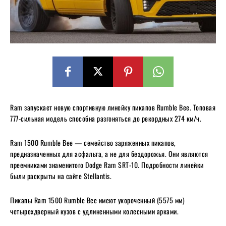
Ram запускает новую спортивную линейку пикапов Rumble Bee. Топовая
777-сильная модель способна разгоняться до рекордных 274 км/ч.
Ram 1500 Rumble Bee — семейство заряженных пикапов,
предназначенных для асфальта, а не для бездорожья. Они являются
преемниками знаменитого Dodge Ram SRT-10. Подробности линейки
были раскрыты на сайте Stellantis.
Пикапы Ram 1500 Rumble Bee имеют укороченный (5575 мм)
четырехдверный кузов с удлиненными колесными арками.