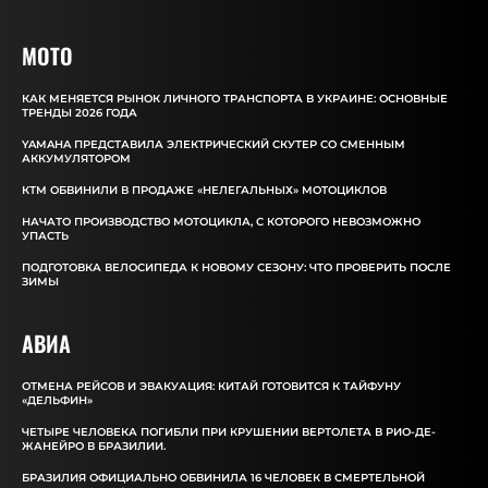
MOTO
КАК МЕНЯЕТСЯ РЫНОК ЛИЧНОГО ТРАНСПОРТА В УКРАИНЕ: ОСНОВНЫЕ
ТРЕНДЫ 2026 ГОДА
YAMAHA ПРЕДСТАВИЛА ЭЛЕКТРИЧЕСКИЙ СКУТЕР СО СМЕННЫМ
АККУМУЛЯТОРОМ
КТМ ОБВИНИЛИ В ПРОДАЖЕ «НЕЛЕГАЛЬНЫХ» МОТОЦИКЛОВ
НАЧАТО ПРОИЗВОДСТВО МОТОЦИКЛА, С КОТОРОГО НЕВОЗМОЖНО
УПАСТЬ
ПОДГОТОВКА ВЕЛОСИПЕДА К НОВОМУ СЕЗОНУ: ЧТО ПРОВЕРИТЬ ПОСЛЕ
ЗИМЫ
АВИА
ОТМЕНА РЕЙСОВ И ЭВАКУАЦИЯ: КИТАЙ ГОТОВИТСЯ К ТАЙФУНУ
«ДЕЛЬФИН»
ЧЕТЫРЕ ЧЕЛОВЕКА ПОГИБЛИ ПРИ КРУШЕНИИ ВЕРТОЛЕТА В РИО-ДЕ-
ЖАНЕЙРО В БРАЗИЛИИ.
БРАЗИЛИЯ ОФИЦИАЛЬНО ОБВИНИЛА 16 ЧЕЛОВЕК В СМЕРТЕЛЬНОЙ