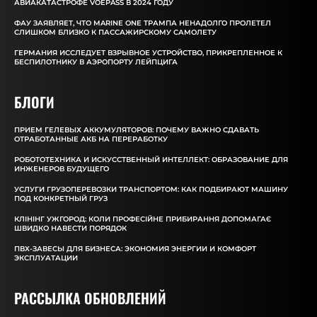
АВИАКАТАСТРОФЕ VOEPASS В 2024 ГОДУ
ФАУ ЗАЯВЛЯЕТ, ЧТО MARINE ONE ТРАМПА НЕНАДОЛГО ПРОЛЕТЕЛ
СЛИШКОМ БЛИЗКО К ПАССАЖИРСКОМУ САМОЛЕТУ
ГЕРМАНИЯ ИССЛЕДУЕТ ВЗРЫВНОЕ УСТРОЙСТВО, ПРИКРЕПЛЕННОЕ К
БЕСПИЛОТНИКУ В АЭРОПОРТУ ЛЕЙПЦИГА
БЛОГИ
ПРИЕМ ГЕЛЕВЫХ АККУМУЛЯТОРОВ: ПОЧЕМУ ВАЖНО СДАВАТЬ
ОТРАБОТАННЫЕ АКБ НА ПЕРЕРАБОТКУ
РОБОТОТЕХНИКА И ИСКУССТВЕННЫЙ ИНТЕЛЛЕКТ: ОБРАЗОВАНИЕ ДЛЯ
ИНЖЕНЕРОВ БУДУЩЕГО
УСЛУГИ ГРУЗОПЕРЕВОЗКИ ТРАНСПОРТОМ: КАК ПОДБИРАЮТ МАШИНУ
ПОД КОНКРЕТНЫЙ ГРУЗ
КЛІНІНГ УЖГОРОД: КОЛИ ПРОФЕСІЙНЕ ПРИБИРАННЯ ДОПОМАГАЄ
ШВИДКО НАВЕСТИ ПОРЯДОК
ПВХ-ЗАВЕСЫ ДЛЯ БИЗНЕСА: ЭКОНОМИЯ ЭНЕРГИИ И КОМФОРТ
ЭКСПЛУАТАЦИИ
РАССЫЛКА ОБНОВЛЕНИЙ