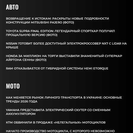
АВТО
ВОЗВРАЩЕНИЕ К ИСТОКАМ: РАСКРЫТЫ НОВЫЕ ПОДРОБНОСТИ
КОНСТРУКЦИИ MITSUBISHI PAJERO (ФОТО)
TOYOTA SUPRA FINAL EDITION: ЛЕГЕНДАРНЫЙ СПОРТКАР ПОЛУЧИЛ
ПРОЩАЛЬНУЮ ВЕРСИЮ (ФОТО)
NISSAN ГОТОВИТ БОЛЕЕ ДОСТУПНЫЙ ЭЛЕКТРОКРОССОВЕР NX7 С LIDAR НА
КРЫШЕ
HONDA ЗА МИЛЛИОН: НА ТОРГИ ВЫСТАВИЛИ ЗНАМЕНИТЫЙ СУПЕРКАР
АЙРТОНА СЕННЫ (ФОТО)
RAM ОТКАЗЫВАЕТСЯ ОТ ГИБРИДНОЙ СИСТЕМЫ HEMI ETORQUE
MOTO
КАК МЕНЯЕТСЯ РЫНОК ЛИЧНОГО ТРАНСПОРТА В УКРАИНЕ: ОСНОВНЫЕ
ТРЕНДЫ 2026 ГОДА
YAMAHA ПРЕДСТАВИЛА ЭЛЕКТРИЧЕСКИЙ СКУТЕР СО СМЕННЫМ
АККУМУЛЯТОРОМ
КТМ ОБВИНИЛИ В ПРОДАЖЕ «НЕЛЕГАЛЬНЫХ» МОТОЦИКЛОВ
НАЧАТО ПРОИЗВОДСТВО МОТОЦИКЛА, С КОТОРОГО НЕВОЗМОЖНО