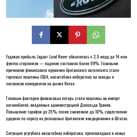
Годовая прибыль Jaguar Land Rover обвалилась с 2,5 млрд до 14 млн
фунтов стерлингов — падение составило более 99%. Главными
причинами финансового крушения британского автогиганта стали
торговые пошлины США, масштабная кибератака на заводы и
экспансия конкурентов на рынке Китая.
Главным фактором финансовых потерь стали пошлины на импорт
автомобилей, введенные администрацией Дональда Трампа.
Повышение тарифов до 25%, позже сниженное до 10%, существенно
ударило по спросу на роскошные британские внедорожники в Штатах.
Ситуацию усугубила масштабная кибератака, произошедшая в конце