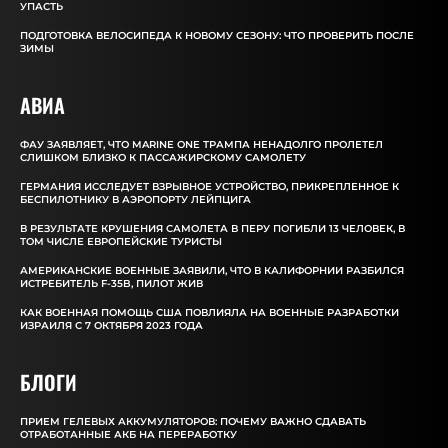
УПАСТЬ
ПОДГОТОВКА ВЕЛОСИПЕДА К НОВОМУ СЕЗОНУ: ЧТО ПРОВЕРИТЬ ПОСЛЕ
ЗИМЫ
АВИА
ФАУ ЗАЯВЛЯЕТ, ЧТО MARINE ONE ТРАМПА НЕНАДОЛГО ПРОЛЕТЕЛ
СЛИШКОМ БЛИЗКО К ПАССАЖИРСКОМУ САМОЛЕТУ
ГЕРМАНИЯ ИССЛЕДУЕТ ВЗРЫВНОЕ УСТРОЙСТВО, ПРИКРЕПЛЕННОЕ К
БЕСПИЛОТНИКУ В АЭРОПОРТУ ЛЕЙПЦИГА
В РЕЗУЛЬТАТЕ КРУШЕНИЯ САМОЛЕТА В ПЕРУ ПОГИБЛИ 13 ЧЕЛОВЕК, В
ТОМ ЧИСЛЕ ЕВРОПЕЙСКИЕ ТУРИСТЫ
АМЕРИКАНСКИЕ ВОЕННЫЕ ЗАЯВИЛИ, ЧТО В КАЛИФОРНИИ РАЗБИЛСЯ
ИСТРЕБИТЕЛЬ F-35B, ПИЛОТ ЖИВ
КАК ВОЕННАЯ ПОМОЩЬ США ПОВЛИЯЛА НА ВОЕННЫЕ РАЗРАБОТКИ
ИЗРАИЛЯ С 7 ОКТЯБРЯ 2023 ГОДА
БЛОГИ
ПРИЕМ ГЕЛЕВЫХ АККУМУЛЯТОРОВ: ПОЧЕМУ ВАЖНО СДАВАТЬ
ОТРАБОТАННЫЕ АКБ НА ПЕРЕРАБОТКУ