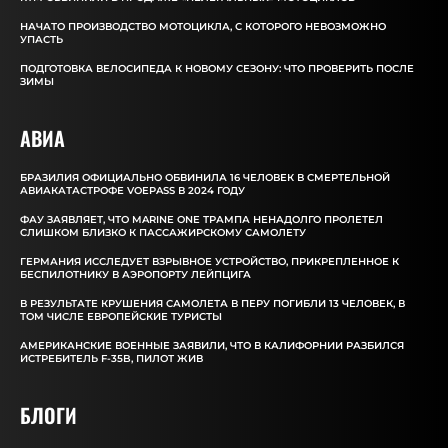
НАЧАТО ПРОИЗВОДСТВО МОТОЦИКЛА, С КОТОРОГО НЕВОЗМОЖНО
УПАСТЬ
ПОДГОТОВКА ВЕЛОСИПЕДА К НОВОМУ СЕЗОНУ: ЧТО ПРОВЕРИТЬ ПОСЛЕ
ЗИМЫ
АВИА
БРАЗИЛИЯ ОФИЦИАЛЬНО ОБВИНИЛА 16 ЧЕЛОВЕК В СМЕРТЕЛЬНОЙ
АВИАКАТАСТРОФЕ VOEPASS В 2024 ГОДУ
ФАУ ЗАЯВЛЯЕТ, ЧТО MARINE ONE ТРАМПА НЕНАДОЛГО ПРОЛЕТЕЛ
СЛИШКОМ БЛИЗКО К ПАССАЖИРСКОМУ САМОЛЕТУ
ГЕРМАНИЯ ИССЛЕДУЕТ ВЗРЫВНОЕ УСТРОЙСТВО, ПРИКРЕПЛЕННОЕ К
БЕСПИЛОТНИКУ В АЭРОПОРТУ ЛЕЙПЦИГА
В РЕЗУЛЬТАТЕ КРУШЕНИЯ САМОЛЕТА В ПЕРУ ПОГИБЛИ 13 ЧЕЛОВЕК, В
ТОМ ЧИСЛЕ ЕВРОПЕЙСКИЕ ТУРИСТЫ
АМЕРИКАНСКИЕ ВОЕННЫЕ ЗАЯВИЛИ, ЧТО В КАЛИФОРНИИ РАЗБИЛСЯ
ИСТРЕБИТЕЛЬ F-35B, ПИЛОТ ЖИВ
БЛОГИ