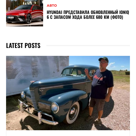
АВТО
HYUNDAI ПРЕДСТАВИЛА ОБНОВЛЕННЫЙ IONIQ
6 С ЗАПАСОМ ХОДА БОЛЕЕ 680 КМ (ФОТО)
LATEST POSTS