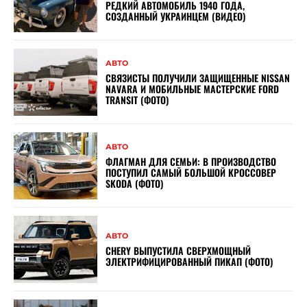
РЕДКИЙ АВТОМОБИЛЬ 1940 ГОДА,
СОЗДАННЫЙ УКРАИНЦЕМ (ВИДЕО)
АВТО
СВЯЗИСТЫ ПОЛУЧИЛИ ЗАЩИЩЕННЫЕ NISSAN
NAVARA И МОБИЛЬНЫЕ МАСТЕРСКИЕ FORD
TRANSIT (ФОТО)
АВТО
ФЛАГМАН ДЛЯ СЕМЬИ: В ПРОИЗВОДСТВО
ПОСТУПИЛ САМЫЙ БОЛЬШОЙ КРОССОВЕР
SKODA (ФОТО)
АВТО
CHERY ВЫПУСТИЛА СВЕРХМОЩНЫЙ
ЭЛЕКТРИФИЦИРОВАННЫЙ ПИКАП (ФОТО)