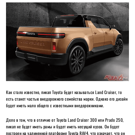
Как стало известно, пикап Toyota будет называться Land Cruiser, то
есть станет частью внедорожного семейства марки. Однако его дизайн
будет иметь мало общего с известными внедорожниками.
Дело в том, что в отличие от Toyota Land Cruiser 300 или Prado 250,
пикап не будет иметь рамы и будет иметь несущий кузов. Он будет
построен на удлиненной платформе Toyota RAV4, что означает, что он