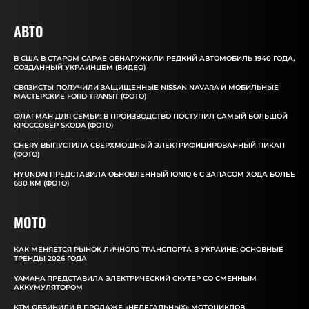
АВТО
В США В СТАРОМ САРАЕ ОБНАРУЖИЛИ РЕДКИЙ АВТОМОБИЛЬ 1940 ГОДА,
СОЗДАННЫЙ УКРАИНЦЕМ (ВИДЕО)
СВЯЗИСТЫ ПОЛУЧИЛИ ЗАЩИЩЕННЫЕ NISSAN NAVARA И МОБИЛЬНЫЕ
МАСТЕРСКИЕ FORD TRANSIT (ФОТО)
ФЛАГМАН ДЛЯ СЕМЬИ: В ПРОИЗВОДСТВО ПОСТУПИЛ САМЫЙ БОЛЬШОЙ
КРОССОВЕР SKODA (ФОТО)
CHERY ВЫПУСТИЛА СВЕРХМОЩНЫЙ ЭЛЕКТРИФИЦИРОВАННЫЙ ПИКАП
(ФОТО)
HYUNDAI ПРЕДСТАВИЛА ОБНОВЛЕННЫЙ IONIQ 6 С ЗАПАСОМ ХОДА БОЛЕЕ
680 КМ (ФОТО)
MOTO
КАК МЕНЯЕТСЯ РЫНОК ЛИЧНОГО ТРАНСПОРТА В УКРАИНЕ: ОСНОВНЫЕ
ТРЕНДЫ 2026 ГОДА
YAMAHA ПРЕДСТАВИЛА ЭЛЕКТРИЧЕСКИЙ СКУТЕР СО СМЕННЫМ
АККУМУЛЯТОРОМ
КТМ ОБВИНИЛИ В ПРОДАЖЕ «НЕЛЕГАЛЬНЫХ» МОТОЦИКЛОВ