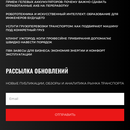
ПРИЕМ ГЕЛЕВЫХ АККУМУЛЯТОРОВ: ПОЧЕМУ ВАЖНО СДАВАТЬ
ОТРАБОТАННЫЕ АКБ НА ПЕРЕРАБОТКУ
РОБОТОТЕХНИКА И ИСКУССТВЕННЫЙ ИНТЕЛЛЕКТ: ОБРАЗОВАНИЕ ДЛЯ
ИНЖЕНЕРОВ БУДУЩЕГО
УСЛУГИ ГРУЗОПЕРЕВОЗКИ ТРАНСПОРТОМ: КАК ПОДБИРАЮТ МАШИНУ
ПОД КОНКРЕТНЫЙ ГРУЗ
КЛІНІНГ УЖГОРОД: КОЛИ ПРОФЕСІЙНЕ ПРИБИРАННЯ ДОПОМАГАЄ
ШВИДКО НАВЕСТИ ПОРЯДОК
ПВХ-ЗАВЕСЫ ДЛЯ БИЗНЕСА: ЭКОНОМИЯ ЭНЕРГИИ И КОМФОРТ
ЭКСПЛУАТАЦИИ
РАССЫЛКА ОБНОВЛЕНИЙ
НОВЫЕ ПУБЛИКАЦИИ, ОБЗОРЫ И АНАЛИТИКА РЫНКА ТРАНСПОРТА
ОТПРАВИТЬ