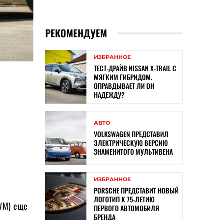
РЕКОМЕНДУЕМ
ИЗБРАННОЕ
ТЕСТ-ДРАЙВ NISSAN X-TRAIL С
МЯГКИМ ГИБРИДОМ.
ОПРАВДЫВАЕТ ЛИ ОН
НАДЕЖДУ?
АВТО
VOLKSWAGEN ПРЕДСТАВИЛ
ЭЛЕКТРИЧЕСКУЮ ВЕРСИЮ
ЗНАМЕНИТОГО МУЛЬТИВЕНА
ИЗБРАННОЕ
PORSCHE ПРЕДСТАВИТ НОВЫЙ
ЛОГОТИП К 75-ЛЕТИЮ
GWM) еще
ПЕРВОГО АВТОМОБИЛЯ
БРЕНДА