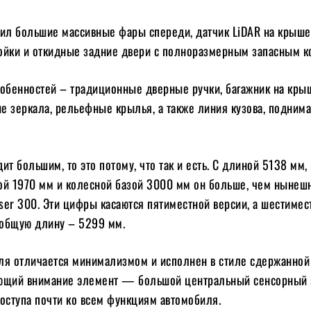
чил большие массивные фары спереди, датчик LiDAR на крыше
ойки и откидные задние двери с полноразмерным запасным к
собенностей – традиционные дверные ручки, багажник на кры
е зеркала, рельефные крылья, а также линия кузова, подним
ит большим, то это потому, что так и есть. С длиной 5138 мм
ой 1970 мм и колесной базой 3000 мм он больше, чем нынеш
iser 300. Эти цифры касаются пятиместной версии, а шестимес
общую длину – 5299 мм.
ля отличается минимализмом и исполнен в стиле сдержанной
ющий внимание элемент — большой центральный сенсорный 
оступа почти ко всем функциям автомобиля.