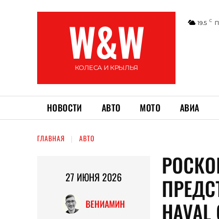
W&W
C
19.5
П
КОЛЕСА И КРЫЛЬЯ
НОВОСТИ
АВТО
МОТО
АВИА
ГЛАВНАЯ
АВТО
РОСКО
27 ИЮНЯ 2026
ПРЕДС
HAVAL 
ВЕНИАМИН