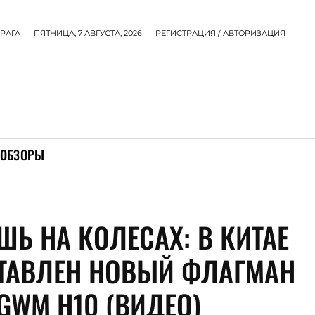
РАГА
ПЯТНИЦА, 7 АВГУСТА, 2026
РЕГИСТРАЦИЯ / АВТОРИЗАЦИЯ
ОБЗОРЫ
ШЬ НА КОЛЕСАХ: В КИТАЕ
ТАВЛЕН НОВЫЙ ФЛАГМАН
GWM H10 (ВИДЕО)