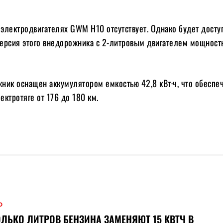
электродвигателях GWM H10 отсутствует. Однако будет досту
ерсия этого внедорожника с 2-литровым двигателем мощност
ник оснащен аккумулятором емкостью 42,8 кВт·ч, что обеспе
лектротяге от 176 до 180 км.
О
ЛЬКО ЛИТРОВ БЕНЗИНА ЗАМЕНЯЮТ 15 КВТЧ В