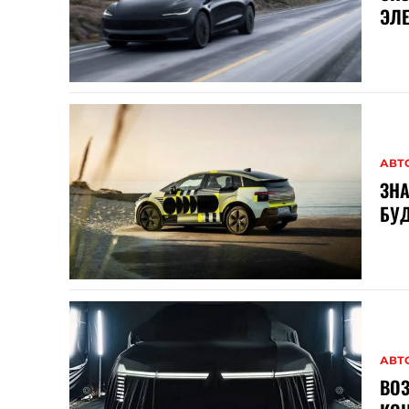
ЭЛ
АВТ
ЗНА
БУД
АВТ
ВОЗ