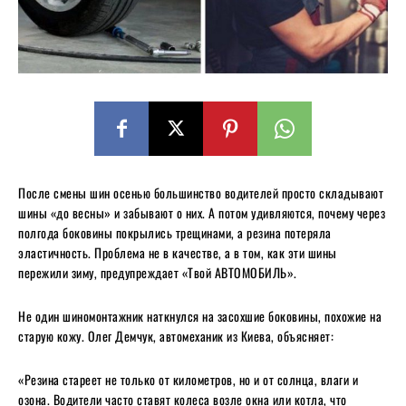
После смены шин осенью большинство водителей просто складывают
шины «до весны» и забывают о них. А потом удивляются, почему через
полгода боковины покрылись трещинами, а резина потеряла
эластичность. Проблема не в качестве, а в том, как эти шины
пережили зиму, предупреждает «Твой АВТОМОБИЛЬ».
Не один шиномонтажник наткнулся на засохшие боковины, похожие на
старую кожу. Олег Демчук, автомеханик из Киева, объясняет:
«Резина стареет не только от километров, но и от солнца, влаги и
озона. Водители часто ставят колеса возле окна или котла, что