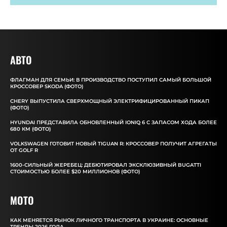
АВТО
ФЛАГМАН ДЛЯ СЕМЬИ: В ПРОИЗВОДСТВО ПОСТУПИЛ САМЫЙ БОЛЬШОЙ
КРОССОВЕР SKODA (ФОТО)
CHERY ВЫПУСТИЛА СВЕРХМОЩНЫЙ ЭЛЕКТРИФИЦИРОВАННЫЙ ПИКАП
(ФОТО)
HYUNDAI ПРЕДСТАВИЛА ОБНОВЛЕННЫЙ IONIQ 6 С ЗАПАСОМ ХОДА БОЛЕЕ
680 КМ (ФОТО)
VOLKSWAGEN ГОТОВИТ НОВЫЙ TIGUAN R: КРОССОВЕР ПОЛУЧИТ АГРЕГАТЫ
ОТ GOLF R
1600-СИЛЬНЫЙ ЖЕРЕБЕЦ: ДЕБЮТИРОВАЛ ЭКСКЛЮЗИВНЫЙ BUGATTI
СТОИМОСТЬЮ БОЛЕЕ $20 МИЛЛИОНОВ (ФОТО)
MOTO
КАК МЕНЯЕТСЯ РЫНОК ЛИЧНОГО ТРАНСПОРТА В УКРАИНЕ: ОСНОВНЫЕ
ТРЕНДЫ 2026 ГОДА