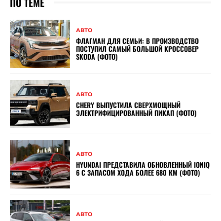
ПО ТЕМЕ
АВТО
ФЛАГМАН ДЛЯ СЕМЬИ: В ПРОИЗВОДСТВО
ПОСТУПИЛ САМЫЙ БОЛЬШОЙ КРОССОВЕР
SKODA (ФОТО)
АВТО
CHERY ВЫПУСТИЛА СВЕРХМОЩНЫЙ
ЭЛЕКТРИФИЦИРОВАННЫЙ ПИКАП (ФОТО)
АВТО
HYUNDAI ПРЕДСТАВИЛА ОБНОВЛЕННЫЙ IONIQ
6 С ЗАПАСОМ ХОДА БОЛЕЕ 680 КМ (ФОТО)
АВТО