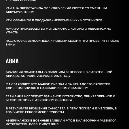
YAMAHA ПРЕДСТАВИЛА ЭЛЕКТРИЧЕСКИЙ СКУТЕР СО СМЕННЫМ
АККУМУЛЯТОРОМ
КТМ ОБВИНИЛИ В ПРОДАЖЕ «НЕЛЕГАЛЬНЫХ» МОТОЦИКЛОВ
НАЧАТО ПРОИЗВОДСТВО МОТОЦИКЛА, С КОТОРОГО НЕВОЗМОЖНО
УПАСТЬ
ПОДГОТОВКА ВЕЛОСИПЕДА К НОВОМУ СЕЗОНУ: ЧТО ПРОВЕРИТЬ ПОСЛЕ
ЗИМЫ
АВИА
БРАЗИЛИЯ ОФИЦИАЛЬНО ОБВИНИЛА 16 ЧЕЛОВЕК В СМЕРТЕЛЬНОЙ
АВИАКАТАСТРОФЕ VOEPASS В 2024 ГОДУ
ФАУ ЗАЯВЛЯЕТ, ЧТО MARINE ONE ТРАМПА НЕНАДОЛГО ПРОЛЕТЕЛ
СЛИШКОМ БЛИЗКО К ПАССАЖИРСКОМУ САМОЛЕТУ
ГЕРМАНИЯ ИССЛЕДУЕТ ВЗРЫВНОЕ УСТРОЙСТВО, ПРИКРЕПЛЕННОЕ К
БЕСПИЛОТНИКУ В АЭРОПОРТУ ЛЕЙПЦИГА
В РЕЗУЛЬТАТЕ КРУШЕНИЯ САМОЛЕТА В ПЕРУ ПОГИБЛИ 13 ЧЕЛОВЕК, В
ТОМ ЧИСЛЕ ЕВРОПЕЙСКИЕ ТУРИСТЫ
АМЕРИКАНСКИЕ ВОЕННЫЕ ЗАЯВИЛИ, ЧТО В КАЛИФОРНИИ РАЗБИЛСЯ
ИСТРЕБИТЕЛЬ F-35B, ПИЛОТ ЖИВ