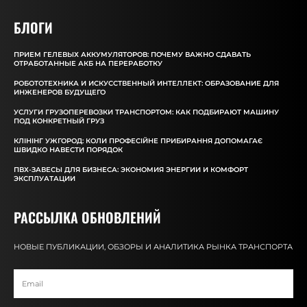
БЛОГИ
ПРИЕМ ГЕЛЕВЫХ АККУМУЛЯТОРОВ: ПОЧЕМУ ВАЖНО СДАВАТЬ
ОТРАБОТАННЫЕ АКБ НА ПЕРЕРАБОТКУ
РОБОТОТЕХНИКА И ИСКУССТВЕННЫЙ ИНТЕЛЛЕКТ: ОБРАЗОВАНИЕ ДЛЯ
ИНЖЕНЕРОВ БУДУЩЕГО
УСЛУГИ ГРУЗОПЕРЕВОЗКИ ТРАНСПОРТОМ: КАК ПОДБИРАЮТ МАШИНУ
ПОД КОНКРЕТНЫЙ ГРУЗ
КЛІНІНГ УЖГОРОД: КОЛИ ПРОФЕСІЙНЕ ПРИБИРАННЯ ДОПОМАГАЄ
ШВИДКО НАВЕСТИ ПОРЯДОК
ПВХ-ЗАВЕСЫ ДЛЯ БИЗНЕСА: ЭКОНОМИЯ ЭНЕРГИИ И КОМФОРТ
ЭКСПЛУАТАЦИИ
РАССЫЛКА ОБНОВЛЕНИЙ
НОВЫЕ ПУБЛИКАЦИИ, ОБЗОРЫ И АНАЛИТИКА РЫНКА ТРАНСПОРТА