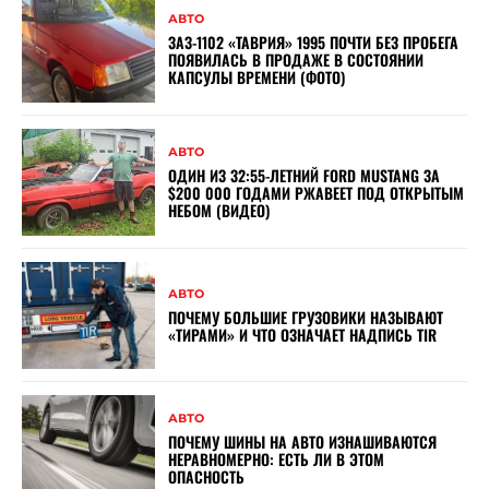
АВТО
ЗАЗ-1102 «ТАВРИЯ» 1995 ПОЧТИ БЕЗ ПРОБЕГА
ПОЯВИЛАСЬ В ПРОДАЖЕ В СОСТОЯНИИ
КАПСУЛЫ ВРЕМЕНИ (ФОТО)
АВТО
ОДИН ИЗ 32:55-ЛЕТНИЙ FORD MUSTANG ЗА
$200 000 ГОДАМИ РЖАВЕЕТ ПОД ОТКРЫТЫМ
НЕБОМ (ВИДЕО)
АВТО
ПОЧЕМУ БОЛЬШИЕ ГРУЗОВИКИ НАЗЫВАЮТ
«ТИРАМИ» И ЧТО ОЗНАЧАЕТ НАДПИСЬ TIR
АВТО
ПОЧЕМУ ШИНЫ НА АВТО ИЗНАШИВАЮТСЯ
НЕРАВНОМЕРНО: ЕСТЬ ЛИ В ЭТОМ
ОПАСНОСТЬ