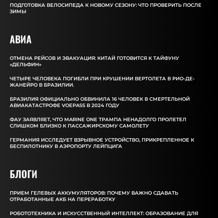
ПОДГОТОВКА ВЕЛОСИПЕДА К НОВОМУ СЕЗОНУ: ЧТО ПРОВЕРИТЬ ПОСЛЕ
ЗИМЫ
АВИА
ОТМЕНА РЕЙСОВ И ЭВАКУАЦИЯ: КИТАЙ ГОТОВИТСЯ К ТАЙФУНУ
«ДЕЛЬФИН»
ЧЕТЫРЕ ЧЕЛОВЕКА ПОГИБЛИ ПРИ КРУШЕНИИ ВЕРТОЛЕТА В РИО-ДЕ-
ЖАНЕЙРО В БРАЗИЛИИ.
БРАЗИЛИЯ ОФИЦИАЛЬНО ОБВИНИЛА 16 ЧЕЛОВЕК В СМЕРТЕЛЬНОЙ
АВИАКАТАСТРОФЕ VOEPASS В 2024 ГОДУ
ФАУ ЗАЯВЛЯЕТ, ЧТО MARINE ONE ТРАМПА НЕНАДОЛГО ПРОЛЕТЕЛ
СЛИШКОМ БЛИЗКО К ПАССАЖИРСКОМУ САМОЛЕТУ
ГЕРМАНИЯ ИССЛЕДУЕТ ВЗРЫВНОЕ УСТРОЙСТВО, ПРИКРЕПЛЕННОЕ К
БЕСПИЛОТНИКУ В АЭРОПОРТУ ЛЕЙПЦИГА
БЛОГИ
ПРИЕМ ГЕЛЕВЫХ АККУМУЛЯТОРОВ: ПОЧЕМУ ВАЖНО СДАВАТЬ
ОТРАБОТАННЫЕ АКБ НА ПЕРЕРАБОТКУ
РОБОТОТЕХНИКА И ИСКУССТВЕННЫЙ ИНТЕЛЛЕКТ: ОБРАЗОВАНИЕ ДЛЯ