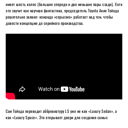
имеет шесть колес (большие спереди и две меньшие пары сзади). Хотя
это звучит как научная фантастика, председатель Toyota Акио Тойода
решительно заявил: команда «серьезно» работает над тем, чтобы
довести концепцию до серийного производства.
Сам Тойода переводит аббревиатуру LS уже не как «Luxury Sedan», а
как «Luxury Space». Это открывает двери для создания самых