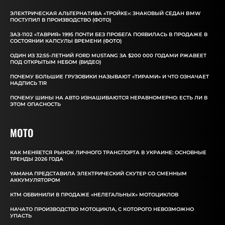
ЭЛЕКТРИЧЕСКАЯ АЛЬТЕРНАТИВА «ТРОЙКЕ»: ЗНАКОВЫЙ СЕДАН BMW
ПОСТУПИЛ В ПРОИЗВОДСТВО (ФОТО)
ЗАЗ-1102 «ТАВРИЯ» 1995 ПОЧТИ БЕЗ ПРОБЕГА ПОЯВИЛАСЬ В ПРОДАЖЕ В
СОСТОЯНИИ КАПСУЛЫ ВРЕМЕНИ (ФОТО)
ОДИН ИЗ 32:55-ЛЕТНИЙ FORD MUSTANG ЗА $200 000 ГОДАМИ РЖАВЕЕТ
ПОД ОТКРЫТЫМ НЕБОМ (ВИДЕО)
ПОЧЕМУ БОЛЬШИЕ ГРУЗОВИКИ НАЗЫВАЮТ «ТИРАМИ» И ЧТО ОЗНАЧАЕТ
НАДПИСЬ TIR
ПОЧЕМУ ШИНЫ НА АВТО ИЗНАШИВАЮТСЯ НЕРАВНОМЕРНО: ЕСТЬ ЛИ В
ЭТОМ ОПАСНОСТЬ
MOTO
КАК МЕНЯЕТСЯ РЫНОК ЛИЧНОГО ТРАНСПОРТА В УКРАИНЕ: ОСНОВНЫЕ
ТРЕНДЫ 2026 ГОДА
YAMAHA ПРЕДСТАВИЛА ЭЛЕКТРИЧЕСКИЙ СКУТЕР СО СМЕННЫМ
АККУМУЛЯТОРОМ
КТМ ОБВИНИЛИ В ПРОДАЖЕ «НЕЛЕГАЛЬНЫХ» МОТОЦИКЛОВ
НАЧАТО ПРОИЗВОДСТВО МОТОЦИКЛА, С КОТОРОГО НЕВОЗМОЖНО
УПАСТЬ