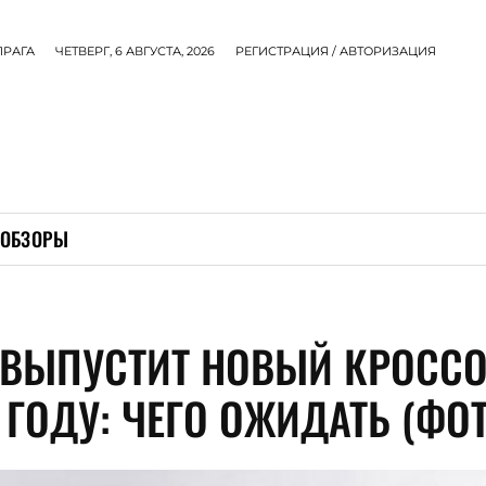
ПРАГА
ЧЕТВЕРГ, 6 АВГУСТА, 2026
РЕГИСТРАЦИЯ / АВТОРИЗАЦИЯ
ОБЗОРЫ
 ВЫПУСТИТ НОВЫЙ КРОССО
 ГОДУ: ЧЕГО ОЖИДАТЬ (ФО