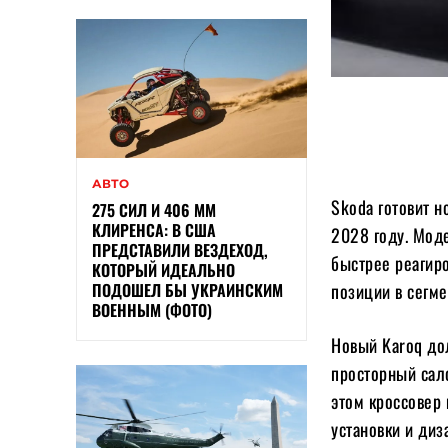
АВТО
Skoda готовит н
275 СИЛ И 406 ММ
КЛИРЕНСА: В США
2028 году. Моде
ПРЕДСТАВИЛИ ВЕЗДЕХОД,
быстрее реагиро
КОТОРЫЙ ИДЕАЛЬНО
ПОДОШЕЛ БЫ УКРАИНСКИМ
позиции в сегм
ВОЕННЫМ (ФОТО)
Новый Karoq до
просторный сал
этом кроссовер
установки и диз