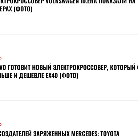
КТРОКРОССОВЕР VOLKSWAGEN ID.ERA ПОКАЗАЛИ НА
ЕРАХ (ФОТО)
О
VO ГОТОВИТ НОВЫЙ ЭЛЕКТРОКРОССОВЕР, КОТОРЫЙ 
ЬШЕ И ДЕШЕВЛЕ EX40 (ФОТО)
О
СОЗДАТЕЛЕЙ ЗАРЯЖЕННЫХ MERCEDES: TOYOTA