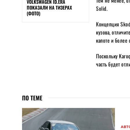
Тем не менее, 
VOLKSWAGEN ID.ERA
ПОКАЗАЛИ НА ТИЗЕРАХ
Solid.
(ФОТО)
Концепция Skoda
кузова, отличит
капоте и более
Поскольку Karoq
часть будет отл
ПО ТЕМЕ
АВТ