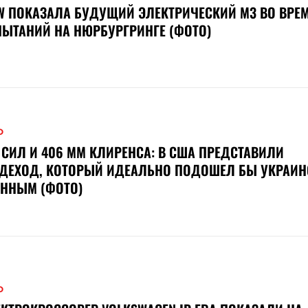
 ПОКАЗАЛА БУДУЩИЙ ЭЛЕКТРИЧЕСКИЙ M3 ВО ВРЕ
ЫТАНИЙ НА НЮРБУРГРИНГЕ (ФОТО)
О
 СИЛ И 406 ММ КЛИРЕНСА: В США ПРЕДСТАВИЛИ
ЗДЕХОД, КОТОРЫЙ ИДЕАЛЬНО ПОДОШЕЛ БЫ УКРАИ
ЕННЫМ (ФОТО)
О