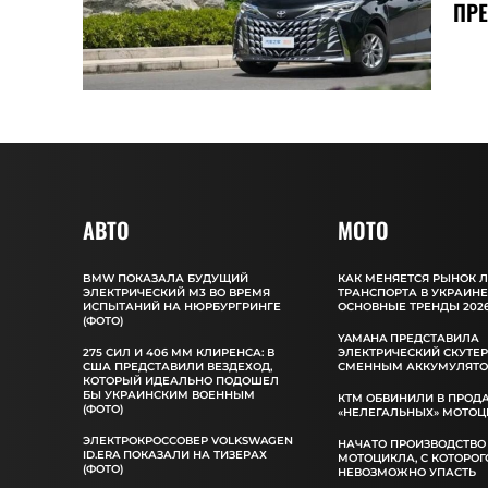
ПР
АВТО
MOTO
BMW ПОКАЗАЛА БУДУЩИЙ
КАК МЕНЯЕТСЯ РЫНОК 
ЭЛЕКТРИЧЕСКИЙ M3 ВО ВРЕМЯ
ТРАНСПОРТА В УКРАИНЕ
ИСПЫТАНИЙ НА НЮРБУРГРИНГЕ
ОСНОВНЫЕ ТРЕНДЫ 2026
(ФОТО)
YAMAHA ПРЕДСТАВИЛА
275 СИЛ И 406 ММ КЛИРЕНСА: В
ЭЛЕКТРИЧЕСКИЙ СКУТЕР
США ПРЕДСТАВИЛИ ВЕЗДЕХОД,
СМЕННЫМ АККУМУЛЯТ
КОТОРЫЙ ИДЕАЛЬНО ПОДОШЕЛ
БЫ УКРАИНСКИМ ВОЕННЫМ
КТМ ОБВИНИЛИ В ПРОД
(ФОТО)
«НЕЛЕГАЛЬНЫХ» МОТОЦ
ЭЛЕКТРОКРОССОВЕР VOLKSWAGEN
НАЧАТО ПРОИЗВОДСТВО
ID.ERA ПОКАЗАЛИ НА ТИЗЕРАХ
МОТОЦИКЛА, С КОТОРОГ
(ФОТО)
НЕВОЗМОЖНО УПАСТЬ