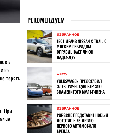
РЕКОМЕНДУЕМ
ИЗБРАННОЕ
ТЕСТ-ДРАЙВ NISSAN X-TRAIL С
МЯГКИМ ГИБРИДОМ.
ОПРАВДЫВАЕТ ЛИ ОН
НАДЕЖДУ?
нок в
мится
АВТО
не терять
VOLKSWAGEN ПРЕДСТАВИЛ
ЭЛЕКТРИЧЕСКУЮ ВЕРСИЮ
ЗНАМЕНИТОГО МУЛЬТИВЕНА
ИЗБРАННОЕ
r. При
PORSCHE ПРЕДСТАВИТ НОВЫЙ
ловые
ЛОГОТИП К 75-ЛЕТИЮ
ПЕРВОГО АВТОМОБИЛЯ
БРЕНДА