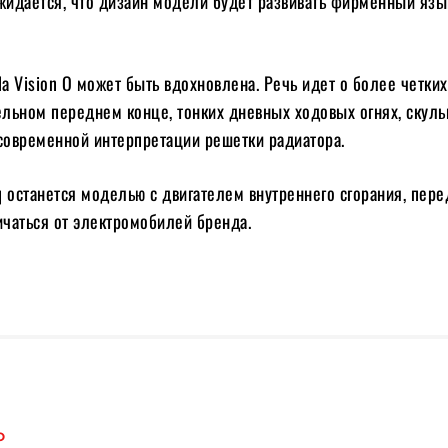
ожидается, что дизайн модели будет развивать фирменный яз
 Vision O может быть вдохновлена. Речь идет о более четки
ельном переднем конце, тонких дневных ходовых огнях, скул
 современной интерпретации решетки радиатора.
 останется моделью с двигателем внутреннего сгорания, пер
ичаться от электромобилей бренда.
О