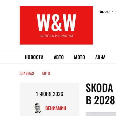
W&W
C
29.6
КОЛЕСА И КРЫЛЬЯ
НОВОСТИ
АВТО
МОТО
АВИА
ГЛАВНАЯ
АВТО
SKODA
1 ИЮНЯ 2026
В 2028
ВЕНИАМИН