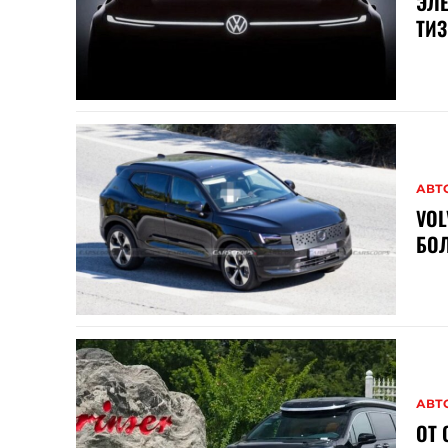
ЭЛЕ
ТИЗ
АВТ
VOL
БОЛ
АВТ
ОТ 