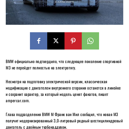
BMW официально подтвердило, что следующее поколение спортивной
M3 не перейдет полностью на электротягу.
Несмотря на подготовку электрической версии, классическая
модификация с двигателем внутреннего сгорания останется в линейке
и сохранит характер, за который модель ценят фанатов, пишет
ampercar.com.
Глава подразделения BMW M Франк ван Мил сообщил, что новая M3
получит модернизированный 3,0-литровый рядный шестицилиндровый
двигатель с двойным турбонаддувом.