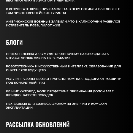
БЕСПИЛОТНИКУ В АЭРОПОРТУ ЛЕЙПЦИГА
В РЕЗУЛЬТАТЕ КРУШЕНИЯ САМОЛЕТА В ПЕРУ ПОГИБЛИ 13 ЧЕЛОВЕК, В
ТОМ ЧИСЛЕ ЕВРОПЕЙСКИЕ ТУРИСТЫ
АМЕРИКАНСКИЕ ВОЕННЫЕ ЗАЯВИЛИ, ЧТО В КАЛИФОРНИИ РАЗБИЛСЯ
ИСТРЕБИТЕЛЬ F-35B, ПИЛОТ ЖИВ
БЛОГИ
ПРИЕМ ГЕЛЕВЫХ АККУМУЛЯТОРОВ: ПОЧЕМУ ВАЖНО СДАВАТЬ
ОТРАБОТАННЫЕ АКБ НА ПЕРЕРАБОТКУ
РОБОТОТЕХНИКА И ИСКУССТВЕННЫЙ ИНТЕЛЛЕКТ: ОБРАЗОВАНИЕ ДЛЯ
ИНЖЕНЕРОВ БУДУЩЕГО
УСЛУГИ ГРУЗОПЕРЕВОЗКИ ТРАНСПОРТОМ: КАК ПОДБИРАЮТ МАШИНУ
ПОД КОНКРЕТНЫЙ ГРУЗ
КЛІНІНГ УЖГОРОД: КОЛИ ПРОФЕСІЙНЕ ПРИБИРАННЯ ДОПОМАГАЄ
ШВИДКО НАВЕСТИ ПОРЯДОК
ПВХ-ЗАВЕСЫ ДЛЯ БИЗНЕСА: ЭКОНОМИЯ ЭНЕРГИИ И КОМФОРТ
ЭКСПЛУАТАЦИИ
РАССЫЛКА ОБНОВЛЕНИЙ