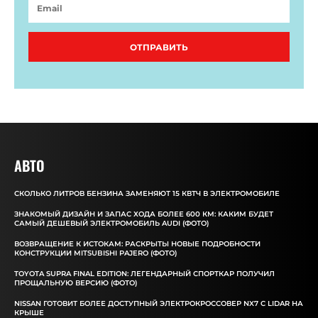
ОТПРАВИТЬ
АВТО
СКОЛЬКО ЛИТРОВ БЕНЗИНА ЗАМЕНЯЮТ 15 КВТЧ В ЭЛЕКТРОМОБИЛЕ
ЗНАКОМЫЙ ДИЗАЙН И ЗАПАС ХОДА БОЛЕЕ 600 КМ: КАКИМ БУДЕТ
САМЫЙ ДЕШЕВЫЙ ЭЛЕКТРОМОБИЛЬ AUDI (ФОТО)
ВОЗВРАЩЕНИЕ К ИСТОКАМ: РАСКРЫТЫ НОВЫЕ ПОДРОБНОСТИ
КОНСТРУКЦИИ MITSUBISHI PAJERO (ФОТО)
TOYOTA SUPRA FINAL EDITION: ЛЕГЕНДАРНЫЙ СПОРТКАР ПОЛУЧИЛ
ПРОЩАЛЬНУЮ ВЕРСИЮ (ФОТО)
NISSAN ГОТОВИТ БОЛЕЕ ДОСТУПНЫЙ ЭЛЕКТРОКРОССОВЕР NX7 С LIDAR НА
КРЫШЕ