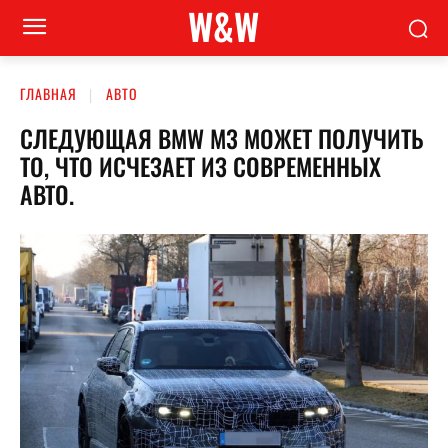
W&W
ГЛАВНАЯ
АВТО
СЛЕДУЮЩАЯ BMW M3 МОЖЕТ ПОЛУЧИТЬ
ТО, ЧТО ИСЧЕЗАЕТ ИЗ СОВРЕМЕННЫХ
АВТО.