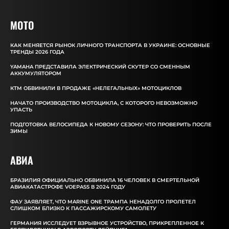
MOTO
КАК МЕНЯЕТСЯ РЫНОК ЛИЧНОГО ТРАНСПОРТА В УКРАИНЕ: ОСНОВНЫЕ
ТРЕНДЫ 2026 ГОДА
YAMAHA ПРЕДСТАВИЛА ЭЛЕКТРИЧЕСКИЙ СКУТЕР СО СМЕННЫМ
АККУМУЛЯТОРОМ
КТМ ОБВИНИЛИ В ПРОДАЖЕ «НЕЛЕГАЛЬНЫХ» МОТОЦИКЛОВ
НАЧАТО ПРОИЗВОДСТВО МОТОЦИКЛА, С КОТОРОГО НЕВОЗМОЖНО
УПАСТЬ
ПОДГОТОВКА ВЕЛОСИПЕДА К НОВОМУ СЕЗОНУ: ЧТО ПРОВЕРИТЬ ПОСЛЕ
ЗИМЫ
АВИА
БРАЗИЛИЯ ОФИЦИАЛЬНО ОБВИНИЛА 16 ЧЕЛОВЕК В СМЕРТЕЛЬНОЙ
АВИАКАТАСТРОФЕ VOEPASS В 2024 ГОДУ
ФАУ ЗАЯВЛЯЕТ, ЧТО MARINE ONE ТРАМПА НЕНАДОЛГО ПРОЛЕТЕЛ
СЛИШКОМ БЛИЗКО К ПАССАЖИРСКОМУ САМОЛЕТУ
ГЕРМАНИЯ ИССЛЕДУЕТ ВЗРЫВНОЕ УСТРОЙСТВО, ПРИКРЕПЛЕННОЕ К