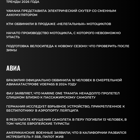
ТРЕНДЫ 2026 ГОДА
YAMAHA ПРЕДСТАВИЛА ЭЛЕКТРИЧЕСКИЙ СКУТЕР СО СМЕННЫМ
АККУМУЛЯТОРОМ
КТМ ОБВИНИЛИ В ПРОДАЖЕ «НЕЛЕГАЛЬНЫХ» МОТОЦИКЛОВ
НАЧАТО ПРОИЗВОДСТВО МОТОЦИКЛА, С КОТОРОГО НЕВОЗМОЖНО
УПАСТЬ
ПОДГОТОВКА ВЕЛОСИПЕДА К НОВОМУ СЕЗОНУ: ЧТО ПРОВЕРИТЬ ПОСЛЕ
ЗИМЫ
АВИА
БРАЗИЛИЯ ОФИЦИАЛЬНО ОБВИНИЛА 16 ЧЕЛОВЕК В СМЕРТЕЛЬНОЙ
АВИАКАТАСТРОФЕ VOEPASS В 2024 ГОДУ
ФАУ ЗАЯВЛЯЕТ, ЧТО MARINE ONE ТРАМПА НЕНАДОЛГО ПРОЛЕТЕЛ
СЛИШКОМ БЛИЗКО К ПАССАЖИРСКОМУ САМОЛЕТУ
ГЕРМАНИЯ ИССЛЕДУЕТ ВЗРЫВНОЕ УСТРОЙСТВО, ПРИКРЕПЛЕННОЕ К
БЕСПИЛОТНИКУ В АЭРОПОРТУ ЛЕЙПЦИГА
В РЕЗУЛЬТАТЕ КРУШЕНИЯ САМОЛЕТА В ПЕРУ ПОГИБЛИ 13 ЧЕЛОВЕК, В
ТОМ ЧИСЛЕ ЕВРОПЕЙСКИЕ ТУРИСТЫ
АМЕРИКАНСКИЕ ВОЕННЫЕ ЗАЯВИЛИ, ЧТО В КАЛИФОРНИИ РАЗБИЛСЯ
ИСТРЕБИТЕЛЬ F-35B, ПИЛОТ ЖИВ