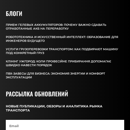
БЛОГИ
ПРИЕМ ГЕЛЕВЫХ АККУМУЛЯТОРОВ: ПОЧЕМУ ВАЖНО СДАВАТЬ
ОТРАБОТАННЫЕ АКБ НА ПЕРЕРАБОТКУ
РОБОТОТЕХНИКА И ИСКУССТВЕННЫЙ ИНТЕЛЛЕКТ: ОБРАЗОВАНИЕ ДЛЯ
ИНЖЕНЕРОВ БУДУЩЕГО
УСЛУГИ ГРУЗОПЕРЕВОЗКИ ТРАНСПОРТОМ: КАК ПОДБИРАЮТ МАШИНУ
ПОД КОНКРЕТНЫЙ ГРУЗ
КЛІНІНГ УЖГОРОД: КОЛИ ПРОФЕСІЙНЕ ПРИБИРАННЯ ДОПОМАГАЄ
ШВИДКО НАВЕСТИ ПОРЯДОК
ПВХ-ЗАВЕСЫ ДЛЯ БИЗНЕСА: ЭКОНОМИЯ ЭНЕРГИИ И КОМФОРТ
ЭКСПЛУАТАЦИИ
РАССЫЛКА ОБНОВЛЕНИЙ
НОВЫЕ ПУБЛИКАЦИИ, ОБЗОРЫ И АНАЛИТИКА РЫНКА
ТРАНСПОРТА