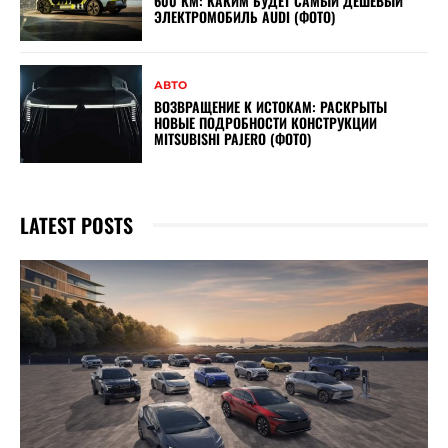
600 КМ: КАКИМ БУДЕТ САМЫЙ ДЕШЕВЫЙ
ЭЛЕКТРОМОБИЛЬ AUDI (ФОТО)
АВТО
ВОЗВРАЩЕНИЕ К ИСТОКАМ: РАСКРЫТЫ
НОВЫЕ ПОДРОБНОСТИ КОНСТРУКЦИИ
MITSUBISHI PAJERO (ФОТО)
LATEST POSTS