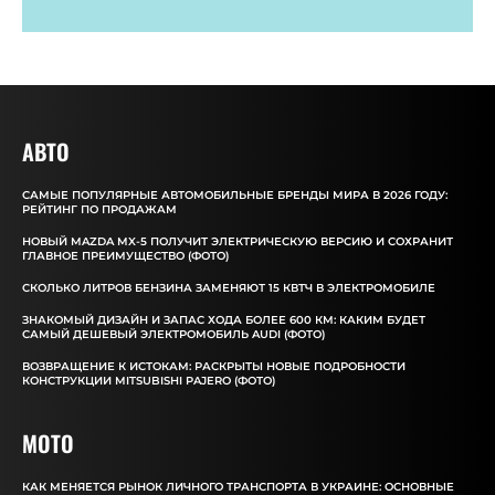
АВТО
САМЫЕ ПОПУЛЯРНЫЕ АВТОМОБИЛЬНЫЕ БРЕНДЫ МИРА В 2026 ГОДУ:
РЕЙТИНГ ПО ПРОДАЖАМ
НОВЫЙ MAZDA MX-5 ПОЛУЧИТ ЭЛЕКТРИЧЕСКУЮ ВЕРСИЮ И СОХРАНИТ
ГЛАВНОЕ ПРЕИМУЩЕСТВО (ФОТО)
СКОЛЬКО ЛИТРОВ БЕНЗИНА ЗАМЕНЯЮТ 15 КВТЧ В ЭЛЕКТРОМОБИЛЕ
ЗНАКОМЫЙ ДИЗАЙН И ЗАПАС ХОДА БОЛЕЕ 600 КМ: КАКИМ БУДЕТ
САМЫЙ ДЕШЕВЫЙ ЭЛЕКТРОМОБИЛЬ AUDI (ФОТО)
ВОЗВРАЩЕНИЕ К ИСТОКАМ: РАСКРЫТЫ НОВЫЕ ПОДРОБНОСТИ
КОНСТРУКЦИИ MITSUBISHI PAJERO (ФОТО)
MOTO
КАК МЕНЯЕТСЯ РЫНОК ЛИЧНОГО ТРАНСПОРТА В УКРАИНЕ: ОСНОВНЫЕ