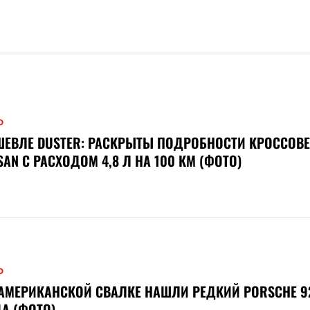
О
ЕВЛЕ DUSTER: РАСКРЫТЫ ПОДРОБНОСТИ КРОССОВЕ
SAN С РАСХОДОМ 4,8 Л НА 100 КМ (ФОТО)
О
АМЕРИКАНСКОЙ СВАЛКЕ НАШЛИ РЕДКИЙ PORSCHE 92
А (ФОТО)