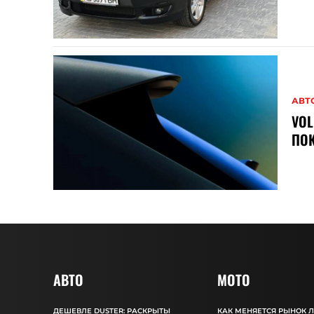
АВТ
VOL
ПОК
АВТО
MOTO
ДЕШЕВЛЕ DUSTER: РАСКРЫТЫ
КАК МЕНЯЕТСЯ РЫНОК 