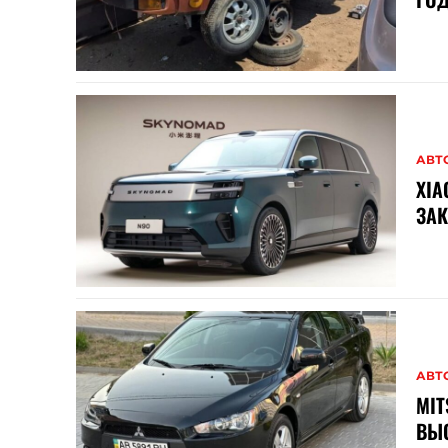
АВТ
XIA
ЗАК
АВТ
MIT
ВЫС