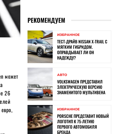
РЕКОМЕНДУЕМ
ИЗБРАННОЕ
ТЕСТ-ДРАЙВ NISSAN X-TRAIL С
МЯГКИМ ГИБРИДОМ.
ОПРАВДЫВАЕТ ЛИ ОН
НАДЕЖДУ?
en может
АВТО
VOLKSWAGEN ПРЕДСТАВИЛ
ка
ЭЛЕКТРИЧЕСКУЮ ВЕРСИЮ
ЗНАМЕНИТОГО МУЛЬТИВЕНА
ее 26
делей
 евро,
ИЗБРАННОЕ
PORSCHE ПРЕДСТАВИТ НОВЫЙ
ЛОГОТИП К 75-ЛЕТИЮ
ПЕРВОГО АВТОМОБИЛЯ
БРЕНДА