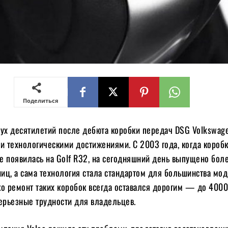
Поделиться
вух десятилетий после дебюта коробки передач DSG Volkswag
и технологическими достижениями. С 2003 года, когда короб
е появилась на Golf R32, на сегодняшний день выпущено бол
иц, а сама технология стала стандартом для большинства мо
о ремонт таких коробок всегда оставался дорогим — до 4000
серьезные трудности для владельцев.