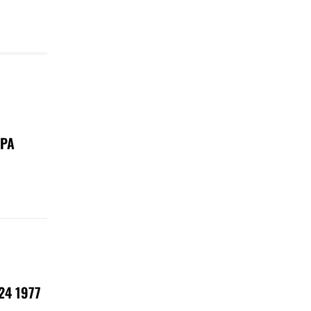
РА
4 1977