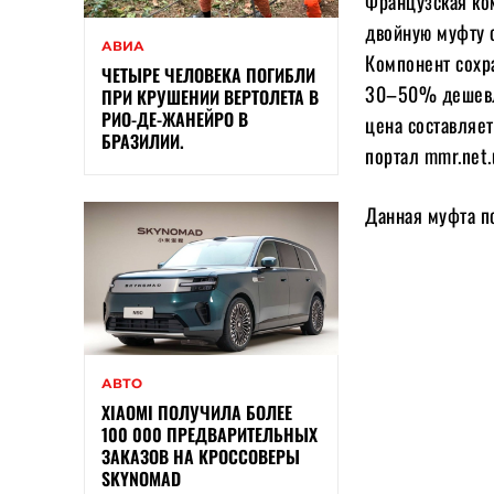
Французская ко
двойную муфту 
АВИА
Компонент сохра
ЧЕТЫРЕ ЧЕЛОВЕКА ПОГИБЛИ
30–50% дешевле
ПРИ КРУШЕНИИ ВЕРТОЛЕТА В
РИО-ДЕ-ЖАНЕЙРО В
цена составляе
БРАЗИЛИИ.
портал mmr.net.
Данная муфта п
АВТО
XIAOMI ПОЛУЧИЛА БОЛЕЕ
100 000 ПРЕДВАРИТЕЛЬНЫХ
ЗАКАЗОВ НА КРОССОВЕРЫ
SKYNOMAD