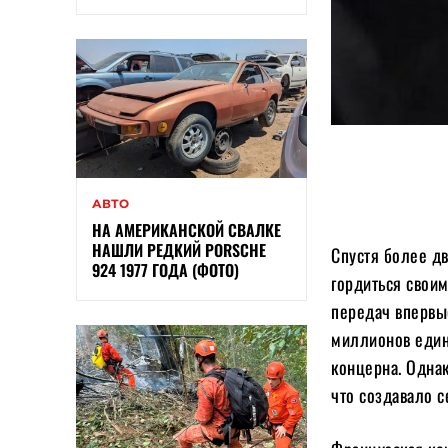
АВТО
НА АМЕРИКАНСКОЙ СВАЛКЕ
НАШЛИ РЕДКИЙ PORSCHE
Спустя более д
924 1977 ГОДА (ФОТО)
гордиться своим
передач впервы
миллионов един
концерна. Однак
что создавало 