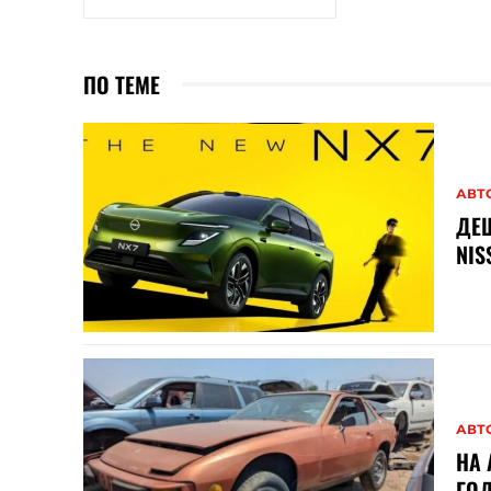
ПО ТЕМЕ
АВТ
ДЕШ
NIS
АВТ
НА 
ГОД