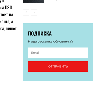
ную
ии DSG.
тоит на
ента, а
ки, пишет
ПОДПИСКА
Наша рассылка обновлений.
ОТПРАВИТЬ