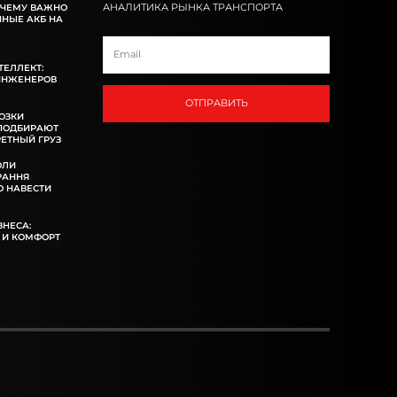
АНАЛИТИКА РЫНКА ТРАНСПОРТА
ОЧЕМУ ВАЖНО
ННЫЕ АКБ НА
ТЕЛЛЕКТ:
ИНЖЕНЕРОВ
ОТПРАВИТЬ
ОЗКИ
 ПОДБИРАЮТ
ЕТНЫЙ ГРУЗ
ОЛИ
РАННЯ
 НАВЕСТИ
ЗНЕСА:
 И КОМФОРТ