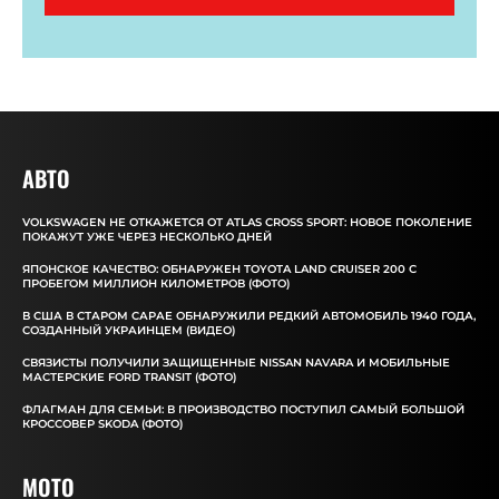
АВТО
VOLKSWAGEN НЕ ОТКАЖЕТСЯ ОТ ATLAS CROSS SPORT: НОВОЕ ПОКОЛЕНИЕ
ПОКАЖУТ УЖЕ ЧЕРЕЗ НЕСКОЛЬКО ДНЕЙ
ЯПОНСКОЕ КАЧЕСТВО: ОБНАРУЖЕН TOYOTA LAND CRUISER 200 С
ПРОБЕГОМ МИЛЛИОН КИЛОМЕТРОВ (ФОТО)
В США В СТАРОМ САРАЕ ОБНАРУЖИЛИ РЕДКИЙ АВТОМОБИЛЬ 1940 ГОДА,
СОЗДАННЫЙ УКРАИНЦЕМ (ВИДЕО)
СВЯЗИСТЫ ПОЛУЧИЛИ ЗАЩИЩЕННЫЕ NISSAN NAVARA И МОБИЛЬНЫЕ
МАСТЕРСКИЕ FORD TRANSIT (ФОТО)
ФЛАГМАН ДЛЯ СЕМЬИ: В ПРОИЗВОДСТВО ПОСТУПИЛ САМЫЙ БОЛЬШОЙ
КРОССОВЕР SKODA (ФОТО)
MOTO