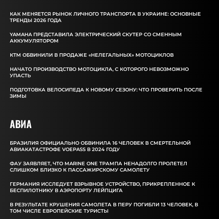
КАК МЕНЯЕТСЯ РЫНОК ЛИЧНОГО ТРАНСПОРТА В УКРАИНЕ: ОСНОВНЫЕ
ТРЕНДЫ 2026 ГОДА
YAMAHA ПРЕДСТАВИЛА ЭЛЕКТРИЧЕСКИЙ СКУТЕР СО СМЕННЫМ
АККУМУЛЯТОРОМ
КТМ ОБВИНИЛИ В ПРОДАЖЕ «НЕЛЕГАЛЬНЫХ» МОТОЦИКЛОВ
НАЧАТО ПРОИЗВОДСТВО МОТОЦИКЛА, С КОТОРОГО НЕВОЗМОЖНО
УПАСТЬ
ПОДГОТОВКА ВЕЛОСИПЕДА К НОВОМУ СЕЗОНУ: ЧТО ПРОВЕРИТЬ ПОСЛЕ
ЗИМЫ
АВИА
БРАЗИЛИЯ ОФИЦИАЛЬНО ОБВИНИЛА 16 ЧЕЛОВЕК В СМЕРТЕЛЬНОЙ
АВИАКАТАСТРОФЕ VOEPASS В 2024 ГОДУ
ФАУ ЗАЯВЛЯЕТ, ЧТО MARINE ONE ТРАМПА НЕНАДОЛГО ПРОЛЕТЕЛ
СЛИШКОМ БЛИЗКО К ПАССАЖИРСКОМУ САМОЛЕТУ
ГЕРМАНИЯ ИССЛЕДУЕТ ВЗРЫВНОЕ УСТРОЙСТВО, ПРИКРЕПЛЕННОЕ К
БЕСПИЛОТНИКУ В АЭРОПОРТУ ЛЕЙПЦИГА
В РЕЗУЛЬТАТЕ КРУШЕНИЯ САМОЛЕТА В ПЕРУ ПОГИБЛИ 13 ЧЕЛОВЕК, В
ТОМ ЧИСЛЕ ЕВРОПЕЙСКИЕ ТУРИСТЫ