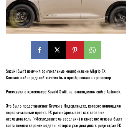
Suzuki Swift получил оригинальную модификацию Allgrip FX.
Компактный городской хэтчбек был преобразован в кроссовер.
Рассказал о кроссовере Suzuki Swift на голландском сайте Autowek.
Это было представление Сузуки в Нидерландах, которое воплощало
первоначальный проект. FX расшифровывает как веселый
исследователь («Исследователь веселья») в качестве основы была
взята полной версией модели, которая уже доступна в ряде стран ЕС