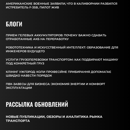
АМЕРИКАНСКИЕ ВОЕННЫЕ ЗАЯВИЛИ, ЧТО В КАЛИФОРНИИ РАЗБИЛСЯ
ИСТРЕБИТЕЛЬ F-35B, ПИЛОТ ЖИВ
БЛОГИ
ПРИЕМ ГЕЛЕВЫХ АККУМУЛЯТОРОВ: ПОЧЕМУ ВАЖНО СДАВАТЬ
ОТРАБОТАННЫЕ АКБ НА ПЕРЕРАБОТКУ
РОБОТОТЕХНИКА И ИСКУССТВЕННЫЙ ИНТЕЛЛЕКТ: ОБРАЗОВАНИЕ ДЛЯ
ИНЖЕНЕРОВ БУДУЩЕГО
УСЛУГИ ГРУЗОПЕРЕВОЗКИ ТРАНСПОРТОМ: КАК ПОДБИРАЮТ МАШИНУ
ПОД КОНКРЕТНЫЙ ГРУЗ
КЛІНІНГ УЖГОРОД: КОЛИ ПРОФЕСІЙНЕ ПРИБИРАННЯ ДОПОМАГАЄ
ШВИДКО НАВЕСТИ ПОРЯДОК
ПВХ-ЗАВЕСЫ ДЛЯ БИЗНЕСА: ЭКОНОМИЯ ЭНЕРГИИ И КОМФОРТ
ЭКСПЛУАТАЦИИ
РАССЫЛКА ОБНОВЛЕНИЙ
НОВЫЕ ПУБЛИКАЦИИ, ОБЗОРЫ И АНАЛИТИКА РЫНКА
ТРАНСПОРТА