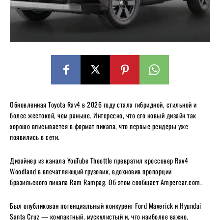
Обновленная Toyota Rav4 в 2026 году стала гибридной, стильной и
более жестокой, чем раньше. Интересно, что его новый дизайн так
хорошо вписывается в формат пикапа, что первые рендеры уже
появились в сети.
Дизайнер из канала YouTube Theottle превратил кроссовер Rav4
Woodland в впечатляющий грузовик, вдохновив пропорции
бразильского пикапа Ram Rampag. Об этом сообщает Ampercar.com.
Был опубликован потенциальный конкурент Ford Maverick и Hyundai
Santa Cruz — компактный, мускулистый и, что наиболее важно,