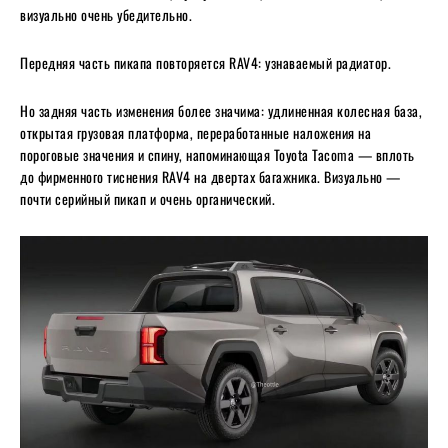
визуально очень убедительно.
Передняя часть пикапа повторяется RAV4: узнаваемый радиатор.
Но задняя часть изменения более значима: удлиненная колесная база,
открытая грузовая платформа, переработанные наложения на
пороговые значения и спину, напоминающая Toyota Tacoma — вплоть
до фирменного тиснения RAV4 на двертах багажника. Визуально —
почти серийный пикап и очень органический.