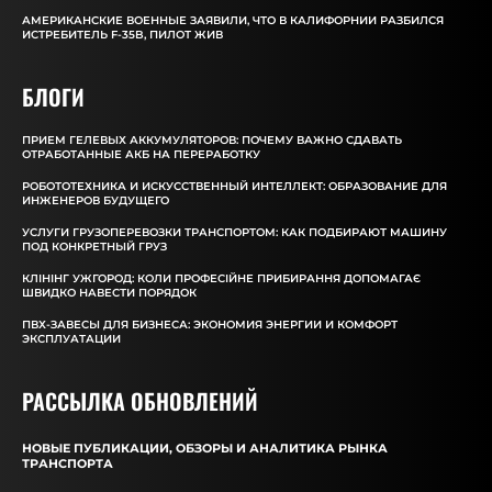
АМЕРИКАНСКИЕ ВОЕННЫЕ ЗАЯВИЛИ, ЧТО В КАЛИФОРНИИ РАЗБИЛСЯ
ИСТРЕБИТЕЛЬ F-35B, ПИЛОТ ЖИВ
БЛОГИ
ПРИЕМ ГЕЛЕВЫХ АККУМУЛЯТОРОВ: ПОЧЕМУ ВАЖНО СДАВАТЬ
ОТРАБОТАННЫЕ АКБ НА ПЕРЕРАБОТКУ
РОБОТОТЕХНИКА И ИСКУССТВЕННЫЙ ИНТЕЛЛЕКТ: ОБРАЗОВАНИЕ ДЛЯ
ИНЖЕНЕРОВ БУДУЩЕГО
УСЛУГИ ГРУЗОПЕРЕВОЗКИ ТРАНСПОРТОМ: КАК ПОДБИРАЮТ МАШИНУ
ПОД КОНКРЕТНЫЙ ГРУЗ
КЛІНІНГ УЖГОРОД: КОЛИ ПРОФЕСІЙНЕ ПРИБИРАННЯ ДОПОМАГАЄ
ШВИДКО НАВЕСТИ ПОРЯДОК
ПВХ-ЗАВЕСЫ ДЛЯ БИЗНЕСА: ЭКОНОМИЯ ЭНЕРГИИ И КОМФОРТ
ЭКСПЛУАТАЦИИ
РАССЫЛКА ОБНОВЛЕНИЙ
НОВЫЕ ПУБЛИКАЦИИ, ОБЗОРЫ И АНАЛИТИКА РЫНКА
ТРАНСПОРТА