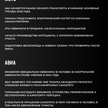
КАК МЕНЯЕТСЯ РЫНОК ЛИЧНОГО ТРАНСПОРТА В УКРАИНЕ: ОСНОВНЫЕ
ТРЕНДЫ 2026 ГОДА
YAMAHA ПРЕДСТАВИЛА ЭЛЕКТРИЧЕСКИЙ СКУТЕР СО СМЕННЫМ
АККУМУЛЯТОРОМ
КТМ ОБВИНИЛИ В ПРОДАЖЕ «НЕЛЕГАЛЬНЫХ» МОТОЦИКЛОВ
НАЧАТО ПРОИЗВОДСТВО МОТОЦИКЛА, С КОТОРОГО НЕВОЗМОЖНО
УПАСТЬ
ПОДГОТОВКА ВЕЛОСИПЕДА К НОВОМУ СЕЗОНУ: ЧТО ПРОВЕРИТЬ ПОСЛЕ
ЗИМЫ
АВИА
БРАЗИЛИЯ ОФИЦИАЛЬНО ОБВИНИЛА 16 ЧЕЛОВЕК В СМЕРТЕЛЬНОЙ
АВИАКАТАСТРОФЕ VOEPASS В 2024 ГОДУ
ФАУ ЗАЯВЛЯЕТ, ЧТО MARINE ONE ТРАМПА НЕНАДОЛГО ПРОЛЕТЕЛ
СЛИШКОМ БЛИЗКО К ПАССАЖИРСКОМУ САМОЛЕТУ
ГЕРМАНИЯ ИССЛЕДУЕТ ВЗРЫВНОЕ УСТРОЙСТВО, ПРИКРЕПЛЕННОЕ К
БЕСПИЛОТНИКУ В АЭРОПОРТУ ЛЕЙПЦИГА
В РЕЗУЛЬТАТЕ КРУШЕНИЯ САМОЛЕТА В ПЕРУ ПОГИБЛИ 13 ЧЕЛОВЕК, В
ТОМ ЧИСЛЕ ЕВРОПЕЙСКИЕ ТУРИСТЫ