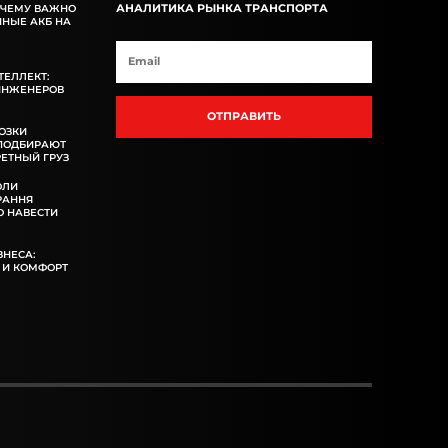
АНАЛИТИКА РЫНКА ТРАНСПОРТА
ОЧЕМУ ВАЖНО
ННЫЕ АКБ НА
ТЕЛЛЕКТ:
ИНЖЕНЕРОВ
ОТПРАВИТЬ
ОЗКИ
 ПОДБИРАЮТ
ЕТНЫЙ ГРУЗ
ОЛИ
РАННЯ
 НАВЕСТИ
ЗНЕСА:
 И КОМФОРТ