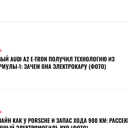
О
ЫЙ AUDI A2 E-TRON ПОЛУЧИЛ ТЕХНОЛОГИЮ ИЗ
МУЛЫ-1: ЗАЧЕМ ОНА ЭЛЕКТРОКАРУ (ФОТО)
О
АЙН КАК У PORSCHE И ЗАПАС ХОДА 900 КМ: РАССЕК
ЩНЫЙ ЭЛЕКТРОМОБИЛЬ BYD (ФОТО)