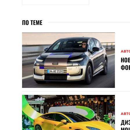
ПО ТЕМЕ
АВТ
НОВ
ФОР
АВТ
ДИЗ
МО