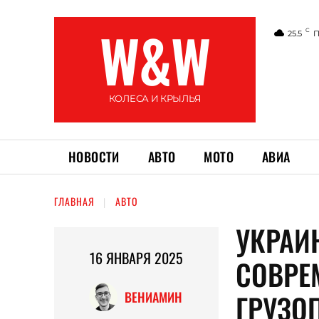
W&W
C
25.5
П
КОЛЕСА И КРЫЛЬЯ
НОВОСТИ
АВТО
МОТО
АВИА
ГЛАВНАЯ
АВТО
УКРАИ
16 ЯНВАРЯ 2025
СОВРЕ
ГРУЗО
ВЕНИАМИН