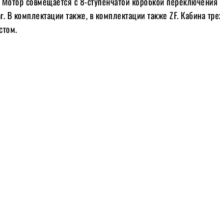
 Мотор совмещается с 8-ступенчатой ​​коробкой переключения
ar. В комплектации также, в комплектации также ZF. Кабина тр
стом.