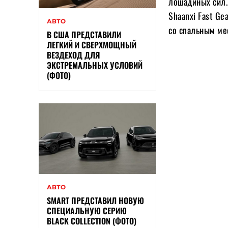
лошадиных сил.
Shaanxi Fast Ge
АВТО
со спальным ме
В США ПРЕДСТАВИЛИ
ЛЕГКИЙ И СВЕРХМОЩНЫЙ
ВЕЗДЕХОД ДЛЯ
ЭКСТРЕМАЛЬНЫХ УСЛОВИЙ
(ФОТО)
АВТО
SMART ПРЕДСТАВИЛ НОВУЮ
СПЕЦИАЛЬНУЮ СЕРИЮ
BLACK COLLECTION (ФОТО)