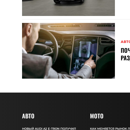
АВТ
ПО
РАЗ
АВТО
MOTO
НОВЫЙ AUDI A2 E-TRON ПОЛУЧИЛ
КАК МЕНЯЕТСЯ РЫНОК 