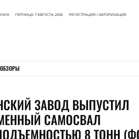
РАГА
ПЯТНИЦА, 7 АВГУСТА, 2026
РЕГИСТРАЦИЯ / АВТОРИЗАЦИЯ
ОБЗОРЫ
НСКИЙ ЗАВОД ВЫПУСТИЛ
МЕННЫЙ САМОСВАЛ
ПОДЪЕМНОСТЬЮ 8 ТОНН (Ф