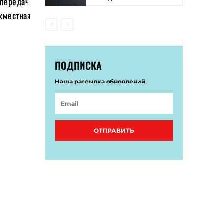
 передач
ехместная
ПОДПИСКА
Наша рассылка обновлений.
ОТПРАВИТЬ