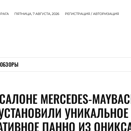
РАГА
ПЯТНИЦА, 7 АВГУСТА, 2026
РЕГИСТРАЦИЯ / АВТОРИЗАЦИЯ
ОБЗОРЫ
ОСАЛОНЕ MERCEDES-MAYBAC
 УСТАНОВИЛИ УНИКАЛЬНОЕ
АТИВНОЕ ПАННО ИЗ ОНИКС