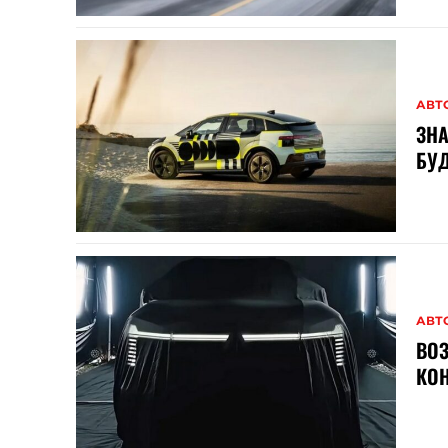
АВТ
ЗНА
БУД
АВТ
ВОЗ
КОН