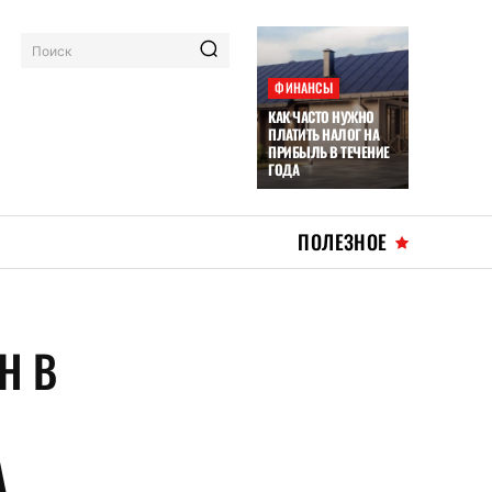
Поиск
ФИНАНСЫ
КАК ЧАСТО НУЖНО
ПЛАТИТЬ НАЛОГ НА
ПРИБЫЛЬ В ТЕЧЕНИЕ
ГОДА
ПОЛЕЗНОЕ
H В
А