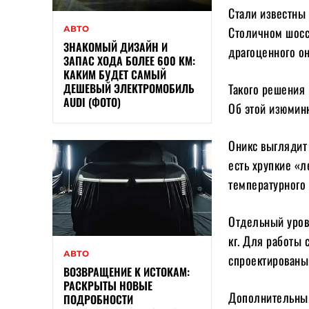
Стали известны 
АВТО
Столичном шоссе
ЗНАКОМЫЙ ДИЗАЙН И
драгоценного он
ЗАПАС ХОДА БОЛЕЕ 600 КМ:
КАКИМ БУДЕТ САМЫЙ
ДЕШЕВЫЙ ЭЛЕКТРОМОБИЛЬ
Такого решения 
AUDI (ФОТО)
Об этой изюмин
Оникс выглядит 
есть хрупкие «
температурного 
Отдельный урове
кг. Для работы 
АВТО
спроектированы
ВОЗВРАЩЕНИЕ К ИСТОКАМ:
РАСКРЫТЫ НОВЫЕ
Дополнительным 
ПОДРОБНОСТИ