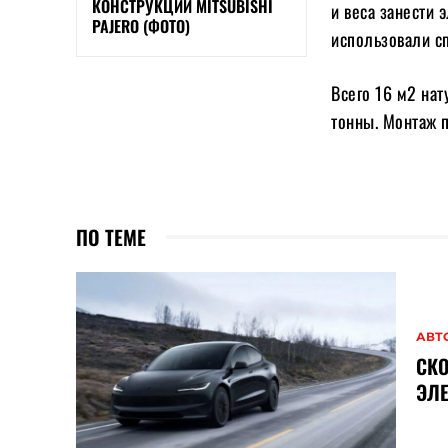
КОНСТРУКЦИИ MITSUBISHI
и веса занести
PAJERO (ФОТО)
использовали с
Всего 16 м2 нат
тонны. Монтаж 
ПО ТЕМЕ
АВТ
СКО
ЭЛ