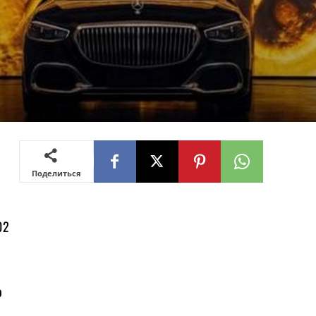
Поделиться
02
о