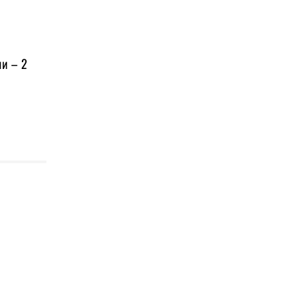
ии – 2