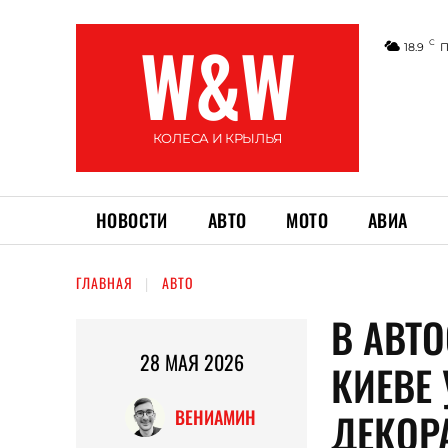
W&W
C
18.9
П
КОЛЕСА И КРЫЛЬЯ
НОВОСТИ
АВТО
МОТО
АВИА
ГЛАВНАЯ
АВТО
В АВТ
28 МАЯ 2026
КИЕВЕ
ДЕКОР
ВЕНИАМИН