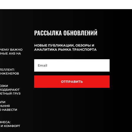
РАССЫЛКА ОБНОВЛЕНИЙ
НОВЫЕ ПУБЛИКАЦИИ, ОБЗОРЫ И
АНАЛИТИКА РЫНКА ТРАНСПОРТА
ОЧЕМУ ВАЖНО
ННЫЕ АКБ НА
ТЕЛЛЕКТ:
ИНЖЕНЕРОВ
ОТПРАВИТЬ
ОЗКИ
 ПОДБИРАЮТ
ЕТНЫЙ ГРУЗ
ОЛИ
РАННЯ
 НАВЕСТИ
ЗНЕСА:
 И КОМФОРТ