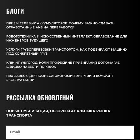
БЛОГИ
ПРИЕМ ГЕЛЕВЫХ АККУМУЛЯТОРОВ: ПОЧЕМУ ВАЖНО СДАВАТЬ
ОТРАБОТАННЫЕ АКБ НА ПЕРЕРАБОТКУ
РОБОТОТЕХНИКА И ИСКУССТВЕННЫЙ ИНТЕЛЛЕКТ: ОБРАЗОВАНИЕ ДЛЯ
ИНЖЕНЕРОВ БУДУЩЕГО
УСЛУГИ ГРУЗОПЕРЕВОЗКИ ТРАНСПОРТОМ: КАК ПОДБИРАЮТ МАШИНУ
ПОД КОНКРЕТНЫЙ ГРУЗ
КЛІНІНГ УЖГОРОД: КОЛИ ПРОФЕСІЙНЕ ПРИБИРАННЯ ДОПОМАГАЄ
ШВИДКО НАВЕСТИ ПОРЯДОК
ПВХ-ЗАВЕСЫ ДЛЯ БИЗНЕСА: ЭКОНОМИЯ ЭНЕРГИИ И КОМФОРТ
ЭКСПЛУАТАЦИИ
РАССЫЛКА ОБНОВЛЕНИЙ
НОВЫЕ ПУБЛИКАЦИИ, ОБЗОРЫ И АНАЛИТИКА РЫНКА
ТРАНСПОРТА