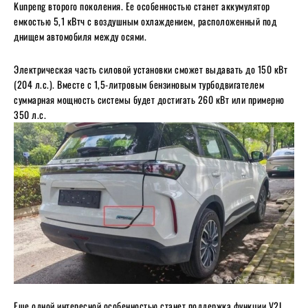
Kunpeng второго поколения. Ее особенностью станет аккумулятор
емкостью 5,1 кВтч с воздушным охлаждением, расположенный под
днищем автомобиля между осями.
Электрическая часть силовой установки сможет выдавать до 150 кВт
(204 л.с.). Вместе с 1,5-литровым бензиновым турбодвигателем
суммарная мощность системы будет достигать 260 кВт или примерно
350 л.с.
Еще одной интересной особенностью станет поддержка функции V2L.