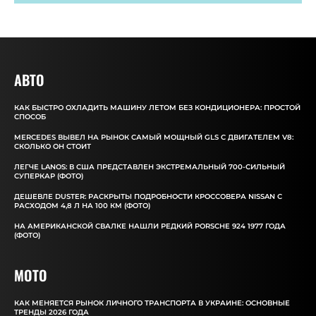
АВТО
КАК БЫСТРО ОХЛАДИТЬ МАШИНУ ЛЕТОМ БЕЗ КОНДИЦИОНЕРА: ПРОСТОЙ
СПОСОБ
MERCEDES ВЫВЕЛ НА РЫНОК САМЫЙ МОЩНЫЙ GLS С ДВИГАТЕЛЕМ V8:
СКОЛЬКО ОН СТОИТ
ЛЕГЧЕ LANOS: В США ПРЕДСТАВЛЕН ЭКСТРЕМАЛЬНЫЙ 700-СИЛЬНЫЙ
СУПЕРКАР (ФОТО)
ДЕШЕВЛЕ DUSTER: РАСКРЫТЫ ПОДРОБНОСТИ КРОССОВЕРА NISSAN С
РАСХОДОМ 4,8 Л НА 100 КМ (ФОТО)
НА АМЕРИКАНСКОЙ СВАЛКЕ НАШЛИ РЕДКИЙ PORSCHE 924 1977 ГОДА
(ФОТО)
MOTO
КАК МЕНЯЕТСЯ РЫНОК ЛИЧНОГО ТРАНСПОРТА В УКРАИНЕ: ОСНОВНЫЕ
ТРЕНДЫ 2026 ГОДА