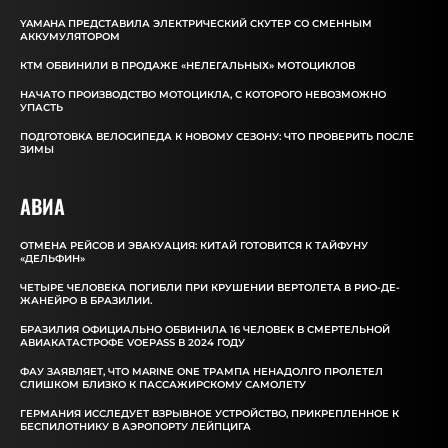
YAMAHA ПРЕДСТАВИЛА ЭЛЕКТРИЧЕСКИЙ СКУТЕР СО СМЕННЫМ
АККУМУЛЯТОРОМ
КТМ ОБВИНИЛИ В ПРОДАЖЕ «НЕЛЕГАЛЬНЫХ» МОТОЦИКЛОВ
НАЧАТО ПРОИЗВОДСТВО МОТОЦИКЛА, С КОТОРОГО НЕВОЗМОЖНО
УПАСТЬ
ПОДГОТОВКА ВЕЛОСИПЕДА К НОВОМУ СЕЗОНУ: ЧТО ПРОВЕРИТЬ ПОСЛЕ
ЗИМЫ
АВИА
ОТМЕНА РЕЙСОВ И ЭВАКУАЦИЯ: КИТАЙ ГОТОВИТСЯ К ТАЙФУНУ
«ДЕЛЬФИН»
ЧЕТЫРЕ ЧЕЛОВЕКА ПОГИБЛИ ПРИ КРУШЕНИИ ВЕРТОЛЕТА В РИО-ДЕ-
ЖАНЕЙРО В БРАЗИЛИИ.
БРАЗИЛИЯ ОФИЦИАЛЬНО ОБВИНИЛА 16 ЧЕЛОВЕК В СМЕРТЕЛЬНОЙ
АВИАКАТАСТРОФЕ VOEPASS В 2024 ГОДУ
ФАУ ЗАЯВЛЯЕТ, ЧТО MARINE ONE ТРАМПА НЕНАДОЛГО ПРОЛЕТЕЛ
СЛИШКОМ БЛИЗКО К ПАССАЖИРСКОМУ САМОЛЕТУ
ГЕРМАНИЯ ИССЛЕДУЕТ ВЗРЫВНОЕ УСТРОЙСТВО, ПРИКРЕПЛЕННОЕ К
БЕСПИЛОТНИКУ В АЭРОПОРТУ ЛЕЙПЦИГА