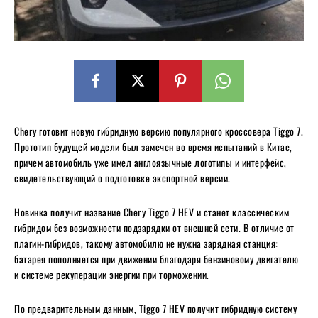
Chery готовит новую гибридную версию популярного кроссовера Tiggo 7.
Прототип будущей модели был замечен во время испытаний в Китае,
причем автомобиль уже имел англоязычные логотипы и интерфейс,
свидетельствующий о подготовке экспортной версии.
Новинка получит название Chery Tiggo 7 HEV и станет классическим
гибридом без возможности подзарядки от внешней сети. В отличие от
плагин-гибридов, такому автомобилю не нужна зарядная станция:
батарея пополняется при движении благодаря бензиновому двигателю
и системе рекуперации энергии при торможении.
По предварительным данным, Tiggo 7 HEV получит гибридную систему