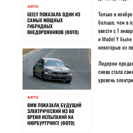
АВТО
Только в ноябре
GEELY ПОКАЗАЛА ОДИН ИЗ
САМЫХ МОЩНЫХ
больше, чем в п
ГИБРИДНЫХ
ввести с 1 янва
ВНЕДОРОЖНИКОВ (ФОТО)
и Model Y были
некоторые из п
Лидером продаж 
снова стала сам
уровень электр
АВТО
BMW ПОКАЗАЛА БУДУЩИЙ
ЭЛЕКТРИЧЕСКИЙ M3 ВО
ВРЕМЯ ИСПЫТАНИЙ НА
НЮРБУРГРИНГЕ (ФОТО)