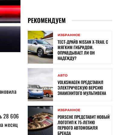
РЕКОМЕНДУЕМ
ИЗБРАННОЕ
ТЕСТ-ДРАЙВ NISSAN X-TRAIL С
МЯГКИМ ГИБРИДОМ.
ОПРАВДЫВАЕТ ЛИ ОН
НАДЕЖДУ?
АВТО
VOLKSWAGEN ПРЕДСТАВИЛ
ЭЛЕКТРИЧЕСКУЮ ВЕРСИЮ
тановила
ЗНАМЕНИТОГО МУЛЬТИВЕНА
ИЗБРАННОЕ
сь 28 606
PORSCHE ПРЕДСТАВИТ НОВЫЙ
ЛОГОТИП К 75-ЛЕТИЮ
за месяц
ПЕРВОГО АВТОМОБИЛЯ
БРЕНДА