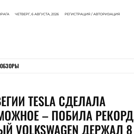
ПРАГА
ЧЕТВЕРГ, 6 АВГУСТА, 2026
РЕГИСТРАЦИЯ / АВТОРИЗАЦИЯ
ОБЗОРЫ
ВЕГИИ TESLA СДЕЛАЛА
МОЖНОЕ – ПОБИЛА РЕКОРД
ЫЙ VOLKSWAGEN ДЕРЖАЛ 8