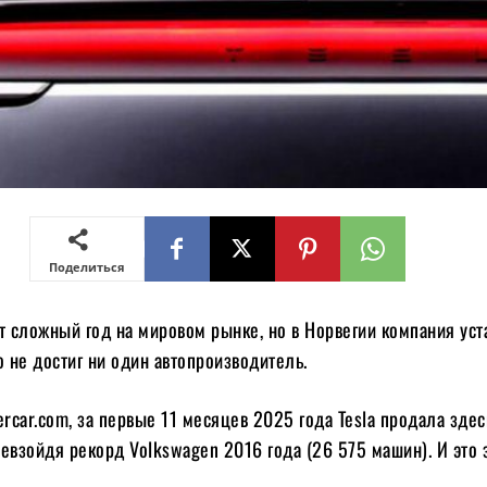
Поделиться
т сложный год на мировом рынке, но в Норвегии компания ус
о не достиг ни один автопроизводитель.
car.com, за первые 11 месяцев 2025 года Tesla продала зде
евзойдя рекорд Volkswagen 2016 года (26 575 машин). И это 