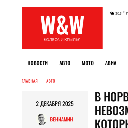
W&W
C
30.3
КОЛЕСА И КРЫЛЬЯ
НОВОСТИ
АВТО
МОТО
АВИА
ГЛАВНАЯ
АВТО
В НОР
2 ДЕКАБРЯ 2025
НЕВОЗ
КОТОР
ВЕНИАМИН