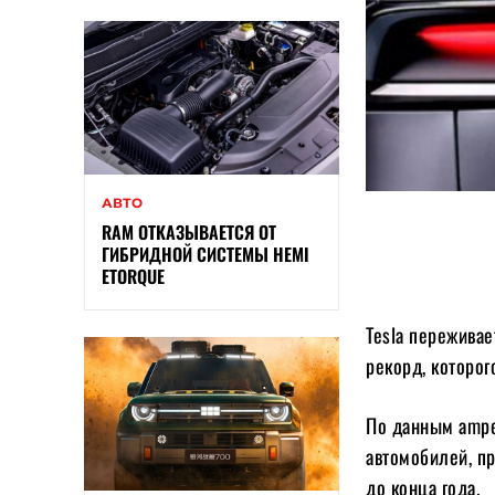
АВТО
RAM ОТКАЗЫВАЕТСЯ ОТ
ГИБРИДНОЙ СИСТЕМЫ HEMI
ETORQUE
Tesla переживае
рекорд, которог
По данным amper
автомобилей, пр
до конца года.