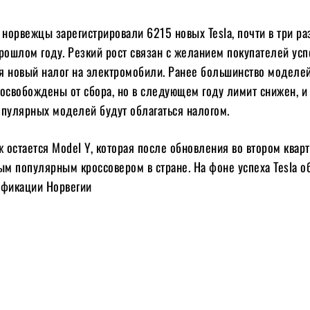
 норвежцы зарегистрировали 6215 новых Tesla, почти в три ра
рошлом году. Резкий рост связан с желанием покупателей усп
ря новый налог на электромобили. Ранее большинство моделе
 освобождены от сбора, но в следующем году лимит снижен, и
опулярных моделей будут облагаться налогом.
остается Model Y, которая после обновления во втором квар
ым популярным кроссовером в стране. На фоне успеха Tesla 
ификации Норвегии