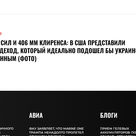
О
 СИЛ И 406 ММ КЛИРЕНСА: В США ПРЕДСТАВИЛИ
ЗДЕХОД, КОТОРЫЙ ИДЕАЛЬНО ПОДОШЕЛ БЫ УКРАИ
ЕННЫМ (ФОТО)
АВИА
БЛОГИ
ЛИЧНОГО
ФАУ ЗАЯВЛЯЕТ, ЧТО MARINE ONE
ПРИЕМ ГЕЛЕВЫХ
:
ТРАМПА НЕНАДОЛГО ПРОЛЕТЕЛ
АККУМУЛЯТОРОВ: П