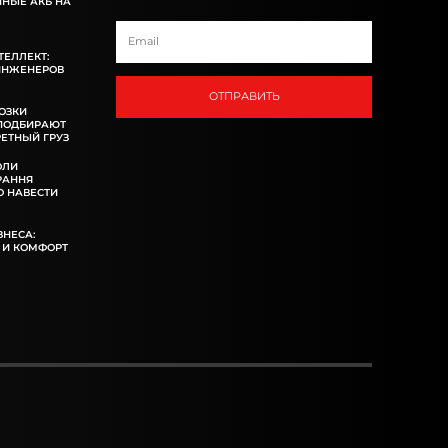
ННЫЕ АКБ НА
ТЕЛЛЕКТ:
ИНЖЕНЕРОВ
ОТПРАВИТЬ
ОЗКИ
 ПОДБИРАЮТ
ЕТНЫЙ ГРУЗ
ОЛИ
РАННЯ
 НАВЕСТИ
ЗНЕСА:
 И КОМФОРТ