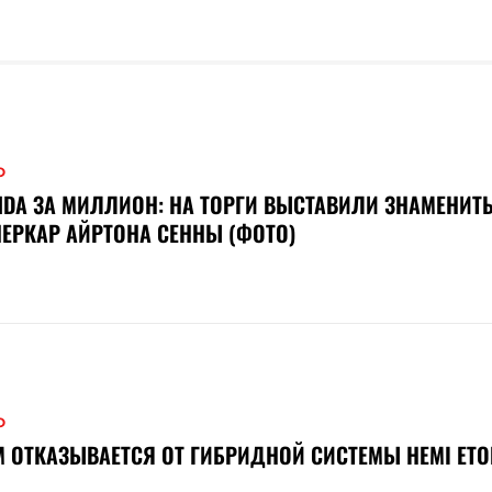
О
DA ЗА МИЛЛИОН: НА ТОРГИ ВЫСТАВИЛИ ЗНАМЕНИТ
ЕРКАР АЙРТОНА СЕННЫ (ФОТО)
О
 ОТКАЗЫВАЕТСЯ ОТ ГИБРИДНОЙ СИСТЕМЫ HEMI ET