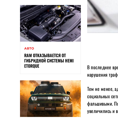
АВТО
RAM ОТКАЗЫВАЕТСЯ ОТ
ГИБРИДНОЙ СИСТЕМЫ HEMI
ETORQUE
В последнее вре
нарушения трафи
Тем не менее, а
социальных сет
фальшивыми. По
увеличились и в