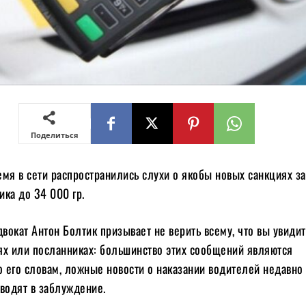
Поделиться
мя в сети распространились слухи о якобы новых санкциях за
ка до 34 000 гр.
двокат Антон Болтик призывает не верить всему, что вы увидит
ях или посланниках: большинство этих сообщений являются
 его словам, ложные новости о наказании водителей недавно
водят в заблуждение.