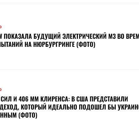
О
 ПОКАЗАЛА БУДУЩИЙ ЭЛЕКТРИЧЕСКИЙ M3 ВО ВРЕ
ЫТАНИЙ НА НЮРБУРГРИНГЕ (ФОТО)
О
 СИЛ И 406 ММ КЛИРЕНСА: В США ПРЕДСТАВИЛИ
ЗДЕХОД, КОТОРЫЙ ИДЕАЛЬНО ПОДОШЕЛ БЫ УКРАИ
ЕННЫМ (ФОТО)