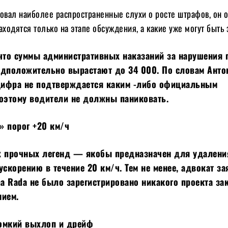
овал наиболее распространенные слухи о росте штрафов, он 
аходятся только на этапе обсуждения, а какие уже могут быть
, что суммы административных наказаний за нарушения 
едположительно вырастают до 34 000. По словам Анто
 цифра не подтверждается каким -либо официальным
оэтому водители не должны паниковать.
» порог +20 км/ч
х прочных легенд — якобы предназначен для удалени
ускорению в течение 20 км/ч. Тем не менее, адвокат за
na Rada не было зарегистрировано никакого проекта за
нием.
омкий выхлоп и дрейф