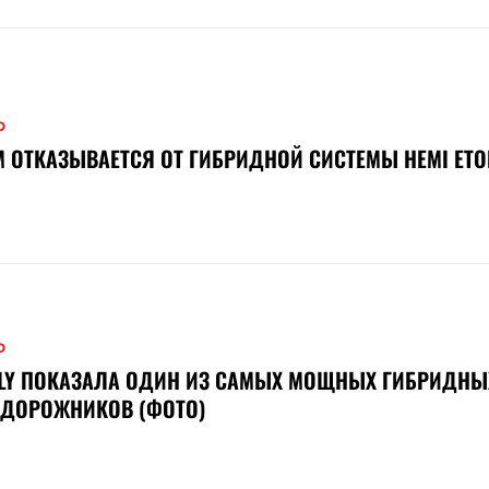
О
 ОТКАЗЫВАЕТСЯ ОТ ГИБРИДНОЙ СИСТЕМЫ HEMI ET
О
ELY ПОКАЗАЛА ОДИН ИЗ САМЫХ МОЩНЫХ ГИБРИДНЫ
ЕДОРОЖНИКОВ (ФОТО)