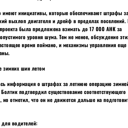
о имеют инициативы, которые обеспечивают штрафы з
кий выхлоп двигателя и дрейф в пределах поселений.
проекта была предложена взимать до 17 000 АНК за
пустимого уровня шума. Тем не менее, обсуждение эти
астоящее время поймано, и механизмы управления еще
аны.
е зимних шин летом
ась информация о штрафах за летнюю операцию зимне
н Болтик подтвердил существование соответствующего
, но отметил, что он не движется дальше на подготов
 для водителей: