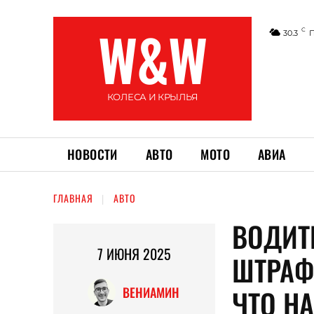
W&W
C
30.3
КОЛЕСА И КРЫЛЬЯ
НОВОСТИ
АВТО
МОТО
АВИА
ГЛАВНАЯ
АВТО
ВОДИТ
7 ИЮНЯ 2025
ШТРАФ
ЧТО Н
ВЕНИАМИН