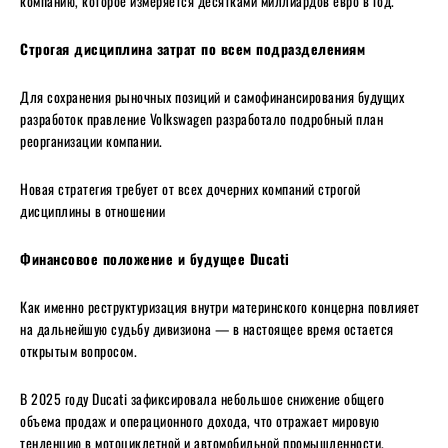
компанию, которое измеряется десятками миллиардов евро в год.
Строгая дисциплина затрат по всем подразделениям
Для сохранения рыночных позиций и самофинансирования будущих
разработок правление Volkswagen разработало подробный план
реорганизации компании.
Новая стратегия требует от всех дочерних компаний строгой
дисциплины в отношении
Финансовое положение и будущее Ducati
Как именно реструктуризация внутри материнского концерна повлияет
на дальнейшую судьбу дивизиона — в настоящее время остается
открытым вопросом.
В 2025 году Ducati зафиксировала небольшое снижение общего
объема продаж и операционного дохода, что отражает мировую
тенденцию в мотоциклетной и автомобильной промышленности.