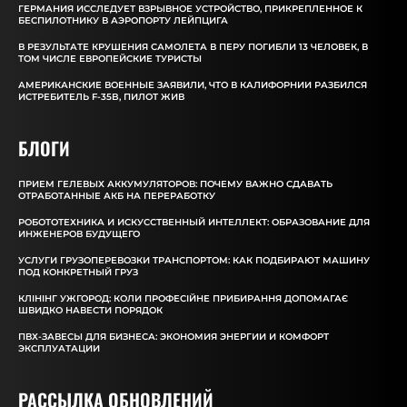
ГЕРМАНИЯ ИССЛЕДУЕТ ВЗРЫВНОЕ УСТРОЙСТВО, ПРИКРЕПЛЕННОЕ К
БЕСПИЛОТНИКУ В АЭРОПОРТУ ЛЕЙПЦИГА
В РЕЗУЛЬТАТЕ КРУШЕНИЯ САМОЛЕТА В ПЕРУ ПОГИБЛИ 13 ЧЕЛОВЕК, В
ТОМ ЧИСЛЕ ЕВРОПЕЙСКИЕ ТУРИСТЫ
АМЕРИКАНСКИЕ ВОЕННЫЕ ЗАЯВИЛИ, ЧТО В КАЛИФОРНИИ РАЗБИЛСЯ
ИСТРЕБИТЕЛЬ F-35B, ПИЛОТ ЖИВ
БЛОГИ
ПРИЕМ ГЕЛЕВЫХ АККУМУЛЯТОРОВ: ПОЧЕМУ ВАЖНО СДАВАТЬ
ОТРАБОТАННЫЕ АКБ НА ПЕРЕРАБОТКУ
РОБОТОТЕХНИКА И ИСКУССТВЕННЫЙ ИНТЕЛЛЕКТ: ОБРАЗОВАНИЕ ДЛЯ
ИНЖЕНЕРОВ БУДУЩЕГО
УСЛУГИ ГРУЗОПЕРЕВОЗКИ ТРАНСПОРТОМ: КАК ПОДБИРАЮТ МАШИНУ
ПОД КОНКРЕТНЫЙ ГРУЗ
КЛІНІНГ УЖГОРОД: КОЛИ ПРОФЕСІЙНЕ ПРИБИРАННЯ ДОПОМАГАЄ
ШВИДКО НАВЕСТИ ПОРЯДОК
ПВХ-ЗАВЕСЫ ДЛЯ БИЗНЕСА: ЭКОНОМИЯ ЭНЕРГИИ И КОМФОРТ
ЭКСПЛУАТАЦИИ
РАССЫЛКА ОБНОВЛЕНИЙ