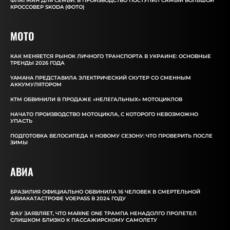
ФЛАГМАН ДЛЯ СЕМЬИ: В ПРОИЗВОДСТВО ПОСТУПИЛ САМЫЙ БОЛЬШОЙ
КРОССОВЕР SKODA (ФОТО)
MOTO
КАК МЕНЯЕТСЯ РЫНОК ЛИЧНОГО ТРАНСПОРТА В УКРАИНЕ: ОСНОВНЫЕ
ТРЕНДЫ 2026 ГОДА
YAMAHA ПРЕДСТАВИЛА ЭЛЕКТРИЧЕСКИЙ СКУТЕР СО СМЕННЫМ
АККУМУЛЯТОРОМ
КТМ ОБВИНИЛИ В ПРОДАЖЕ «НЕЛЕГАЛЬНЫХ» МОТОЦИКЛОВ
НАЧАТО ПРОИЗВОДСТВО МОТОЦИКЛА, С КОТОРОГО НЕВОЗМОЖНО
УПАСТЬ
ПОДГОТОВКА ВЕЛОСИПЕДА К НОВОМУ СЕЗОНУ: ЧТО ПРОВЕРИТЬ ПОСЛЕ
ЗИМЫ
АВИА
БРАЗИЛИЯ ОФИЦИАЛЬНО ОБВИНИЛА 16 ЧЕЛОВЕК В СМЕРТЕЛЬНОЙ
АВИАКАТАСТРОФЕ VOEPASS В 2024 ГОДУ
ФАУ ЗАЯВЛЯЕТ, ЧТО MARINE ONE ТРАМПА НЕНАДОЛГО ПРОЛЕТЕЛ
СЛИШКОМ БЛИЗКО К ПАССАЖИРСКОМУ САМОЛЕТУ