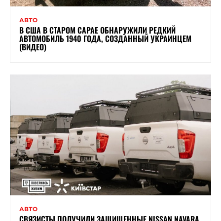
АВТО
В США В СТАРОМ САРАЕ ОБНАРУЖИЛИ РЕДКИЙ
АВТОМОБИЛЬ 1940 ГОДА, СОЗДАННЫЙ УКРАИНЦЕМ
(ВИДЕО)
АВТО
СВЯЗИСТЫ ПОЛУЧИЛИ ЗАЩИЩЕННЫЕ NISSAN NAVARA