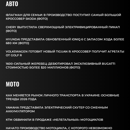
АВТО
ФЛАГМАН ДЛЯ СЕМЬИ: В ПРОИЗВОДСТВО ПОСТУПИЛ САМЫЙ БОЛЬШОЙ
КРОССОВЕР SKODA (ФОТО)
CHERY ВЫПУСТИЛА СВЕРХМОЩНЫЙ ЭЛЕКТРИФИЦИРОВАННЫЙ ПИКАП
(ФОТО)
HYUNDAI ПРЕДСТАВИЛА ОБНОВЛЕННЫЙ IONIQ 6 С ЗАПАСОМ ХОДА БОЛЕЕ
680 КМ (ФОТО)
VOLKSWAGEN ГОТОВИТ НОВЫЙ TIGUAN R: КРОССОВЕР ПОЛУЧИТ АГРЕГАТЫ
ОТ GOLF R
1600-СИЛЬНЫЙ ЖЕРЕБЕЦ: ДЕБЮТИРОВАЛ ЭКСКЛЮЗИВНЫЙ BUGATTI
СТОИМОСТЬЮ БОЛЕЕ $20 МИЛЛИОНОВ (ФОТО)
MOTO
КАК МЕНЯЕТСЯ РЫНОК ЛИЧНОГО ТРАНСПОРТА В УКРАИНЕ: ОСНОВНЫЕ
ТРЕНДЫ 2026 ГОДА
YAMAHA ПРЕДСТАВИЛА ЭЛЕКТРИЧЕСКИЙ СКУТЕР СО СМЕННЫМ
АККУМУЛЯТОРОМ
КТМ ОБВИНИЛИ В ПРОДАЖЕ «НЕЛЕГАЛЬНЫХ» МОТОЦИКЛОВ
НАЧАТО ПРОИЗВОДСТВО МОТОЦИКЛА, С КОТОРОГО НЕВОЗМОЖНО