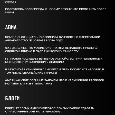
УПАСТЬ
ПОДГОТОВКА ВЕЛОСИПЕДА К НОВОМУ СЕЗОНУ: ЧТО ПРОВЕРИТЬ ПОСЛЕ
ЗИМЫ
АВИА
БРАЗИЛИЯ ОФИЦИАЛЬНО ОБВИНИЛА 16 ЧЕЛОВЕК В СМЕРТЕЛЬНОЙ
АВИАКАТАСТРОФЕ VOEPASS В 2024 ГОДУ
ФАУ ЗАЯВЛЯЕТ, ЧТО MARINE ONE ТРАМПА НЕНАДОЛГО ПРОЛЕТЕЛ
СЛИШКОМ БЛИЗКО К ПАССАЖИРСКОМУ САМОЛЕТУ
ГЕРМАНИЯ ИССЛЕДУЕТ ВЗРЫВНОЕ УСТРОЙСТВО, ПРИКРЕПЛЕННОЕ К
БЕСПИЛОТНИКУ В АЭРОПОРТУ ЛЕЙПЦИГА
В РЕЗУЛЬТАТЕ КРУШЕНИЯ САМОЛЕТА В ПЕРУ ПОГИБЛИ 13 ЧЕЛОВЕК, В
ТОМ ЧИСЛЕ ЕВРОПЕЙСКИЕ ТУРИСТЫ
АМЕРИКАНСКИЕ ВОЕННЫЕ ЗАЯВИЛИ, ЧТО В КАЛИФОРНИИ РАЗБИЛСЯ
ИСТРЕБИТЕЛЬ F-35B, ПИЛОТ ЖИВ
БЛОГИ
ПРИЕМ ГЕЛЕВЫХ АККУМУЛЯТОРОВ: ПОЧЕМУ ВАЖНО СДАВАТЬ
ОТРАБОТАННЫЕ АКБ НА ПЕРЕРАБОТКУ