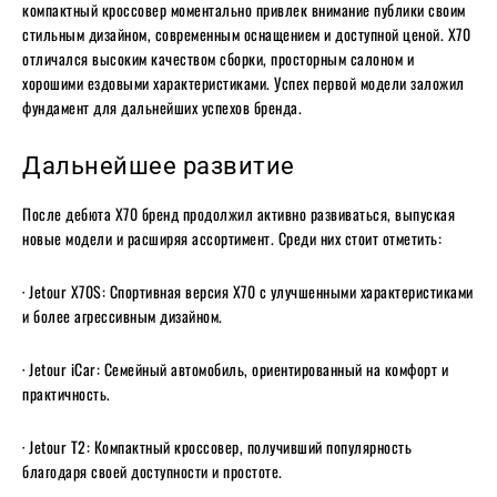
компактный кроссовер моментально привлек внимание публики своим
стильным дизайном, современным оснащением и доступной ценой. X70
отличался высоким качеством сборки, просторным салоном и
хорошими ездовыми характеристиками. Успех первой модели заложил
фундамент для дальнейших успехов бренда.
Дальнейшее развитие
После дебюта X70 бренд продолжил активно развиваться, выпуская
новые модели и расширяя ассортимент. Среди них стоит отметить:
· Jetour X70S: Спортивная версия X70 с улучшенными характеристиками
и более агрессивным дизайном.
· Jetour iCar: Семейный автомобиль, ориентированный на комфорт и
практичность.
· Jetour T2: Компактный кроссовер, получивший популярность
благодаря своей доступности и простоте.