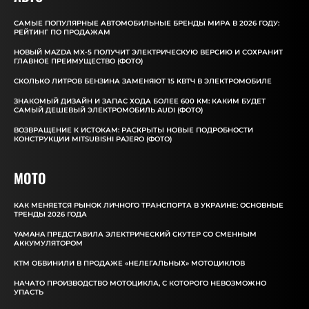
САМЫЕ ПОПУЛЯРНЫЕ АВТОМОБИЛЬНЫЕ БРЕНДЫ МИРА В 2026 ГОДУ:
РЕЙТИНГ ПО ПРОДАЖАМ
НОВЫЙ MAZDA MX-5 ПОЛУЧИТ ЭЛЕКТРИЧЕСКУЮ ВЕРСИЮ И СОХРАНИТ
ГЛАВНОЕ ПРЕИМУЩЕСТВО (ФОТО)
СКОЛЬКО ЛИТРОВ БЕНЗИНА ЗАМЕНЯЮТ 15 КВТЧ В ЭЛЕКТРОМОБИЛЕ
ЗНАКОМЫЙ ДИЗАЙН И ЗАПАС ХОДА БОЛЕЕ 600 КМ: КАКИМ БУДЕТ
САМЫЙ ДЕШЕВЫЙ ЭЛЕКТРОМОБИЛЬ AUDI (ФОТО)
ВОЗВРАЩЕНИЕ К ИСТОКАМ: РАСКРЫТЫ НОВЫЕ ПОДРОБНОСТИ
КОНСТРУКЦИИ MITSUBISHI PAJERO (ФОТО)
MOTO
КАК МЕНЯЕТСЯ РЫНОК ЛИЧНОГО ТРАНСПОРТА В УКРАИНЕ: ОСНОВНЫЕ
ТРЕНДЫ 2026 ГОДА
YAMAHA ПРЕДСТАВИЛА ЭЛЕКТРИЧЕСКИЙ СКУТЕР СО СМЕННЫМ
АККУМУЛЯТОРОМ
КТМ ОБВИНИЛИ В ПРОДАЖЕ «НЕЛЕГАЛЬНЫХ» МОТОЦИКЛОВ
НАЧАТО ПРОИЗВОДСТВО МОТОЦИКЛА, С КОТОРОГО НЕВОЗМОЖНО
УПАСТЬ