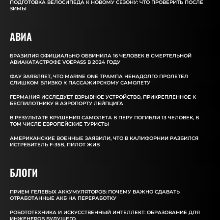
ПОДГОТОВКА ВЕЛОСИПЕДА К НОВОМУ СЕЗОНУ: ЧТО ПРОВЕРИТЬ ПОСЛЕ
ЗИМЫ
АВИА
БРАЗИЛИЯ ОФИЦИАЛЬНО ОБВИНИЛА 16 ЧЕЛОВЕК В СМЕРТЕЛЬНОЙ
АВИАКАТАСТРОФЕ VOEPASS В 2024 ГОДУ
ФАУ ЗАЯВЛЯЕТ, ЧТО MARINE ONE ТРАМПА НЕНАДОЛГО ПРОЛЕТЕЛ
СЛИШКОМ БЛИЗКО К ПАССАЖИРСКОМУ САМОЛЕТУ
ГЕРМАНИЯ ИССЛЕДУЕТ ВЗРЫВНОЕ УСТРОЙСТВО, ПРИКРЕПЛЕННОЕ К
БЕСПИЛОТНИКУ В АЭРОПОРТУ ЛЕЙПЦИГА
В РЕЗУЛЬТАТЕ КРУШЕНИЯ САМОЛЕТА В ПЕРУ ПОГИБЛИ 13 ЧЕЛОВЕК, В
ТОМ ЧИСЛЕ ЕВРОПЕЙСКИЕ ТУРИСТЫ
АМЕРИКАНСКИЕ ВОЕННЫЕ ЗАЯВИЛИ, ЧТО В КАЛИФОРНИИ РАЗБИЛСЯ
ИСТРЕБИТЕЛЬ F-35B, ПИЛОТ ЖИВ
БЛОГИ
ПРИЕМ ГЕЛЕВЫХ АККУМУЛЯТОРОВ: ПОЧЕМУ ВАЖНО СДАВАТЬ
ОТРАБОТАННЫЕ АКБ НА ПЕРЕРАБОТКУ
РОБОТОТЕХНИКА И ИСКУССТВЕННЫЙ ИНТЕЛЛЕКТ: ОБРАЗОВАНИЕ ДЛЯ
ИНЖЕНЕРОВ БУДУЩЕГО