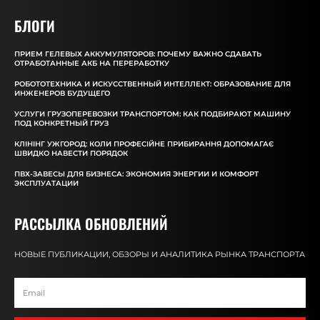
БЛОГИ
ПРИЕМ ГЕЛЕВЫХ АККУМУЛЯТОРОВ: ПОЧЕМУ ВАЖНО СДАВАТЬ
ОТРАБОТАННЫЕ АКБ НА ПЕРЕРАБОТКУ
РОБОТОТЕХНИКА И ИСКУССТВЕННЫЙ ИНТЕЛЛЕКТ: ОБРАЗОВАНИЕ ДЛЯ
ИНЖЕНЕРОВ БУДУЩЕГО
УСЛУГИ ГРУЗОПЕРЕВОЗКИ ТРАНСПОРТОМ: КАК ПОДБИРАЮТ МАШИНУ
ПОД КОНКРЕТНЫЙ ГРУЗ
КЛІНІНГ УЖГОРОД: КОЛИ ПРОФЕСІЙНЕ ПРИБИРАННЯ ДОПОМАГАЄ
ШВИДКО НАВЕСТИ ПОРЯДОК
ПВХ-ЗАВЕСЫ ДЛЯ БИЗНЕСА: ЭКОНОМИЯ ЭНЕРГИИ И КОМФОРТ
ЭКСПЛУАТАЦИИ
РАССЫЛКА ОБНОВЛЕНИЙ
НОВЫЕ ПУБЛИКАЦИИ, ОБЗОРЫ И АНАЛИТИКА РЫНКА ТРАНСПОРТА