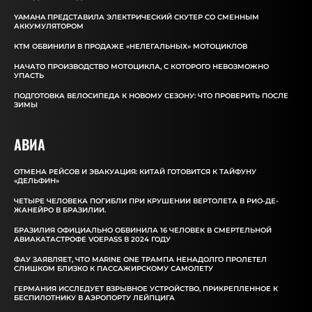
YAMAHA ПРЕДСТАВИЛА ЭЛЕКТРИЧЕСКИЙ СКУТЕР СО СМЕННЫМ
АККУМУЛЯТОРОМ
КТМ ОБВИНИЛИ В ПРОДАЖЕ «НЕЛЕГАЛЬНЫХ» МОТОЦИКЛОВ
НАЧАТО ПРОИЗВОДСТВО МОТОЦИКЛА, С КОТОРОГО НЕВОЗМОЖНО
УПАСТЬ
ПОДГОТОВКА ВЕЛОСИПЕДА К НОВОМУ СЕЗОНУ: ЧТО ПРОВЕРИТЬ ПОСЛЕ
ЗИМЫ
АВИА
ОТМЕНА РЕЙСОВ И ЭВАКУАЦИЯ: КИТАЙ ГОТОВИТСЯ К ТАЙФУНУ
«ДЕЛЬФИН»
ЧЕТЫРЕ ЧЕЛОВЕКА ПОГИБЛИ ПРИ КРУШЕНИИ ВЕРТОЛЕТА В РИО-ДЕ-
ЖАНЕЙРО В БРАЗИЛИИ.
БРАЗИЛИЯ ОФИЦИАЛЬНО ОБВИНИЛА 16 ЧЕЛОВЕК В СМЕРТЕЛЬНОЙ
АВИАКАТАСТРОФЕ VOEPASS В 2024 ГОДУ
ФАУ ЗАЯВЛЯЕТ, ЧТО MARINE ONE ТРАМПА НЕНАДОЛГО ПРОЛЕТЕЛ
СЛИШКОМ БЛИЗКО К ПАССАЖИРСКОМУ САМОЛЕТУ
ГЕРМАНИЯ ИССЛЕДУЕТ ВЗРЫВНОЕ УСТРОЙСТВО, ПРИКРЕПЛЕННОЕ К
БЕСПИЛОТНИКУ В АЭРОПОРТУ ЛЕЙПЦИГА