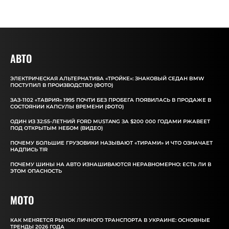
АВТО
ЭЛЕКТРИЧЕСКАЯ АЛЬТЕРНАТИВА «ТРОЙКЕ»: ЗНАКОВЫЙ СЕДАН BMW
ПОСТУПИЛ В ПРОИЗВОДСТВО (ФОТО)
ЗАЗ-1102 «ТАВРИЯ» 1995 ПОЧТИ БЕЗ ПРОБЕГА ПОЯВИЛАСЬ В ПРОДАЖЕ В
СОСТОЯНИИ КАПСУЛЫ ВРЕМЕНИ (ФОТО)
ОДИН ИЗ 32:55-ЛЕТНИЙ FORD MUSTANG ЗА $200 000 ГОДАМИ РЖАВЕЕТ
ПОД ОТКРЫТЫМ НЕБОМ (ВИДЕО)
ПОЧЕМУ БОЛЬШИЕ ГРУЗОВИКИ НАЗЫВАЮТ «ТИРАМИ» И ЧТО ОЗНАЧАЕТ
НАДПИСЬ TIR
ПОЧЕМУ ШИНЫ НА АВТО ИЗНАШИВАЮТСЯ НЕРАВНОМЕРНО: ЕСТЬ ЛИ В
ЭТОМ ОПАСНОСТЬ
MOTO
КАК МЕНЯЕТСЯ РЫНОК ЛИЧНОГО ТРАНСПОРТА В УКРАИНЕ: ОСНОВНЫЕ
ТРЕНДЫ 2026 ГОДА