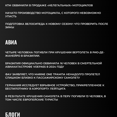
КТМ ОБВИНИЛИ В ПРОДАЖЕ «НЕЛЕГАЛЬНЫХ» МОТОЦИКЛОВ
НАЧАТО ПРОИЗВОДСТВО МОТОЦИКЛА, С КОТОРОГО НЕВОЗМОЖНО
УПАСТЬ
ПОДГОТОВКА ВЕЛОСИПЕДА К НОВОМУ СЕЗОНУ: ЧТО ПРОВЕРИТЬ ПОСЛЕ
ЗИМЫ
АВИА
ЧЕТЫРЕ ЧЕЛОВЕКА ПОГИБЛИ ПРИ КРУШЕНИИ ВЕРТОЛЕТА В РИО-ДЕ-
ЖАНЕЙРО В БРАЗИЛИИ.
БРАЗИЛИЯ ОФИЦИАЛЬНО ОБВИНИЛА 16 ЧЕЛОВЕК В СМЕРТЕЛЬНОЙ
АВИАКАТАСТРОФЕ VOEPASS В 2024 ГОДУ
ФАУ ЗАЯВЛЯЕТ, ЧТО MARINE ONE ТРАМПА НЕНАДОЛГО ПРОЛЕТЕЛ
СЛИШКОМ БЛИЗКО К ПАССАЖИРСКОМУ САМОЛЕТУ
ГЕРМАНИЯ ИССЛЕДУЕТ ВЗРЫВНОЕ УСТРОЙСТВО, ПРИКРЕПЛЕННОЕ К
БЕСПИЛОТНИКУ В АЭРОПОРТУ ЛЕЙПЦИГА
В РЕЗУЛЬТАТЕ КРУШЕНИЯ САМОЛЕТА В ПЕРУ ПОГИБЛИ 13 ЧЕЛОВЕК, В
ТОМ ЧИСЛЕ ЕВРОПЕЙСКИЕ ТУРИСТЫ
БЛОГИ