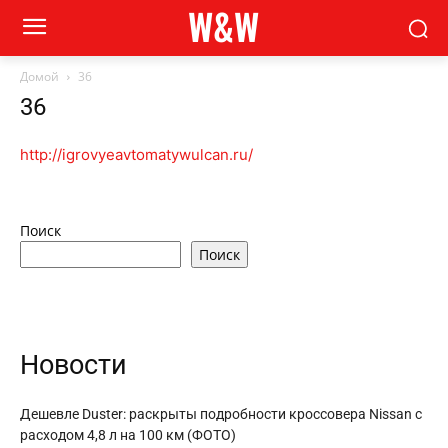
W&W
Домой
36
36
http://igrovyeavtomatywulcan.ru/
Поиск
Поиск
Новости
Дешевле Duster: раскрыты подробности кроссовера Nissan с
расходом 4,8 л на 100 км (ФОТО)