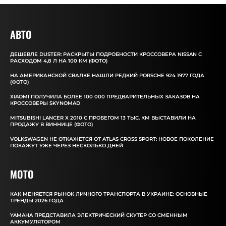
АВТО
ДЕШЕВЛЕ DUSTER: РАСКРЫТЫ ПОДРОБНОСТИ КРОССОВЕРА NISSAN С
РАСХОДОМ 4,8 Л НА 100 КМ (ФОТО)
НА АМЕРИКАНСКОЙ СВАЛКЕ НАШЛИ РЕДКИЙ PORSCHE 924 1977 ГОДА
(ФОТО)
XIAOMI ПОЛУЧИЛА БОЛЕЕ 100 000 ПРЕДВАРИТЕЛЬНЫХ ЗАКАЗОВ НА
КРОССОВЕРЫ SKYNOMAD
MITSUBISHI LANCER X 2010 С ПРОБЕГОМ 13 ТЫС. КМ ВЫСТАВИЛИ НА
ПРОДАЖУ В ВИННИЦЕ (ФОТО)
VOLKSWAGEN НЕ ОТКАЖЕТСЯ ОТ ATLAS CROSS SPORT: НОВОЕ ПОКОЛЕНИЕ
ПОКАЖУТ УЖЕ ЧЕРЕЗ НЕСКОЛЬКО ДНЕЙ
MOTO
КАК МЕНЯЕТСЯ РЫНОК ЛИЧНОГО ТРАНСПОРТА В УКРАИНЕ: ОСНОВНЫЕ
ТРЕНДЫ 2026 ГОДА
YAMAHA ПРЕДСТАВИЛА ЭЛЕКТРИЧЕСКИЙ СКУТЕР СО СМЕННЫМ
АККУМУЛЯТОРОМ