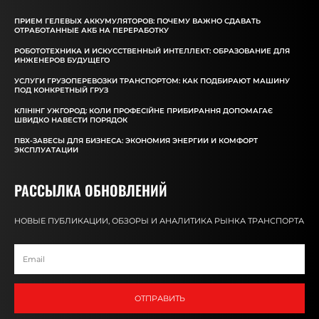
ПРИЕМ ГЕЛЕВЫХ АККУМУЛЯТОРОВ: ПОЧЕМУ ВАЖНО СДАВАТЬ
ОТРАБОТАННЫЕ АКБ НА ПЕРЕРАБОТКУ
РОБОТОТЕХНИКА И ИСКУССТВЕННЫЙ ИНТЕЛЛЕКТ: ОБРАЗОВАНИЕ ДЛЯ
ИНЖЕНЕРОВ БУДУЩЕГО
УСЛУГИ ГРУЗОПЕРЕВОЗКИ ТРАНСПОРТОМ: КАК ПОДБИРАЮТ МАШИНУ
ПОД КОНКРЕТНЫЙ ГРУЗ
КЛІНІНГ УЖГОРОД: КОЛИ ПРОФЕСІЙНЕ ПРИБИРАННЯ ДОПОМАГАЄ
ШВИДКО НАВЕСТИ ПОРЯДОК
ПВХ-ЗАВЕСЫ ДЛЯ БИЗНЕСА: ЭКОНОМИЯ ЭНЕРГИИ И КОМФОРТ
ЭКСПЛУАТАЦИИ
РАССЫЛКА ОБНОВЛЕНИЙ
НОВЫЕ ПУБЛИКАЦИИ, ОБЗОРЫ И АНАЛИТИКА РЫНКА ТРАНСПОРТА
ОТПРАВИТЬ