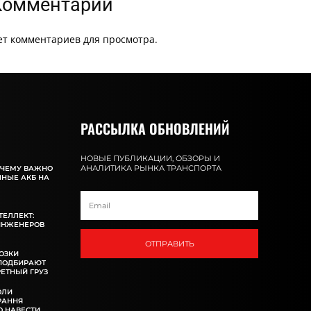
Комментарии
ет комментариев для просмотра.
РАССЫЛКА ОБНОВЛЕНИЙ
НОВЫЕ ПУБЛИКАЦИИ, ОБЗОРЫ И
АНАЛИТИКА РЫНКА ТРАНСПОРТА
ОЧЕМУ ВАЖНО
ННЫЕ АКБ НА
ТЕЛЛЕКТ:
ИНЖЕНЕРОВ
ОТПРАВИТЬ
ОЗКИ
 ПОДБИРАЮТ
ЕТНЫЙ ГРУЗ
ОЛИ
РАННЯ
 НАВЕСТИ