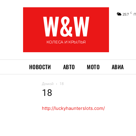
W&W
C
25.7
П
КОЛЕСА И КРЫЛЬЯ
НОВОСТИ
АВТО
МОТО
АВИА
Домой
18
18
http://luckyhaunterslots.com/