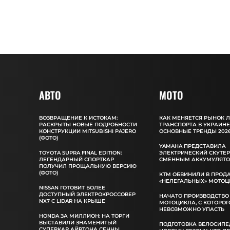
АВТО
MOTO
ВОЗВРАЩЕНИЕ К ИСТОКАМ:
КАК МЕНЯЕТСЯ РЫНОК 
РАСКРЫТЫ НОВЫЕ ПОДРОБНОСТИ
ТРАНСПОРТА В УКРАИНЕ
КОНСТРУКЦИИ MITSUBISHI PAJERO
ОСНОВНЫЕ ТРЕНДЫ 2026
(ФОТО)
YAMAHA ПРЕДСТАВИЛА
TOYOTA SUPRA FINAL EDITION:
ЭЛЕКТРИЧЕСКИЙ СКУТЕР
ЛЕГЕНДАРНЫЙ СПОРТКАР
СМЕННЫМ АККУМУЛЯТ
ПОЛУЧИЛ ПРОЩАЛЬНУЮ ВЕРСИЮ
(ФОТО)
КТМ ОБВИНИЛИ В ПРОД
«НЕЛЕГАЛЬНЫХ» МОТОЦ
NISSAN ГОТОВИТ БОЛЕЕ
ДОСТУПНЫЙ ЭЛЕКТРОКРОССОВЕР
НАЧАТО ПРОИЗВОДСТВО
NX7 С LIDAR НА КРЫШЕ
МОТОЦИКЛА, С КОТОРОГ
НЕВОЗМОЖНО УПАСТЬ
HONDA ЗА МИЛЛИОН: НА ТОРГИ
ВЫСТАВИЛИ ЗНАМЕНИТЫЙ
ПОДГОТОВКА ВЕЛОСИПЕ
СУПЕРКАР АЙРТОНА СЕННЫ