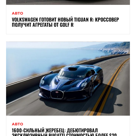
АВТО
VOLKSWAGEN ГОТОВИТ НОВЫЙ TIGUAN R: КРОССОВЕР
ПОЛУЧИТ АГРЕГАТЫ ОТ GOLF R
АВТО
1600-СИЛЬНЫЙ ЖЕРЕБЕЦ: ДЕБЮТИРОВАЛ
ЭКСКЛЮЗИВНЫЙ BUGATTI СТОИМОСТЬЮ БОЛЕЕ $20