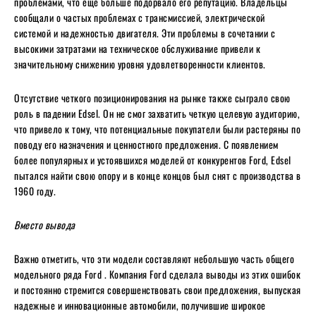
проблемами, что еще больше подорвало его репутацию. Владельцы
сообщали о частых проблемах с трансмиссией, электрической
системой и надежностью двигателя. Эти проблемы в сочетании с
высокими затратами на техническое обслуживание привели к
значительному снижению уровня удовлетворенности клиентов.
Отсутствие четкого позиционирования на рынке также сыграло свою
роль в падении Edsel. Он не смог захватить четкую целевую аудиторию,
что привело к тому, что потенциальные покупатели были растеряны по
поводу его назначения и ценностного предложения. С появлением
более популярных и устоявшихся моделей от конкурентов Ford, Edsel
пытался найти свою опору и в конце концов был снят с производства в
1960 году.
Вместо вывода
Важно отметить, что эти модели составляют небольшую часть общего
модельного ряда Ford . Компания Ford сделала выводы из этих ошибок
и постоянно стремится совершенствовать свои предложения, выпуская
надежные и инновационные автомобили, получившие широкое