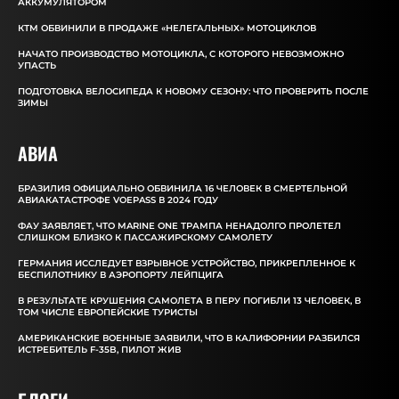
АККУМУЛЯТОРОМ
КТМ ОБВИНИЛИ В ПРОДАЖЕ «НЕЛЕГАЛЬНЫХ» МОТОЦИКЛОВ
НАЧАТО ПРОИЗВОДСТВО МОТОЦИКЛА, С КОТОРОГО НЕВОЗМОЖНО
УПАСТЬ
ПОДГОТОВКА ВЕЛОСИПЕДА К НОВОМУ СЕЗОНУ: ЧТО ПРОВЕРИТЬ ПОСЛЕ
ЗИМЫ
АВИА
БРАЗИЛИЯ ОФИЦИАЛЬНО ОБВИНИЛА 16 ЧЕЛОВЕК В СМЕРТЕЛЬНОЙ
АВИАКАТАСТРОФЕ VOEPASS В 2024 ГОДУ
ФАУ ЗАЯВЛЯЕТ, ЧТО MARINE ONE ТРАМПА НЕНАДОЛГО ПРОЛЕТЕЛ
СЛИШКОМ БЛИЗКО К ПАССАЖИРСКОМУ САМОЛЕТУ
ГЕРМАНИЯ ИССЛЕДУЕТ ВЗРЫВНОЕ УСТРОЙСТВО, ПРИКРЕПЛЕННОЕ К
БЕСПИЛОТНИКУ В АЭРОПОРТУ ЛЕЙПЦИГА
В РЕЗУЛЬТАТЕ КРУШЕНИЯ САМОЛЕТА В ПЕРУ ПОГИБЛИ 13 ЧЕЛОВЕК, В
ТОМ ЧИСЛЕ ЕВРОПЕЙСКИЕ ТУРИСТЫ
АМЕРИКАНСКИЕ ВОЕННЫЕ ЗАЯВИЛИ, ЧТО В КАЛИФОРНИИ РАЗБИЛСЯ
ИСТРЕБИТЕЛЬ F-35B, ПИЛОТ ЖИВ