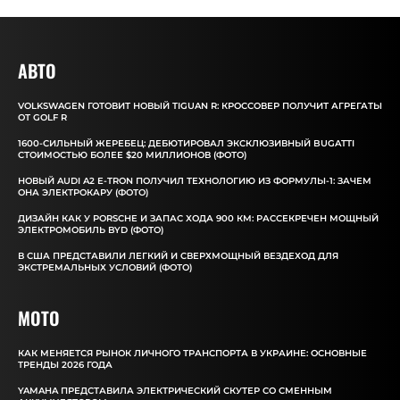
АВТО
VOLKSWAGEN ГОТОВИТ НОВЫЙ TIGUAN R: КРОССОВЕР ПОЛУЧИТ АГРЕГАТЫ
ОТ GOLF R
1600-СИЛЬНЫЙ ЖЕРЕБЕЦ: ДЕБЮТИРОВАЛ ЭКСКЛЮЗИВНЫЙ BUGATTI
СТОИМОСТЬЮ БОЛЕЕ $20 МИЛЛИОНОВ (ФОТО)
НОВЫЙ AUDI A2 E-TRON ПОЛУЧИЛ ТЕХНОЛОГИЮ ИЗ ФОРМУЛЫ-1: ЗАЧЕМ
ОНА ЭЛЕКТРОКАРУ (ФОТО)
ДИЗАЙН КАК У PORSCHE И ЗАПАС ХОДА 900 КМ: РАССЕКРЕЧЕН МОЩНЫЙ
ЭЛЕКТРОМОБИЛЬ BYD (ФОТО)
В США ПРЕДСТАВИЛИ ЛЕГКИЙ И СВЕРХМОЩНЫЙ ВЕЗДЕХОД ДЛЯ
ЭКСТРЕМАЛЬНЫХ УСЛОВИЙ (ФОТО)
MOTO
КАК МЕНЯЕТСЯ РЫНОК ЛИЧНОГО ТРАНСПОРТА В УКРАИНЕ: ОСНОВНЫЕ
ТРЕНДЫ 2026 ГОДА
YAMAHA ПРЕДСТАВИЛА ЭЛЕКТРИЧЕСКИЙ СКУТЕР СО СМЕННЫМ