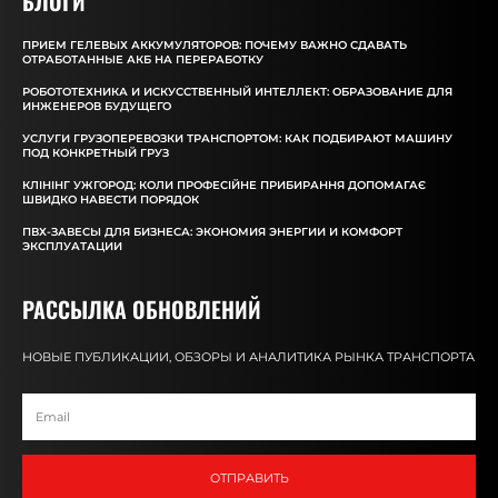
БЛОГИ
ПРИЕМ ГЕЛЕВЫХ АККУМУЛЯТОРОВ: ПОЧЕМУ ВАЖНО СДАВАТЬ
ОТРАБОТАННЫЕ АКБ НА ПЕРЕРАБОТКУ
РОБОТОТЕХНИКА И ИСКУССТВЕННЫЙ ИНТЕЛЛЕКТ: ОБРАЗОВАНИЕ ДЛЯ
ИНЖЕНЕРОВ БУДУЩЕГО
УСЛУГИ ГРУЗОПЕРЕВОЗКИ ТРАНСПОРТОМ: КАК ПОДБИРАЮТ МАШИНУ
ПОД КОНКРЕТНЫЙ ГРУЗ
КЛІНІНГ УЖГОРОД: КОЛИ ПРОФЕСІЙНЕ ПРИБИРАННЯ ДОПОМАГАЄ
ШВИДКО НАВЕСТИ ПОРЯДОК
ПВХ-ЗАВЕСЫ ДЛЯ БИЗНЕСА: ЭКОНОМИЯ ЭНЕРГИИ И КОМФОРТ
ЭКСПЛУАТАЦИИ
РАССЫЛКА ОБНОВЛЕНИЙ
НОВЫЕ ПУБЛИКАЦИИ, ОБЗОРЫ И АНАЛИТИКА РЫНКА ТРАНСПОРТА
ОТПРАВИТЬ