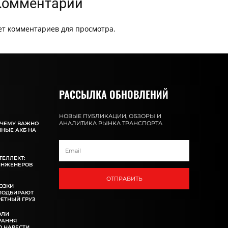
Комментарии
ет комментариев для просмотра.
РАССЫЛКА ОБНОВЛЕНИЙ
НОВЫЕ ПУБЛИКАЦИИ, ОБЗОРЫ И
АНАЛИТИКА РЫНКА ТРАНСПОРТА
ОЧЕМУ ВАЖНО
ННЫЕ АКБ НА
ТЕЛЛЕКТ:
ИНЖЕНЕРОВ
ОТПРАВИТЬ
ОЗКИ
 ПОДБИРАЮТ
ЕТНЫЙ ГРУЗ
ОЛИ
РАННЯ
 НАВЕСТИ