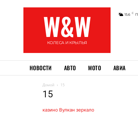
W&W
C
15.6
П
КОЛЕСА И КРЫЛЬЯ
НОВОСТИ
АВТО
МОТО
АВИА
Домой
15
15
казино Вулкан зеркало