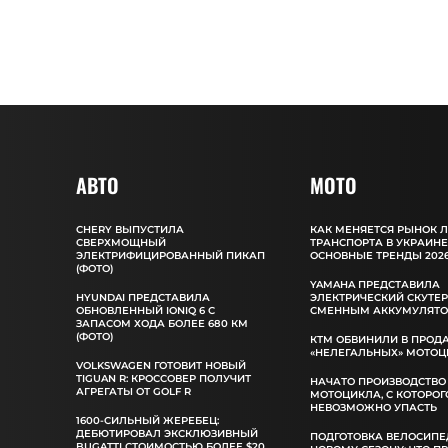
АВТО
MOTO
CHERY ВЫПУСТИЛА
КАК МЕНЯЕТСЯ РЫНОК 
СВЕРХМОЩНЫЙ
ТРАНСПОРТА В УКРАИНЕ
ЭЛЕКТРИФИЦИРОВАННЫЙ ПИКАП
ОСНОВНЫЕ ТРЕНДЫ 2026
(ФОТО)
YAMAHA ПРЕДСТАВИЛА
HYUNDAI ПРЕДСТАВИЛА
ЭЛЕКТРИЧЕСКИЙ СКУТЕР
ОБНОВЛЕННЫЙ IONIQ 6 С
СМЕННЫМ АККУМУЛЯТ
ЗАПАСОМ ХОДА БОЛЕЕ 680 КМ
(ФОТО)
КТМ ОБВИНИЛИ В ПРОД
«НЕЛЕГАЛЬНЫХ» МОТОЦ
VOLKSWAGEN ГОТОВИТ НОВЫЙ
TIGUAN R: КРОССОВЕР ПОЛУЧИТ
НАЧАТО ПРОИЗВОДСТВО
АГРЕГАТЫ ОТ GOLF R
МОТОЦИКЛА, С КОТОРОГ
НЕВОЗМОЖНО УПАСТЬ
1600-СИЛЬНЫЙ ЖЕРЕБЕЦ:
ДЕБЮТИРОВАЛ ЭКСКЛЮЗИВНЫЙ
ПОДГОТОВКА ВЕЛОСИПЕ
BUGATTI СТОИМОСТЬЮ БОЛЕЕ $20