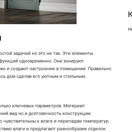
Н
и
той задачей но это не так. Эти элементы
 функций одновременно. Они зонируют
ию и создают настроение в помещении. Правильно
сь дом сделав его уютным и стильным.
олько ключевых параметров. Материал
ний вид но и долговечность конструкции.
 чувствительны к влаге и перепадам температур.
твию влаги и предлагают разнообразие отделок.