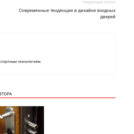
Следующая статья
Современные тенденции в дизайне входных
дверей
нспортным технологиям.
ВТОРА