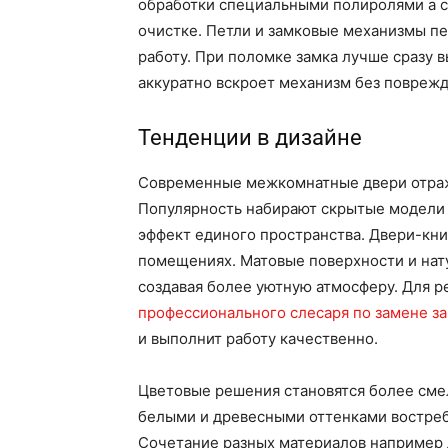
обработки специальными полиролями а с
очистке. Петли и замковые механизмы п
работу. При поломке замка лучше сразу 
аккуратно вскроет механизм без поврежд
Тенденции в дизайне
Современные межкомнатные двери отраж
Популярность набирают скрытые модели 
эффект единого пространства. Двери-кни
помещениях. Матовые поверхности и нат
создавая более уютную атмосферу. Для р
профессионального слесаря по замене з
и выполнит работу качественно.
Цветовые решения становятся более сме
белыми и древесными оттенками востреб
Сочетание разных материалов например д