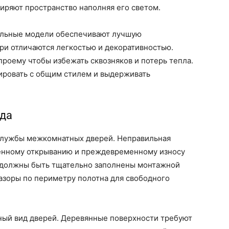
иряют пространство наполняя его светом.
Цельные модели обеспечивают лучшую
ри отличаются легкостью и декоративностью.
роему чтобы избежать сквозняков и потерь тепла.
ировать с общим стилем и выдерживать
ода
службы межкомнатных дверей. Неправильная
ненному открыванию и преждевременному износу
й должны быть тщательно заполнены монтажной
азоры по периметру полотна для свободного
ный вид дверей. Деревянные поверхности требуют