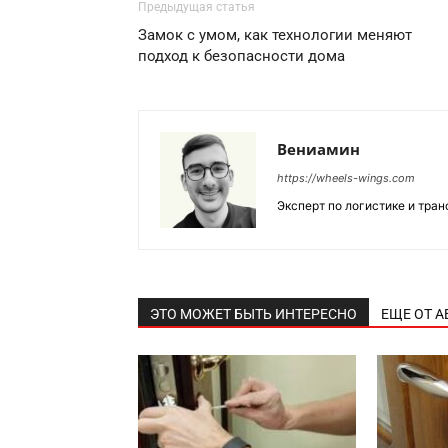
Предыдущая статья
Замок с умом, как технологии меняют
подход к безопасности дома
Вениамин
https://wheels-wings.com
Эксперт по логистике и тра
ЭТО МОЖЕТ БЫТЬ ИНТЕРЕСНО
ЕЩЕ ОТ А