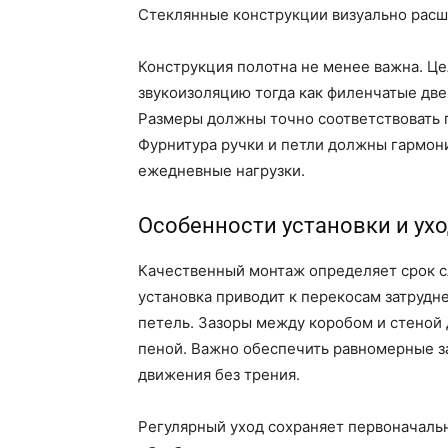
Стеклянные конструкции визуально расш
Конструкция полотна не менее важна. 
звукоизоляцию тогда как филенчатые две
Размеры должны точно соответствовать п
Фурнитура ручки и петли должны гармон
ежедневные нагрузки.
Особенности установки и ух
Качественный монтаж определяет срок 
установка приводит к перекосам затруд
петель. Зазоры между коробом и стено
пеной. Важно обеспечить равномерные з
движения без трения.
Регулярный уход сохраняет первоначаль