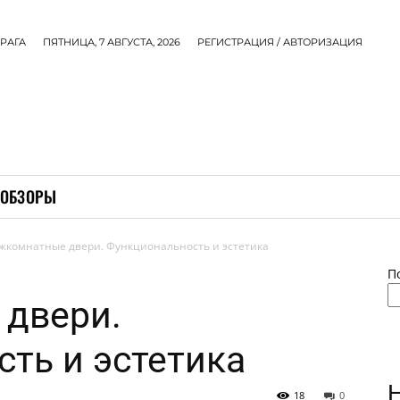
РАГА
ПЯТНИЦА, 7 АВГУСТА, 2026
РЕГИСТРАЦИЯ / АВТОРИЗАЦИЯ
ОБЗОРЫ
жкомнатные двери. Функциональность и эстетика
П
двери.
ть и эстетика
18
0