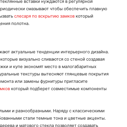
теклянные вставки нуждаются в регулярной
ериодически смазывают чтобы обеспечить плавную
вызвать
слесаря по вскрытию замков
который
ения полотна.
ают актуальные тенденции интерьерного дизайна.
которые визуально сливаются со стеной создавая
жки и купе экономят место в малогабаритных
уральные текстуры вытесняют глянцевые покрытия
емонта или замены фурнитуры пригласите
амков
который подберет совместимые компоненты
лыми и разнообразными. Наряду с классическими
ованными стали темные тона и цветные акценты.
ерева и матового стекла позволяет создавать