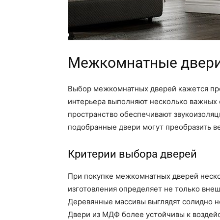
Межкомнатные двер
Выбор межкомнатных дверей кажется прос
интерьера выполняют несколько важных
пространство обеспечивают звукоизоляц
подобранные двери могут преобразить ве
Критерии выбора дверей
При покупке межкомнатных дверей неск
изготовления определяет не только внеш
Деревянные массивы выглядят солидно но
Двери из МДФ более устойчивы к воздейс