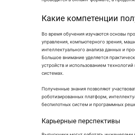
Какие компетенции пол
Во время обучения изучаются основы пр
управления, компьютерного зрения, маши
интеллектуального анализа данных и пр
Большое внимание уделяется практическ
устройств и использованием технологий 
системах.
Полученные знания позволяют участвова
роботизированных платформ, интеллекту
беспилотных систем и программных реше
Карьерные перспективы
Выпускники могут работать инженерами 