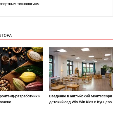
нспортным технологиям.
ВТОРА
фронтенд-разработчик и
Введение в английский Монтессори
 важно
детский сад Win-Win Kids в Кунцево