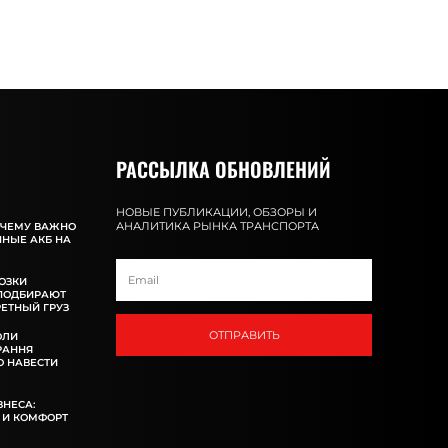
РАССЫЛКА ОБНОВЛЕНИЙ
НОВЫЕ ПУБЛИКАЦИИ, ОБЗОРЫ И
АНАЛИТИКА РЫНКА ТРАНСПОРТА
ОЧЕМУ ВАЖНО
ННЫЕ АКБ НА
ОЗКИ
 ПОДБИРАЮТ
ЕТНЫЙ ГРУЗ
ОТПРАВИТЬ
ОЛИ
РАННЯ
 НАВЕСТИ
ЗНЕСА:
 И КОМФОРТ