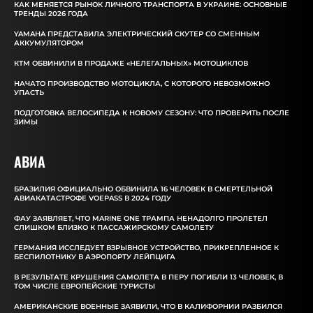
КАК МЕНЯЕТСЯ РЫНОК ЛИЧНОГО ТРАНСПОРТА В УКРАИНЕ: ОСНОВНЫЕ
ТРЕНДЫ 2026 ГОДА
YAMAHA ПРЕДСТАВИЛА ЭЛЕКТРИЧЕСКИЙ СКУТЕР СО СМЕННЫМ
АККУМУЛЯТОРОМ
КТМ ОБВИНИЛИ В ПРОДАЖЕ «НЕЛЕГАЛЬНЫХ» МОТОЦИКЛОВ
НАЧАТО ПРОИЗВОДСТВО МОТОЦИКЛА, С КОТОРОГО НЕВОЗМОЖНО
УПАСТЬ
ПОДГОТОВКА ВЕЛОСИПЕДА К НОВОМУ СЕЗОНУ: ЧТО ПРОВЕРИТЬ ПОСЛЕ
ЗИМЫ
АВИА
БРАЗИЛИЯ ОФИЦИАЛЬНО ОБВИНИЛА 16 ЧЕЛОВЕК В СМЕРТЕЛЬНОЙ
АВИАКАТАСТРОФЕ VOEPASS В 2024 ГОДУ
ФАУ ЗАЯВЛЯЕТ, ЧТО MARINE ONE ТРАМПА НЕНАДОЛГО ПРОЛЕТЕЛ
СЛИШКОМ БЛИЗКО К ПАССАЖИРСКОМУ САМОЛЕТУ
ГЕРМАНИЯ ИССЛЕДУЕТ ВЗРЫВНОЕ УСТРОЙСТВО, ПРИКРЕПЛЕННОЕ К
БЕСПИЛОТНИКУ В АЭРОПОРТУ ЛЕЙПЦИГА
В РЕЗУЛЬТАТЕ КРУШЕНИЯ САМОЛЕТА В ПЕРУ ПОГИБЛИ 13 ЧЕЛОВЕК, В
ТОМ ЧИСЛЕ ЕВРОПЕЙСКИЕ ТУРИСТЫ
АМЕРИКАНСКИЕ ВОЕННЫЕ ЗАЯВИЛИ, ЧТО В КАЛИФОРНИИ РАЗБИЛСЯ