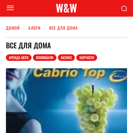
W&W
ДОМОЙ
БЛОГИ
ВСЕ ДЛЯ ДОМА
ВСЕ ДЛЯ ДОМА
АРЕНДА АВТО
АТОМОБИЛИ
БИЗНЕС
ЗАПЧАСТИ