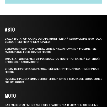
АВТО
В США В СТАРОМ САРАЕ ОБНАРУЖИЛИ РЕДКИЙ АВТОМОБИЛЬ 1940 ГОДА,
СОЗДАННЫЙ УКРАИНЦЕМ (ВИДЕО)
СВЯЗИСТЫ ПОЛУЧИЛИ ЗАЩИЩЕННЫЕ NISSAN NAVARA И МОБИЛЬНЫЕ
МАСТЕРСКИЕ FORD TRANSIT (ФОТО)
ФЛАГМАН ДЛЯ СЕМЬИ: В ПРОИЗВОДСТВО ПОСТУПИЛ САМЫЙ БОЛЬШОЙ
КРОССОВЕР SKODA (ФОТО)
CHERY ВЫПУСТИЛА СВЕРХМОЩНЫЙ ЭЛЕКТРИФИЦИРОВАННЫЙ ПИКАП
(ФОТО)
HYUNDAI ПРЕДСТАВИЛА ОБНОВЛЕННЫЙ IONIQ 6 С ЗАПАСОМ ХОДА БОЛЕЕ
680 КМ (ФОТО)
MOTO
КАК МЕНЯЕТСЯ РЫНОК ЛИЧНОГО ТРАНСПОРТА В УКРАИНЕ: ОСНОВНЫЕ