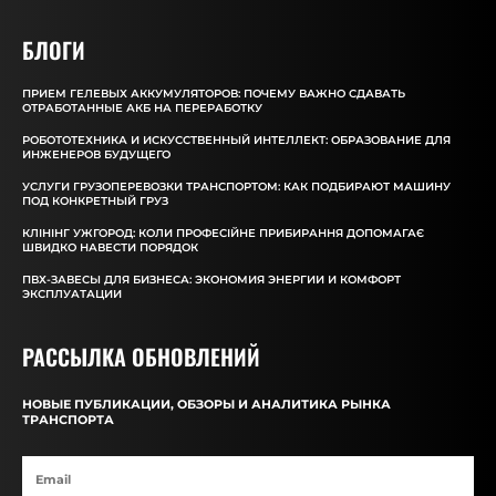
БЛОГИ
ПРИЕМ ГЕЛЕВЫХ АККУМУЛЯТОРОВ: ПОЧЕМУ ВАЖНО СДАВАТЬ
ОТРАБОТАННЫЕ АКБ НА ПЕРЕРАБОТКУ
РОБОТОТЕХНИКА И ИСКУССТВЕННЫЙ ИНТЕЛЛЕКТ: ОБРАЗОВАНИЕ ДЛЯ
ИНЖЕНЕРОВ БУДУЩЕГО
УСЛУГИ ГРУЗОПЕРЕВОЗКИ ТРАНСПОРТОМ: КАК ПОДБИРАЮТ МАШИНУ
ПОД КОНКРЕТНЫЙ ГРУЗ
КЛІНІНГ УЖГОРОД: КОЛИ ПРОФЕСІЙНЕ ПРИБИРАННЯ ДОПОМАГАЄ
ШВИДКО НАВЕСТИ ПОРЯДОК
ПВХ-ЗАВЕСЫ ДЛЯ БИЗНЕСА: ЭКОНОМИЯ ЭНЕРГИИ И КОМФОРТ
ЭКСПЛУАТАЦИИ
РАССЫЛКА ОБНОВЛЕНИЙ
НОВЫЕ ПУБЛИКАЦИИ, ОБЗОРЫ И АНАЛИТИКА РЫНКА
ТРАНСПОРТА