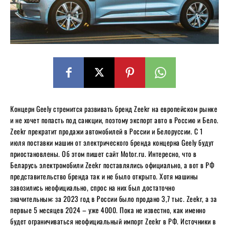
Концерн Geely стремится развивать бренд Zeekr на европейском рынке
и не хочет попасть под санкции, поэтому экспорт авто в Россию и Бело.
Zeekr прекратит продажи автомобилей в России и Белоруссии. С 1
июля поставки машин от электрического бренда концерна Geely будут
приостановлены. Об этом пишет сайт Motor.ru. Интересно, что в
Беларусь электромобили Zeekr поставлялись официально, а вот в РФ
представительство бренда так и не было открыто. Хотя машины
завозились неофициально, спрос на них был достаточно
значительным: за 2023 год в России было продано 3,7 тыс. Zeekr, а за
первые 5 месяцев 2024 – уже 4000. Пока не известно, как именно
будет ограничиваться неофициальный импорт Zeekr в РФ. Источники в