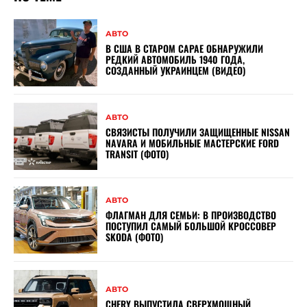
АВТО
В США В СТАРОМ САРАЕ ОБНАРУЖИЛИ
РЕДКИЙ АВТОМОБИЛЬ 1940 ГОДА,
СОЗДАННЫЙ УКРАИНЦЕМ (ВИДЕО)
АВТО
СВЯЗИСТЫ ПОЛУЧИЛИ ЗАЩИЩЕННЫЕ NISSAN
NAVARA И МОБИЛЬНЫЕ МАСТЕРСКИЕ FORD
TRANSIT (ФОТО)
АВТО
ФЛАГМАН ДЛЯ СЕМЬИ: В ПРОИЗВОДСТВО
ПОСТУПИЛ САМЫЙ БОЛЬШОЙ КРОССОВЕР
SKODA (ФОТО)
АВТО
CHERY ВЫПУСТИЛА СВЕРХМОЩНЫЙ