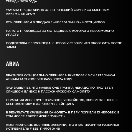
ТРЕНДЫ 2026 ГОДА
YAMAHA ПРЕДСТАВИЛА ЭЛЕКТРИЧЕСКИЙ СКУТЕР СО СМЕННЫМ
АККУМУЛЯТОРОМ
КТМ ОБВИНИЛИ В ПРОДАЖЕ «НЕЛЕГАЛЬНЫХ» МОТОЦИКЛОВ
НАЧАТО ПРОИЗВОДСТВО МОТОЦИКЛА, С КОТОРОГО НЕВОЗМОЖНО
УПАСТЬ
ПОДГОТОВКА ВЕЛОСИПЕДА К НОВОМУ СЕЗОНУ: ЧТО ПРОВЕРИТЬ ПОСЛЕ
ЗИМЫ
АВИА
БРАЗИЛИЯ ОФИЦИАЛЬНО ОБВИНИЛА 16 ЧЕЛОВЕК В СМЕРТЕЛЬНОЙ
АВИАКАТАСТРОФЕ VOEPASS В 2024 ГОДУ
ФАУ ЗАЯВЛЯЕТ, ЧТО MARINE ONE ТРАМПА НЕНАДОЛГО ПРОЛЕТЕЛ
СЛИШКОМ БЛИЗКО К ПАССАЖИРСКОМУ САМОЛЕТУ
ГЕРМАНИЯ ИССЛЕДУЕТ ВЗРЫВНОЕ УСТРОЙСТВО, ПРИКРЕПЛЕННОЕ К
БЕСПИЛОТНИКУ В АЭРОПОРТУ ЛЕЙПЦИГА
В РЕЗУЛЬТАТЕ КРУШЕНИЯ САМОЛЕТА В ПЕРУ ПОГИБЛИ 13 ЧЕЛОВЕК, В
ТОМ ЧИСЛЕ ЕВРОПЕЙСКИЕ ТУРИСТЫ
АМЕРИКАНСКИЕ ВОЕННЫЕ ЗАЯВИЛИ, ЧТО В КАЛИФОРНИИ РАЗБИЛСЯ
ИСТРЕБИТЕЛЬ F-35B, ПИЛОТ ЖИВ