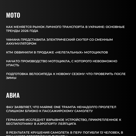
MOTO
КАК МЕНЯЕТСЯ РЫНОК ЛИЧНОГО ТРАНСПОРТА В УКРАИНЕ: ОСНОВНЫЕ
ТРЕНДЫ 2026 ГОДА
YAMAHA ПРЕДСТАВИЛА ЭЛЕКТРИЧЕСКИЙ СКУТЕР СО СМЕННЫМ
АККУМУЛЯТОРОМ
КТМ ОБВИНИЛИ В ПРОДАЖЕ «НЕЛЕГАЛЬНЫХ» МОТОЦИКЛОВ
НАЧАТО ПРОИЗВОДСТВО МОТОЦИКЛА, С КОТОРОГО НЕВОЗМОЖНО
УПАСТЬ
ПОДГОТОВКА ВЕЛОСИПЕДА К НОВОМУ СЕЗОНУ: ЧТО ПРОВЕРИТЬ ПОСЛЕ
ЗИМЫ
АВИА
ФАУ ЗАЯВЛЯЕТ, ЧТО MARINE ONE ТРАМПА НЕНАДОЛГО ПРОЛЕТЕЛ
СЛИШКОМ БЛИЗКО К ПАССАЖИРСКОМУ САМОЛЕТУ
ГЕРМАНИЯ ИССЛЕДУЕТ ВЗРЫВНОЕ УСТРОЙСТВО, ПРИКРЕПЛЕННОЕ К
БЕСПИЛОТНИКУ В АЭРОПОРТУ ЛЕЙПЦИГА
В РЕЗУЛЬТАТЕ КРУШЕНИЯ САМОЛЕТА В ПЕРУ ПОГИБЛИ 13 ЧЕЛОВЕК, В