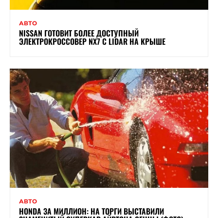
АВТО
NISSAN ГОТОВИТ БОЛЕЕ ДОСТУПНЫЙ
ЭЛЕКТРОКРОССОВЕР NX7 С LIDAR НА КРЫШЕ
АВТО
HONDA ЗА МИЛЛИОН: НА ТОРГИ ВЫСТАВИЛИ