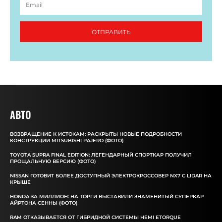
ОТПРАВИТЬ
АВТО
ВОЗВРАЩЕНИЕ К ИСТОКАМ: РАСКРЫТЫ НОВЫЕ ПОДРОБНОСТИ
КОНСТРУКЦИИ MITSUBISHI PAJERO (ФОТО)
TOYOTA SUPRA FINAL EDITION: ЛЕГЕНДАРНЫЙ СПОРТКАР ПОЛУЧИЛ
ПРОЩАЛЬНУЮ ВЕРСИЮ (ФОТО)
NISSAN ГОТОВИТ БОЛЕЕ ДОСТУПНЫЙ ЭЛЕКТРОКРОССОВЕР NX7 С LIDAR НА
КРЫШЕ
HONDA ЗА МИЛЛИОН: НА ТОРГИ ВЫСТАВИЛИ ЗНАМЕНИТЫЙ СУПЕРКАР
АЙРТОНА СЕННЫ (ФОТО)
RAM ОТКАЗЫВАЕТСЯ ОТ ГИБРИДНОЙ СИСТЕМЫ HEMI ETORQUE