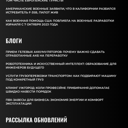
ТОМ ЧИСЛЕ ЕВРОПЕЙСКИЕ ТУРИСТЫ
АМЕРИКАНСКИЕ ВОЕННЫЕ ЗАЯВИЛИ, ЧТО В КАЛИФОРНИИ РАЗБИЛСЯ
ИСТРЕБИТЕЛЬ F-35B, ПИЛОТ ЖИВ
КАК ВОЕННАЯ ПОМОЩЬ США ПОВЛИЯЛА НА ВОЕННЫЕ РАЗРАБОТКИ
ИЗРАИЛЯ С 7 ОКТЯБРЯ 2023 ГОДА
БЛОГИ
ПРИЕМ ГЕЛЕВЫХ АККУМУЛЯТОРОВ: ПОЧЕМУ ВАЖНО СДАВАТЬ
ОТРАБОТАННЫЕ АКБ НА ПЕРЕРАБОТКУ
РОБОТОТЕХНИКА И ИСКУССТВЕННЫЙ ИНТЕЛЛЕКТ: ОБРАЗОВАНИЕ ДЛЯ
ИНЖЕНЕРОВ БУДУЩЕГО
УСЛУГИ ГРУЗОПЕРЕВОЗКИ ТРАНСПОРТОМ: КАК ПОДБИРАЮТ МАШИНУ
ПОД КОНКРЕТНЫЙ ГРУЗ
КЛІНІНГ УЖГОРОД: КОЛИ ПРОФЕСІЙНЕ ПРИБИРАННЯ ДОПОМАГАЄ
ШВИДКО НАВЕСТИ ПОРЯДОК
ПВХ-ЗАВЕСЫ ДЛЯ БИЗНЕСА: ЭКОНОМИЯ ЭНЕРГИИ И КОМФОРТ
ЭКСПЛУАТАЦИИ
РАССЫЛКА ОБНОВЛЕНИЙ