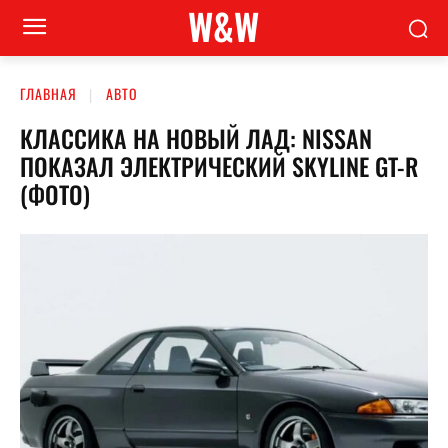
W&W
ГЛАВНАЯ
АВТО
КЛАССИКА НА НОВЫЙ ЛАД: NISSAN
ПОКАЗАЛ ЭЛЕКТРИЧЕСКИЙ SKYLINE GT-R
(ФОТО)