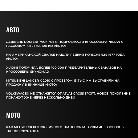
АВТО
ДЕШЕВЛЕ DUSTER: РАСКРЫТЫ ПОДРОБНОСТИ КРОССОВЕРА NISSAN С
РАСХОДОМ 4,8 Л НА 100 КМ (ФОТО)
НА АМЕРИКАНСКОЙ СВАЛКЕ НАШЛИ РЕДКИЙ PORSCHE 924 1977 ГОДА
(ФОТО)
XIAOMI ПОЛУЧИЛА БОЛЕЕ 100 000 ПРЕДВАРИТЕЛЬНЫХ ЗАКАЗОВ НА
КРОССОВЕРЫ SKYNOMAD
MITSUBISHI LANCER X 2010 С ПРОБЕГОМ 13 ТЫС. КМ ВЫСТАВИЛИ НА
ПРОДАЖУ В ВИННИЦЕ (ФОТО)
VOLKSWAGEN НЕ ОТКАЖЕТСЯ ОТ ATLAS CROSS SPORT: НОВОЕ ПОКОЛЕНИЕ
ПОКАЖУТ УЖЕ ЧЕРЕЗ НЕСКОЛЬКО ДНЕЙ
MOTO
КАК МЕНЯЕТСЯ РЫНОК ЛИЧНОГО ТРАНСПОРТА В УКРАИНЕ: ОСНОВНЫЕ
ТРЕНДЫ 2026 ГОДА