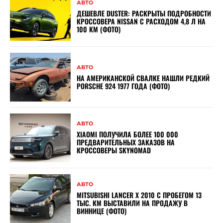
АВТО
ДЕШЕВЛЕ DUSTER: РАСКРЫТЫ ПОДРОБНОСТИ
КРОССОВЕРА NISSAN С РАСХОДОМ 4,8 Л НА
100 КМ (ФОТО)
АВТО
НА АМЕРИКАНСКОЙ СВАЛКЕ НАШЛИ РЕДКИЙ
PORSCHE 924 1977 ГОДА (ФОТО)
АВТО
XIAOMI ПОЛУЧИЛА БОЛЕЕ 100 000
ПРЕДВАРИТЕЛЬНЫХ ЗАКАЗОВ НА
КРОССОВЕРЫ SKYNOMAD
АВТО
MITSUBISHI LANCER X 2010 С ПРОБЕГОМ 13
ТЫС. КМ ВЫСТАВИЛИ НА ПРОДАЖУ В
ВИННИЦЕ (ФОТО)