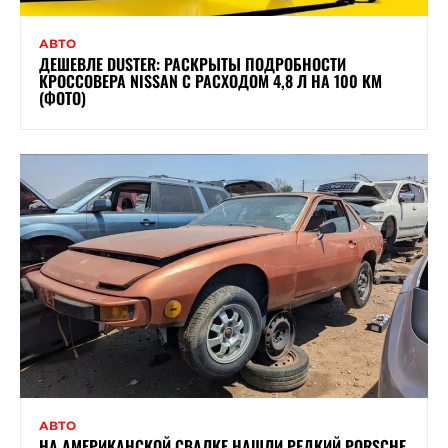
АВТО
ДЕШЕВЛЕ DUSTER: РАСКРЫТЫ ПОДРОБНОСТИ
КРОССОВЕРА NISSAN С РАСХОДОМ 4,8 Л НА 100 КМ
(ФОТО)
АВТО
НА АМЕРИКАНСКОЙ СВАЛКЕ НАШЛИ РЕДКИЙ PORSCHE