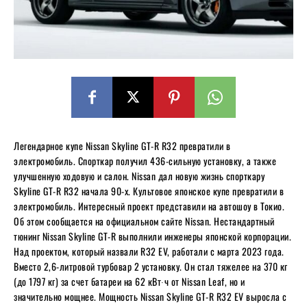
Легендарное купе Nissan Skyline GT-R R32 превратили в
электромобиль. Спорткар получил 436-сильную установку, а также
улучшенную ходовую и салон. Nissan дал новую жизнь спорткару
Skyline GT-R R32 начала 90-х. Культовое японское купе превратили в
электромобиль. Интересный проект представили на автошоу в Токио.
Об этом сообщается на официальном сайте Nissan. Нестандартный
тюнинг Nissan Skyline GT-R выполнили инженеры японской корпорации.
Над проектом, который назвали R32 EV, работали с марта 2023 года.
Вместо 2,6-литровой турбовар 2 установку. Он стал тяжелее на 370 кг
(до 1797 кг) за счет батареи на 62 кВт∙ч от Nissan Leaf, но и
значительно мощнее. Мощность Nissan Skyline GT-R R32 EV выросла с