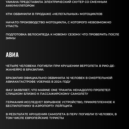
YAMAHA ПРЕДСТАВИЛА ЭЛЕКТРИЧЕСКИЙ СКУТЕР СО СМЕННЫМ
АККУМУЛЯТОРОМ
КТМ ОБВИНИЛИ В ПРОДАЖЕ «НЕЛЕГАЛЬНЫХ» МОТОЦИКЛОВ
НАЧАТО ПРОИЗВОДСТВО МОТОЦИКЛА, С КОТОРОГО НЕВОЗМОЖНО
УПАСТЬ
ПОДГОТОВКА ВЕЛОСИПЕДА К НОВОМУ СЕЗОНУ: ЧТО ПРОВЕРИТЬ ПОСЛЕ
ЗИМЫ
АВИА
ЧЕТЫРЕ ЧЕЛОВЕКА ПОГИБЛИ ПРИ КРУШЕНИИ ВЕРТОЛЕТА В РИО-ДЕ-
ЖАНЕЙРО В БРАЗИЛИИ.
БРАЗИЛИЯ ОФИЦИАЛЬНО ОБВИНИЛА 16 ЧЕЛОВЕК В СМЕРТЕЛЬНОЙ
АВИАКАТАСТРОФЕ VOEPASS В 2024 ГОДУ
ФАУ ЗАЯВЛЯЕТ, ЧТО MARINE ONE ТРАМПА НЕНАДОЛГО ПРОЛЕТЕЛ
СЛИШКОМ БЛИЗКО К ПАССАЖИРСКОМУ САМОЛЕТУ
ГЕРМАНИЯ ИССЛЕДУЕТ ВЗРЫВНОЕ УСТРОЙСТВО, ПРИКРЕПЛЕННОЕ К
БЕСПИЛОТНИКУ В АЭРОПОРТУ ЛЕЙПЦИГА
В РЕЗУЛЬТАТЕ КРУШЕНИЯ САМОЛЕТА В ПЕРУ ПОГИБЛИ 13 ЧЕЛОВЕК, В
ТОМ ЧИСЛЕ ЕВРОПЕЙСКИЕ ТУРИСТЫ