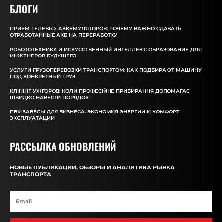
БЛОГИ
ПРИЕМ ГЕЛЕВЫХ АККУМУЛЯТОРОВ: ПОЧЕМУ ВАЖНО СДАВАТЬ
ОТРАБОТАННЫЕ АКБ НА ПЕРЕРАБОТКУ
РОБОТОТЕХНИКА И ИСКУССТВЕННЫЙ ИНТЕЛЛЕКТ: ОБРАЗОВАНИЕ ДЛЯ
ИНЖЕНЕРОВ БУДУЩЕГО
УСЛУГИ ГРУЗОПЕРЕВОЗКИ ТРАНСПОРТОМ: КАК ПОДБИРАЮТ МАШИНУ
ПОД КОНКРЕТНЫЙ ГРУЗ
КЛІНІНГ УЖГОРОД: КОЛИ ПРОФЕСІЙНЕ ПРИБИРАННЯ ДОПОМАГАЄ
ШВИДКО НАВЕСТИ ПОРЯДОК
ПВХ-ЗАВЕСЫ ДЛЯ БИЗНЕСА: ЭКОНОМИЯ ЭНЕРГИИ И КОМФОРТ
ЭКСПЛУАТАЦИИ
РАССЫЛКА ОБНОВЛЕНИЙ
НОВЫЕ ПУБЛИКАЦИИ, ОБЗОРЫ И АНАЛИТИКА РЫНКА
ТРАНСПОРТА