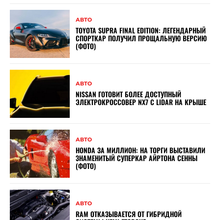
АВТО
TOYOTA SUPRA FINAL EDITION: ЛЕГЕНДАРНЫЙ
СПОРТКАР ПОЛУЧИЛ ПРОЩАЛЬНУЮ ВЕРСИЮ
(ФОТО)
АВТО
NISSAN ГОТОВИТ БОЛЕЕ ДОСТУПНЫЙ
ЭЛЕКТРОКРОССОВЕР NX7 С LIDAR НА КРЫШЕ
АВТО
HONDA ЗА МИЛЛИОН: НА ТОРГИ ВЫСТАВИЛИ
ЗНАМЕНИТЫЙ СУПЕРКАР АЙРТОНА СЕННЫ
(ФОТО)
АВТО
RAM ОТКАЗЫВАЕТСЯ ОТ ГИБРИДНОЙ