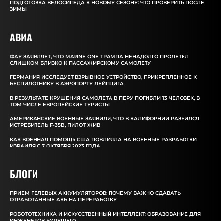
ПОДГОТОВКА ВЕЛОСИПЕДА К НОВОМУ СЕЗОНУ: ЧТО ПРОВЕРИТЬ ПОСЛЕ
ЗИМЫ
АВИА
ФАУ ЗАЯВЛЯЕТ, ЧТО MARINE ONE ТРАМПА НЕНАДОЛГО ПРОЛЕТЕЛ
СЛИШКОМ БЛИЗКО К ПАССАЖИРСКОМУ САМОЛЕТУ
ГЕРМАНИЯ ИССЛЕДУЕТ ВЗРЫВНОЕ УСТРОЙСТВО, ПРИКРЕПЛЕННОЕ К
БЕСПИЛОТНИКУ В АЭРОПОРТУ ЛЕЙПЦИГА
В РЕЗУЛЬТАТЕ КРУШЕНИЯ САМОЛЕТА В ПЕРУ ПОГИБЛИ 13 ЧЕЛОВЕК, В
ТОМ ЧИСЛЕ ЕВРОПЕЙСКИЕ ТУРИСТЫ
АМЕРИКАНСКИЕ ВОЕННЫЕ ЗАЯВИЛИ, ЧТО В КАЛИФОРНИИ РАЗБИЛСЯ
ИСТРЕБИТЕЛЬ F-35B, ПИЛОТ ЖИВ
КАК ВОЕННАЯ ПОМОЩЬ США ПОВЛИЯЛА НА ВОЕННЫЕ РАЗРАБОТКИ
ИЗРАИЛЯ С 7 ОКТЯБРЯ 2023 ГОДА
БЛОГИ
ПРИЕМ ГЕЛЕВЫХ АККУМУЛЯТОРОВ: ПОЧЕМУ ВАЖНО СДАВАТЬ
ОТРАБОТАННЫЕ АКБ НА ПЕРЕРАБОТКУ
РОБОТОТЕХНИКА И ИСКУССТВЕННЫЙ ИНТЕЛЛЕКТ: ОБРАЗОВАНИЕ ДЛЯ
ИНЖЕНЕРОВ БУДУЩЕГО