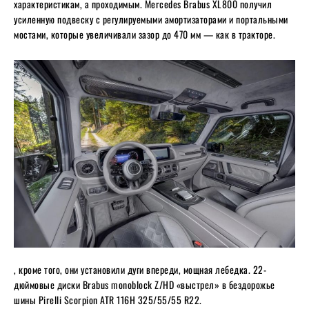
характеристикам, а проходимым. Mercedes Brabus XL800 получил
усиленную подвеску с регулируемыми амортизаторами и портальными
мостами, которые увеличивали зазор до 470 мм — как в тракторе.
, кроме того, они установили дуги впереди, мощная лебедка. 22-
дюймовые диски Brabus monoblock Z/HD «выстрел» в бездорожье
шины Pirelli Scorpion ATR 116H 325/55/55 R22.