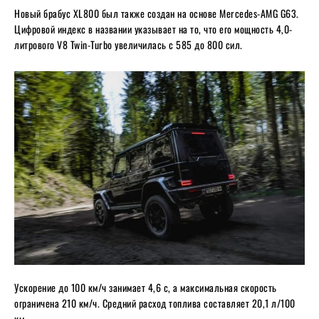
Новый брабус XL800 был также создан на основе Mercedes-AMG G63.
Цифровой индекс в названии указывает на то, что его мощность 4,0-
литрового V8 Twin-Turbo увеличилась с 585 до 800 сил.
Ускорение до 100 км/ч занимает 4,6 с, а максимальная скорость
ограничена 210 км/ч. Средний расход топлива составляет 20,1 л/100
км