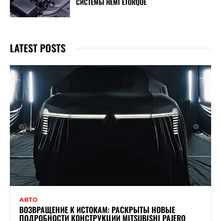
СИСТЕМЫ HEMI ETORQUE
LATEST POSTS
АВТО
ВОЗВРАЩЕНИЕ К ИСТОКАМ: РАСКРЫТЫ НОВЫЕ
ПОДРОБНОСТИ КОНСТРУКЦИИ MITSUBISHI PAJERO