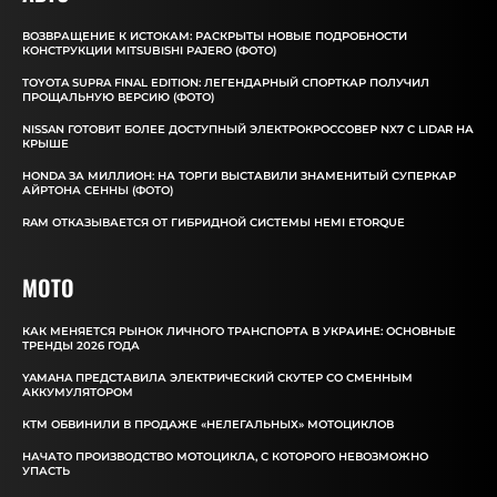
ВОЗВРАЩЕНИЕ К ИСТОКАМ: РАСКРЫТЫ НОВЫЕ ПОДРОБНОСТИ
КОНСТРУКЦИИ MITSUBISHI PAJERO (ФОТО)
TOYOTA SUPRA FINAL EDITION: ЛЕГЕНДАРНЫЙ СПОРТКАР ПОЛУЧИЛ
ПРОЩАЛЬНУЮ ВЕРСИЮ (ФОТО)
NISSAN ГОТОВИТ БОЛЕЕ ДОСТУПНЫЙ ЭЛЕКТРОКРОССОВЕР NX7 С LIDAR НА
КРЫШЕ
HONDA ЗА МИЛЛИОН: НА ТОРГИ ВЫСТАВИЛИ ЗНАМЕНИТЫЙ СУПЕРКАР
АЙРТОНА СЕННЫ (ФОТО)
RAM ОТКАЗЫВАЕТСЯ ОТ ГИБРИДНОЙ СИСТЕМЫ HEMI ETORQUE
MOTO
КАК МЕНЯЕТСЯ РЫНОК ЛИЧНОГО ТРАНСПОРТА В УКРАИНЕ: ОСНОВНЫЕ
ТРЕНДЫ 2026 ГОДА
YAMAHA ПРЕДСТАВИЛА ЭЛЕКТРИЧЕСКИЙ СКУТЕР СО СМЕННЫМ
АККУМУЛЯТОРОМ
КТМ ОБВИНИЛИ В ПРОДАЖЕ «НЕЛЕГАЛЬНЫХ» МОТОЦИКЛОВ
НАЧАТО ПРОИЗВОДСТВО МОТОЦИКЛА, С КОТОРОГО НЕВОЗМОЖНО
УПАСТЬ