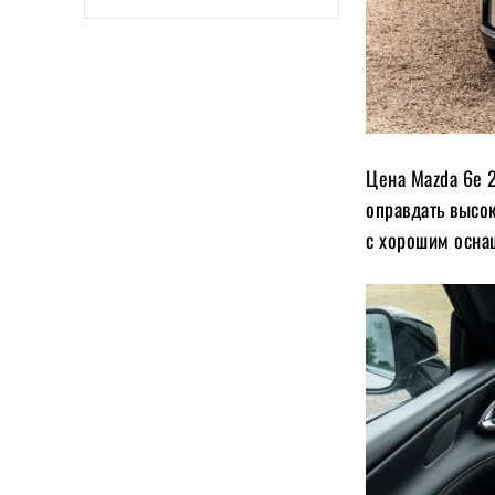
Цена Mazda 6e 2
оправдать высо
с хорошим осна