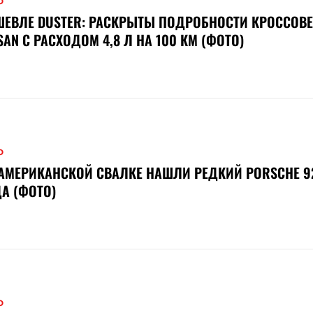
О
ЕВЛЕ DUSTER: РАСКРЫТЫ ПОДРОБНОСТИ КРОССОВЕ
SAN С РАСХОДОМ 4,8 Л НА 100 КМ (ФОТО)
О
АМЕРИКАНСКОЙ СВАЛКЕ НАШЛИ РЕДКИЙ PORSCHE 92
А (ФОТО)
О