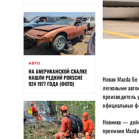
АВТО
НА АМЕРИКАНСКОЙ СВАЛКЕ
НАШЛИ РЕДКИЙ PORSCHE
Новая Mazda 6e
924 1977 ГОДА (ФОТО)
легковыми авто
производитель 
официальных фо
Новинка — дейс
преемник Mazda