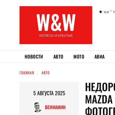
W&W
C
16.8
П
КОЛЕСА И КРЫЛЬЯ
НОВОСТИ
АВТО
МОТО
АВИА
ГЛАВНАЯ
АВТО
НЕДОР
5 АВГУСТА 2025
MAZDA
ФОТОГ
ВЕНИАМИН