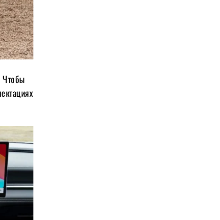
. Чтобы
лектациях