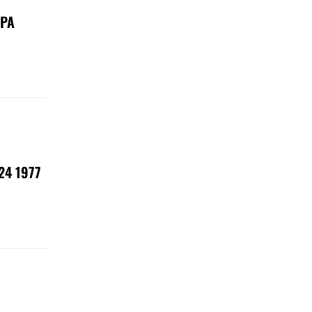
РА
4 1977