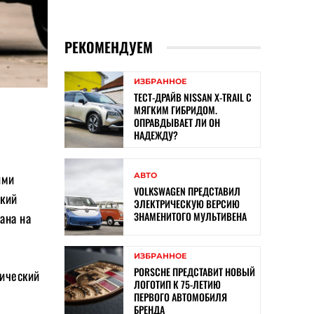
РЕКОМЕНДУЕМ
ИЗБРАННОЕ
ТЕСТ-ДРАЙВ NISSAN X-TRAIL С
МЯГКИМ ГИБРИДОМ.
ОПРАВДЫВАЕТ ЛИ ОН
НАДЕЖДУ?
ими
АВТО
VOLKSWAGEN ПРЕДСТАВИЛ
ский
ЭЛЕКТРИЧЕСКУЮ ВЕРСИЮ
ЗНАМЕНИТОГО МУЛЬТИВЕНА
ана на
ИЗБРАННОЕ
PORSCHE ПРЕДСТАВИТ НОВЫЙ
рический
ЛОГОТИП К 75-ЛЕТИЮ
ПЕРВОГО АВТОМОБИЛЯ
БРЕНДА