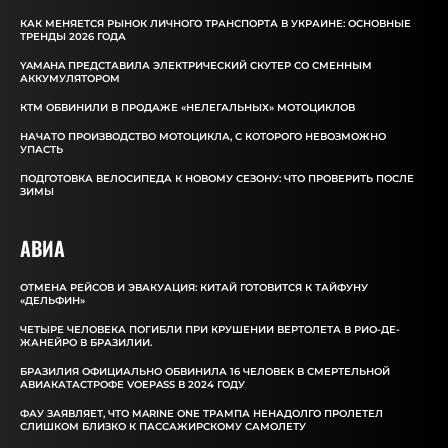
КАК МЕНЯЕТСЯ РЫНОК ЛИЧНОГО ТРАНСПОРТА В УКРАИНЕ: ОСНОВНЫЕ
ТРЕНДЫ 2026 ГОДА
YAMAHA ПРЕДСТАВИЛА ЭЛЕКТРИЧЕСКИЙ СКУТЕР СО СМЕННЫМ
АККУМУЛЯТОРОМ
КТМ ОБВИНИЛИ В ПРОДАЖЕ «НЕЛЕГАЛЬНЫХ» МОТОЦИКЛОВ
НАЧАТО ПРОИЗВОДСТВО МОТОЦИКЛА, С КОТОРОГО НЕВОЗМОЖНО
УПАСТЬ
ПОДГОТОВКА ВЕЛОСИПЕДА К НОВОМУ СЕЗОНУ: ЧТО ПРОВЕРИТЬ ПОСЛЕ
ЗИМЫ
АВИА
ОТМЕНА РЕЙСОВ И ЭВАКУАЦИЯ: КИТАЙ ГОТОВИТСЯ К ТАЙФУНУ
«ДЕЛЬФИН»
ЧЕТЫРЕ ЧЕЛОВЕКА ПОГИБЛИ ПРИ КРУШЕНИИ ВЕРТОЛЕТА В РИО-ДЕ-
ЖАНЕЙРО В БРАЗИЛИИ.
БРАЗИЛИЯ ОФИЦИАЛЬНО ОБВИНИЛА 16 ЧЕЛОВЕК В СМЕРТЕЛЬНОЙ
АВИАКАТАСТРОФЕ VOEPASS В 2024 ГОДУ
ФАУ ЗАЯВЛЯЕТ, ЧТО MARINE ONE ТРАМПА НЕНАДОЛГО ПРОЛЕТЕЛ
СЛИШКОМ БЛИЗКО К ПАССАЖИРСКОМУ САМОЛЕТУ