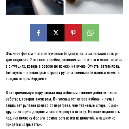
Обычная фольга – это не кухонная безделушка, а маленький козырь
для водителя. Это стоит копейки, занимает мало места и может помочь
в ситуациях, которые совсем не похожи на кухню. Отчеты автопилота.
Без шуток – в некоторых странах рулон алюминиевой пленки лежит в
каждом втором бардачке.
В экстремальную жару фольга под лобовым стеклом действительно
работает, говорят эксперты. Он уменьшает нагрев кабины и лучше
защищает рулевое колесо от перегрева, чем тканевые шторы. Зимой
другая история: дворники часто мерзнут к стеклу. Но если подложить
под них полоску фольги, резина останется нетронутой, и машину не
придется «отрывать».