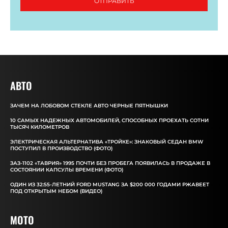
ОТПРАВИТЬ
АВТО
ЗАЧЕМ НА ЛОБОВОМ СТЕКЛЕ АВТО ЧЕРНЫЕ ПЯТНЫШКИ
10 САМЫХ НАДЕЖНЫХ АВТОМОБИЛЕЙ, СПОСОБНЫХ ПРОЕХАТЬ СОТНИ
ТЫСЯЧ КИЛОМЕТРОВ
ЭЛЕКТРИЧЕСКАЯ АЛЬТЕРНАТИВА «ТРОЙКЕ»: ЗНАКОВЫЙ СЕДАН BMW
ПОСТУПИЛ В ПРОИЗВОДСТВО (ФОТО)
ЗАЗ-1102 «ТАВРИЯ» 1995 ПОЧТИ БЕЗ ПРОБЕГА ПОЯВИЛАСЬ В ПРОДАЖЕ В
СОСТОЯНИИ КАПСУЛЫ ВРЕМЕНИ (ФОТО)
ОДИН ИЗ 32:55-ЛЕТНИЙ FORD MUSTANG ЗА $200 000 ГОДАМИ РЖАВЕЕТ
ПОД ОТКРЫТЫМ НЕБОМ (ВИДЕО)
MOTO