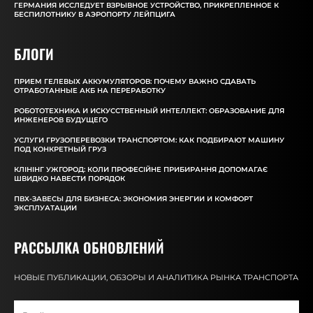
ГЕРМАНИЯ ИССЛЕДУЕТ ВЗРЫВНОЕ УСТРОЙСТВО, ПРИКРЕПЛЕННОЕ К
БЕСПИЛОТНИКУ В АЭРОПОРТУ ЛЕЙПЦИГА
БЛОГИ
ПРИЕМ ГЕЛЕВЫХ АККУМУЛЯТОРОВ: ПОЧЕМУ ВАЖНО СДАВАТЬ
ОТРАБОТАННЫЕ АКБ НА ПЕРЕРАБОТКУ
РОБОТОТЕХНИКА И ИСКУССТВЕННЫЙ ИНТЕЛЛЕКТ: ОБРАЗОВАНИЕ ДЛЯ
ИНЖЕНЕРОВ БУДУЩЕГО
УСЛУГИ ГРУЗОПЕРЕВОЗКИ ТРАНСПОРТОМ: КАК ПОДБИРАЮТ МАШИНУ
ПОД КОНКРЕТНЫЙ ГРУЗ
КЛІНІНГ УЖГОРОД: КОЛИ ПРОФЕСІЙНЕ ПРИБИРАННЯ ДОПОМАГАЄ
ШВИДКО НАВЕСТИ ПОРЯДОК
ПВХ-ЗАВЕСЫ ДЛЯ БИЗНЕСА: ЭКОНОМИЯ ЭНЕРГИИ И КОМФОРТ
ЭКСПЛУАТАЦИИ
РАССЫЛКА ОБНОВЛЕНИЙ
НОВЫЕ ПУБЛИКАЦИИ, ОБЗОРЫ И АНАЛИТИКА РЫНКА ТРАНСПОРТА