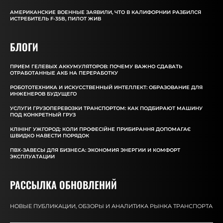
АМЕРИКАНСКИЕ ВОЕННЫЕ ЗАЯВИЛИ, ЧТО В КАЛИФОРНИИ РАЗБИЛСЯ
ИСТРЕБИТЕЛЬ F-35B, ПИЛОТ ЖИВ
БЛОГИ
ПРИЕМ ГЕЛЕВЫХ АККУМУЛЯТОРОВ: ПОЧЕМУ ВАЖНО СДАВАТЬ
ОТРАБОТАННЫЕ АКБ НА ПЕРЕРАБОТКУ
РОБОТОТЕХНИКА И ИСКУССТВЕННЫЙ ИНТЕЛЛЕКТ: ОБРАЗОВАНИЕ ДЛЯ
ИНЖЕНЕРОВ БУДУЩЕГО
УСЛУГИ ГРУЗОПЕРЕВОЗКИ ТРАНСПОРТОМ: КАК ПОДБИРАЮТ МАШИНУ
ПОД КОНКРЕТНЫЙ ГРУЗ
КЛІНІНГ УЖГОРОД: КОЛИ ПРОФЕСІЙНЕ ПРИБИРАННЯ ДОПОМАГАЄ
ШВИДКО НАВЕСТИ ПОРЯДОК
ПВХ-ЗАВЕСЫ ДЛЯ БИЗНЕСА: ЭКОНОМИЯ ЭНЕРГИИ И КОМФОРТ
ЭКСПЛУАТАЦИИ
РАССЫЛКА ОБНОВЛЕНИЙ
НОВЫЕ ПУБЛИКАЦИИ, ОБЗОРЫ И АНАЛИТИКА РЫНКА ТРАНСПОРТА