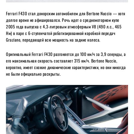
Ferrari F430 стал донорским автомобилем для Bertone Nuccio — хотя
долгое время не афишировался. Речь идет о среднемоторном купе
2005 года выпуска с 4,3-литровым атмосферным V8 (490 л.с., 465
Нм) в паре с 6-ступенчатой роботизированной коробкой передач
Graziano, передающей всю мощность на задние колеса.
Оригинальный Ferrari F430 разгоняется до 100 км/ч за 3,9 секунды, а
его максимальная скорость составляет 315 км/ч. Bertone Nuccio,
вероятно, имеет схожие динамические характеристики, но они никогда
не были официально раскрыты.