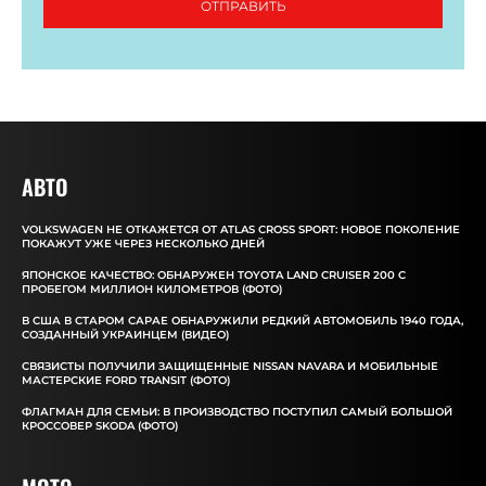
ОТПРАВИТЬ
АВТО
VOLKSWAGEN НЕ ОТКАЖЕТСЯ ОТ ATLAS CROSS SPORT: НОВОЕ ПОКОЛЕНИЕ
ПОКАЖУТ УЖЕ ЧЕРЕЗ НЕСКОЛЬКО ДНЕЙ
ЯПОНСКОЕ КАЧЕСТВО: ОБНАРУЖЕН TOYOTA LAND CRUISER 200 С
ПРОБЕГОМ МИЛЛИОН КИЛОМЕТРОВ (ФОТО)
В США В СТАРОМ САРАЕ ОБНАРУЖИЛИ РЕДКИЙ АВТОМОБИЛЬ 1940 ГОДА,
СОЗДАННЫЙ УКРАИНЦЕМ (ВИДЕО)
СВЯЗИСТЫ ПОЛУЧИЛИ ЗАЩИЩЕННЫЕ NISSAN NAVARA И МОБИЛЬНЫЕ
МАСТЕРСКИЕ FORD TRANSIT (ФОТО)
ФЛАГМАН ДЛЯ СЕМЬИ: В ПРОИЗВОДСТВО ПОСТУПИЛ САМЫЙ БОЛЬШОЙ
КРОССОВЕР SKODA (ФОТО)