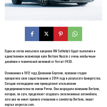
Один из лотов июльского аукциона RM Sotheby’s будет выполнен в
единственном экземпляре купе Bertone Nuccio с очень необычным
дизайном и технической начинкой от Ferrari F430.
Основанная в 1912 году Джованни Бертоне, кузовная студия
прекратила свое существование в 2014 году в результате банкротства.
Сегодня легендарное имя принадлежит итальянским
предпринимателям по имени Риччи. Они возродили компанию Bertone,
которая, по сути, продолжает создавать эксклюзивные автомобили,
хотя уже не имеет прямого отношения к семейству Bertone, пишет
портал ampercar.com.