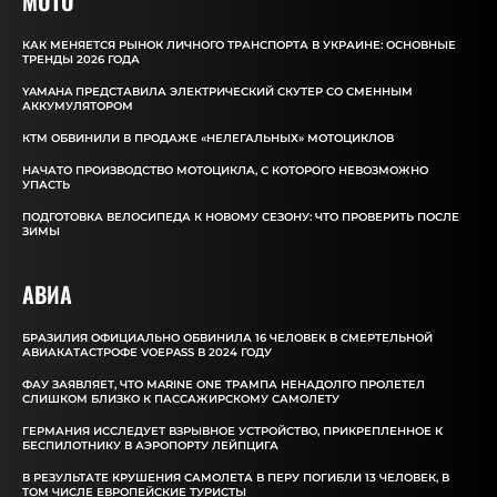
MOTO
КАК МЕНЯЕТСЯ РЫНОК ЛИЧНОГО ТРАНСПОРТА В УКРАИНЕ: ОСНОВНЫЕ
ТРЕНДЫ 2026 ГОДА
YAMAHA ПРЕДСТАВИЛА ЭЛЕКТРИЧЕСКИЙ СКУТЕР СО СМЕННЫМ
АККУМУЛЯТОРОМ
КТМ ОБВИНИЛИ В ПРОДАЖЕ «НЕЛЕГАЛЬНЫХ» МОТОЦИКЛОВ
НАЧАТО ПРОИЗВОДСТВО МОТОЦИКЛА, С КОТОРОГО НЕВОЗМОЖНО
УПАСТЬ
ПОДГОТОВКА ВЕЛОСИПЕДА К НОВОМУ СЕЗОНУ: ЧТО ПРОВЕРИТЬ ПОСЛЕ
ЗИМЫ
АВИА
БРАЗИЛИЯ ОФИЦИАЛЬНО ОБВИНИЛА 16 ЧЕЛОВЕК В СМЕРТЕЛЬНОЙ
АВИАКАТАСТРОФЕ VOEPASS В 2024 ГОДУ
ФАУ ЗАЯВЛЯЕТ, ЧТО MARINE ONE ТРАМПА НЕНАДОЛГО ПРОЛЕТЕЛ
СЛИШКОМ БЛИЗКО К ПАССАЖИРСКОМУ САМОЛЕТУ
ГЕРМАНИЯ ИССЛЕДУЕТ ВЗРЫВНОЕ УСТРОЙСТВО, ПРИКРЕПЛЕННОЕ К
БЕСПИЛОТНИКУ В АЭРОПОРТУ ЛЕЙПЦИГА
В РЕЗУЛЬТАТЕ КРУШЕНИЯ САМОЛЕТА В ПЕРУ ПОГИБЛИ 13 ЧЕЛОВЕК, В
ТОМ ЧИСЛЕ ЕВРОПЕЙСКИЕ ТУРИСТЫ