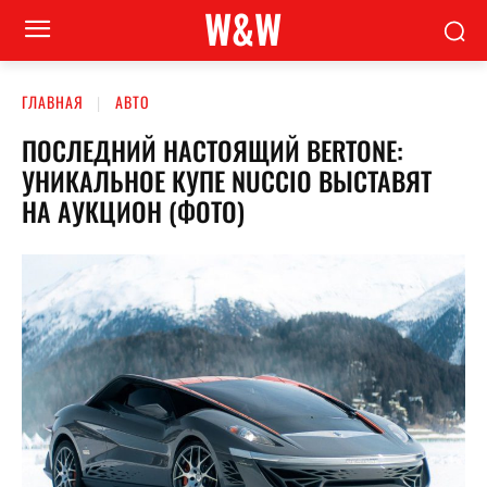
W&W
ГЛАВНАЯ
АВТО
ПОСЛЕДНИЙ НАСТОЯЩИЙ BERTONE:
УНИКАЛЬНОЕ КУПЕ NUCCIO ВЫСТАВЯТ
НА АУКЦИОН (ФОТО)