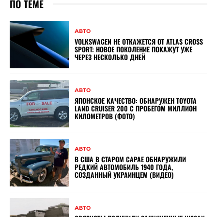
ПО ТЕМЕ
АВТО
VOLKSWAGEN НЕ ОТКАЖЕТСЯ ОТ ATLAS CROSS
SPORT: НОВОЕ ПОКОЛЕНИЕ ПОКАЖУТ УЖЕ
ЧЕРЕЗ НЕСКОЛЬКО ДНЕЙ
АВТО
ЯПОНСКОЕ КАЧЕСТВО: ОБНАРУЖЕН TOYOTA
LAND CRUISER 200 С ПРОБЕГОМ МИЛЛИОН
КИЛОМЕТРОВ (ФОТО)
АВТО
В США В СТАРОМ САРАЕ ОБНАРУЖИЛИ
РЕДКИЙ АВТОМОБИЛЬ 1940 ГОДА,
СОЗДАННЫЙ УКРАИНЦЕМ (ВИДЕО)
АВТО