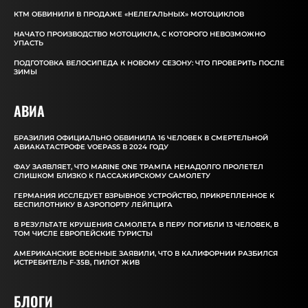
КТМ ОБВИНИЛИ В ПРОДАЖЕ «НЕЛЕГАЛЬНЫХ» МОТОЦИКЛОВ
НАЧАТО ПРОИЗВОДСТВО МОТОЦИКЛА, С КОТОРОГО НЕВОЗМОЖНО
УПАСТЬ
ПОДГОТОВКА ВЕЛОСИПЕДА К НОВОМУ СЕЗОНУ: ЧТО ПРОВЕРИТЬ ПОСЛЕ
ЗИМЫ
АВИА
БРАЗИЛИЯ ОФИЦИАЛЬНО ОБВИНИЛА 16 ЧЕЛОВЕК В СМЕРТЕЛЬНОЙ
АВИАКАТАСТРОФЕ VOEPASS В 2024 ГОДУ
ФАУ ЗАЯВЛЯЕТ, ЧТО MARINE ONE ТРАМПА НЕНАДОЛГО ПРОЛЕТЕЛ
СЛИШКОМ БЛИЗКО К ПАССАЖИРСКОМУ САМОЛЕТУ
ГЕРМАНИЯ ИССЛЕДУЕТ ВЗРЫВНОЕ УСТРОЙСТВО, ПРИКРЕПЛЕННОЕ К
БЕСПИЛОТНИКУ В АЭРОПОРТУ ЛЕЙПЦИГА
В РЕЗУЛЬТАТЕ КРУШЕНИЯ САМОЛЕТА В ПЕРУ ПОГИБЛИ 13 ЧЕЛОВЕК, В
ТОМ ЧИСЛЕ ЕВРОПЕЙСКИЕ ТУРИСТЫ
АМЕРИКАНСКИЕ ВОЕННЫЕ ЗАЯВИЛИ, ЧТО В КАЛИФОРНИИ РАЗБИЛСЯ
ИСТРЕБИТЕЛЬ F-35B, ПИЛОТ ЖИВ
БЛОГИ