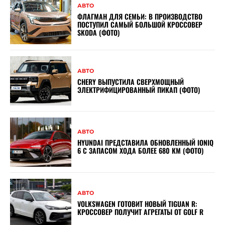
АВТО
ФЛАГМАН ДЛЯ СЕМЬИ: В ПРОИЗВОДСТВО
ПОСТУПИЛ САМЫЙ БОЛЬШОЙ КРОССОВЕР
SKODA (ФОТО)
АВТО
CHERY ВЫПУСТИЛА СВЕРХМОЩНЫЙ
ЭЛЕКТРИФИЦИРОВАННЫЙ ПИКАП (ФОТО)
АВТО
HYUNDAI ПРЕДСТАВИЛА ОБНОВЛЕННЫЙ IONIQ
6 С ЗАПАСОМ ХОДА БОЛЕЕ 680 КМ (ФОТО)
АВТО
VOLKSWAGEN ГОТОВИТ НОВЫЙ TIGUAN R:
КРОССОВЕР ПОЛУЧИТ АГРЕГАТЫ ОТ GOLF R