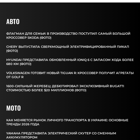
АВТО
ФЛАГМАН ДЛЯ СЕМЬИ: В ПРОИЗВОДСТВО ПОСТУПИЛ САМЫЙ БОЛЬШОЙ
КРОССОВЕР SKODA (ФОТО)
CHERY ВЫПУСТИЛА СВЕРХМОЩНЫЙ ЭЛЕКТРИФИЦИРОВАННЫЙ ПИКАП
(ФОТО)
HYUNDAI ПРЕДСТАВИЛА ОБНОВЛЕННЫЙ IONIQ 6 С ЗАПАСОМ ХОДА БОЛЕЕ
680 КМ (ФОТО)
VOLKSWAGEN ГОТОВИТ НОВЫЙ TIGUAN R: КРОССОВЕР ПОЛУЧИТ АГРЕГАТЫ
ОТ GOLF R
1600-СИЛЬНЫЙ ЖЕРЕБЕЦ: ДЕБЮТИРОВАЛ ЭКСКЛЮЗИВНЫЙ BUGATTI
СТОИМОСТЬЮ БОЛЕЕ $20 МИЛЛИОНОВ (ФОТО)
MOTO
КАК МЕНЯЕТСЯ РЫНОК ЛИЧНОГО ТРАНСПОРТА В УКРАИНЕ: ОСНОВНЫЕ
ТРЕНДЫ 2026 ГОДА
YAMAHA ПРЕДСТАВИЛА ЭЛЕКТРИЧЕСКИЙ СКУТЕР СО СМЕННЫМ
АККУМУЛЯТОРОМ