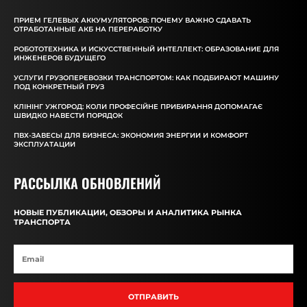
ПРИЕМ ГЕЛЕВЫХ АККУМУЛЯТОРОВ: ПОЧЕМУ ВАЖНО СДАВАТЬ
ОТРАБОТАННЫЕ АКБ НА ПЕРЕРАБОТКУ
РОБОТОТЕХНИКА И ИСКУССТВЕННЫЙ ИНТЕЛЛЕКТ: ОБРАЗОВАНИЕ ДЛЯ
ИНЖЕНЕРОВ БУДУЩЕГО
УСЛУГИ ГРУЗОПЕРЕВОЗКИ ТРАНСПОРТОМ: КАК ПОДБИРАЮТ МАШИНУ
ПОД КОНКРЕТНЫЙ ГРУЗ
КЛІНІНГ УЖГОРОД: КОЛИ ПРОФЕСІЙНЕ ПРИБИРАННЯ ДОПОМАГАЄ
ШВИДКО НАВЕСТИ ПОРЯДОК
ПВХ-ЗАВЕСЫ ДЛЯ БИЗНЕСА: ЭКОНОМИЯ ЭНЕРГИИ И КОМФОРТ
ЭКСПЛУАТАЦИИ
РАССЫЛКА ОБНОВЛЕНИЙ
НОВЫЕ ПУБЛИКАЦИИ, ОБЗОРЫ И АНАЛИТИКА РЫНКА
ТРАНСПОРТА
ОТПРАВИТЬ