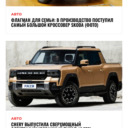
АВТО
ФЛАГМАН ДЛЯ СЕМЬИ: В ПРОИЗВОДСТВО ПОСТУПИЛ
САМЫЙ БОЛЬШОЙ КРОССОВЕР SKODA (ФОТО)
АВТО
CHERY ВЫПУСТИЛА СВЕРХМОЩНЫЙ