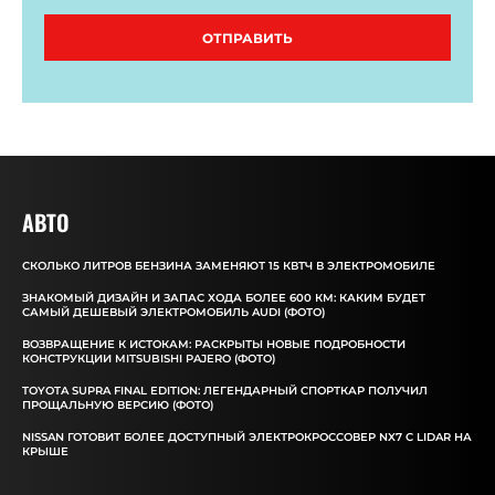
ОТПРАВИТЬ
АВТО
СКОЛЬКО ЛИТРОВ БЕНЗИНА ЗАМЕНЯЮТ 15 КВТЧ В ЭЛЕКТРОМОБИЛЕ
ЗНАКОМЫЙ ДИЗАЙН И ЗАПАС ХОДА БОЛЕЕ 600 КМ: КАКИМ БУДЕТ
САМЫЙ ДЕШЕВЫЙ ЭЛЕКТРОМОБИЛЬ AUDI (ФОТО)
ВОЗВРАЩЕНИЕ К ИСТОКАМ: РАСКРЫТЫ НОВЫЕ ПОДРОБНОСТИ
КОНСТРУКЦИИ MITSUBISHI PAJERO (ФОТО)
TOYOTA SUPRA FINAL EDITION: ЛЕГЕНДАРНЫЙ СПОРТКАР ПОЛУЧИЛ
ПРОЩАЛЬНУЮ ВЕРСИЮ (ФОТО)
NISSAN ГОТОВИТ БОЛЕЕ ДОСТУПНЫЙ ЭЛЕКТРОКРОССОВЕР NX7 С LIDAR НА
КРЫШЕ