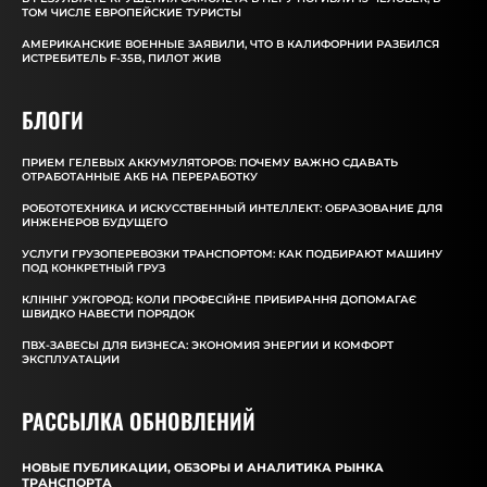
ТОМ ЧИСЛЕ ЕВРОПЕЙСКИЕ ТУРИСТЫ
АМЕРИКАНСКИЕ ВОЕННЫЕ ЗАЯВИЛИ, ЧТО В КАЛИФОРНИИ РАЗБИЛСЯ
ИСТРЕБИТЕЛЬ F-35B, ПИЛОТ ЖИВ
БЛОГИ
ПРИЕМ ГЕЛЕВЫХ АККУМУЛЯТОРОВ: ПОЧЕМУ ВАЖНО СДАВАТЬ
ОТРАБОТАННЫЕ АКБ НА ПЕРЕРАБОТКУ
РОБОТОТЕХНИКА И ИСКУССТВЕННЫЙ ИНТЕЛЛЕКТ: ОБРАЗОВАНИЕ ДЛЯ
ИНЖЕНЕРОВ БУДУЩЕГО
УСЛУГИ ГРУЗОПЕРЕВОЗКИ ТРАНСПОРТОМ: КАК ПОДБИРАЮТ МАШИНУ
ПОД КОНКРЕТНЫЙ ГРУЗ
КЛІНІНГ УЖГОРОД: КОЛИ ПРОФЕСІЙНЕ ПРИБИРАННЯ ДОПОМАГАЄ
ШВИДКО НАВЕСТИ ПОРЯДОК
ПВХ-ЗАВЕСЫ ДЛЯ БИЗНЕСА: ЭКОНОМИЯ ЭНЕРГИИ И КОМФОРТ
ЭКСПЛУАТАЦИИ
РАССЫЛКА ОБНОВЛЕНИЙ
НОВЫЕ ПУБЛИКАЦИИ, ОБЗОРЫ И АНАЛИТИКА РЫНКА
ТРАНСПОРТА