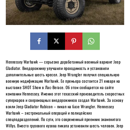
Hennessey Warhawk — серьезно доработанный военный вариант Jeep
Gladiator. Внедорожнику улучшили проходимость и установили
дополнительные шесть кресел. Jeep Wrangler получил специальную
военную модификацию Warhawk. Ее премьера состоится 21 января на
выставке SHOT Show в Лас-Вегасе. Об этом сообщается на сайте
компании Hennessey. Именно этот техасский производитель скоростных
суперкаров и сверхмощных внедорожников создал Warhawk. За основу
взяли Jeep Gladiator Rubicon – пикап на базе Wrangler. Hennessey
Warhawk – экстремальный операций и полицейских
спецподразделений. По сути, это современный преемник знаменитого
Willys. Вместо грузового кузова пикапа установили шесть человек. Jeep