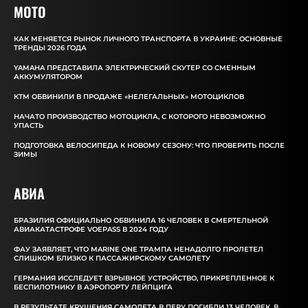
MOTO
КАК МЕНЯЕТСЯ РЫНОК ЛИЧНОГО ТРАНСПОРТА В УКРАИНЕ: ОСНОВНЫЕ
ТРЕНДЫ 2026 ГОДА
YAMAHA ПРЕДСТАВИЛА ЭЛЕКТРИЧЕСКИЙ СКУТЕР СО СМЕННЫМ
АККУМУЛЯТОРОМ
КТМ ОБВИНИЛИ В ПРОДАЖЕ «НЕЛЕГАЛЬНЫХ» МОТОЦИКЛОВ
НАЧАТО ПРОИЗВОДСТВО МОТОЦИКЛА, С КОТОРОГО НЕВОЗМОЖНО
УПАСТЬ
ПОДГОТОВКА ВЕЛОСИПЕДА К НОВОМУ СЕЗОНУ: ЧТО ПРОВЕРИТЬ ПОСЛЕ
ЗИМЫ
АВИА
БРАЗИЛИЯ ОФИЦИАЛЬНО ОБВИНИЛА 16 ЧЕЛОВЕК В СМЕРТЕЛЬНОЙ
АВИАКАТАСТРОФЕ VOEPASS В 2024 ГОДУ
ФАУ ЗАЯВЛЯЕТ, ЧТО MARINE ONE ТРАМПА НЕНАДОЛГО ПРОЛЕТЕЛ
СЛИШКОМ БЛИЗКО К ПАССАЖИРСКОМУ САМОЛЕТУ
ГЕРМАНИЯ ИССЛЕДУЕТ ВЗРЫВНОЕ УСТРОЙСТВО, ПРИКРЕПЛЕННОЕ К
БЕСПИЛОТНИКУ В АЭРОПОРТУ ЛЕЙПЦИГА
В РЕЗУЛЬТАТЕ КРУШЕНИЯ САМОЛЕТА В ПЕРУ ПОГИБЛИ 13 ЧЕЛОВЕК, В