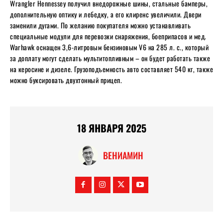
Wrangler Hennessey получил внедорожные шины, стальные бамперы,
дополнительную оптику и лебедку, а его клиренс увеличили. Двери
заменили дугами. По желанию покупателя можно устанавливать
специальные модули для перевозки снаряжения, боеприпасов и мед.
Warhawk оснащен 3,6-литровым бензиновым V6 на 285 л. с., который
за доплату могут сделать мультитопливным – он будет работать также
на керосине и дизеле. Грузоподъемность авто составляет 540 кг, также
можно буксировать двухтонный прицеп.
18 ЯНВАРЯ 2025
ВЕНИАМИН