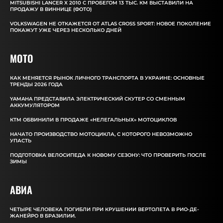
MITSUBISHI LANCER X 2010 С ПРОБЕГОМ 13 ТЫС. КМ ВЫСТАВИЛИ НА
ПРОДАЖУ В ВИННИЦЕ (ФОТО)
VOLKSWAGEN НЕ ОТКАЖЕТСЯ ОТ ATLAS CROSS SPORT: НОВОЕ ПОКОЛЕНИЕ
ПОКАЖУТ УЖЕ ЧЕРЕЗ НЕСКОЛЬКО ДНЕЙ
MOTO
КАК МЕНЯЕТСЯ РЫНОК ЛИЧНОГО ТРАНСПОРТА В УКРАИНЕ: ОСНОВНЫЕ
ТРЕНДЫ 2026 ГОДА
YAMAHA ПРЕДСТАВИЛА ЭЛЕКТРИЧЕСКИЙ СКУТЕР СО СМЕННЫМ
АККУМУЛЯТОРОМ
КТМ ОБВИНИЛИ В ПРОДАЖЕ «НЕЛЕГАЛЬНЫХ» МОТОЦИКЛОВ
НАЧАТО ПРОИЗВОДСТВО МОТОЦИКЛА, С КОТОРОГО НЕВОЗМОЖНО
УПАСТЬ
ПОДГОТОВКА ВЕЛОСИПЕДА К НОВОМУ СЕЗОНУ: ЧТО ПРОВЕРИТЬ ПОСЛЕ
ЗИМЫ
АВИА
ЧЕТЫРЕ ЧЕЛОВЕКА ПОГИБЛИ ПРИ КРУШЕНИИ ВЕРТОЛЕТА В РИО-ДЕ-
ЖАНЕЙРО В БРАЗИЛИИ.