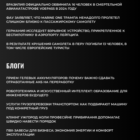
БРАЗИЛИЯ ОФИЦИАЛЬНО ОБВИНИЛА 16 ЧЕЛОВЕК В СМЕРТЕЛЬНОЙ
АВИАКАТАСТРОФЕ VOEPASS В 2024 ГОДУ
ФАУ ЗАЯВЛЯЕТ, ЧТО MARINE ONE ТРАМПА НЕНАДОЛГО ПРОЛЕТЕЛ
СЛИШКОМ БЛИЗКО К ПАССАЖИРСКОМУ САМОЛЕТУ
ГЕРМАНИЯ ИССЛЕДУЕТ ВЗРЫВНОЕ УСТРОЙСТВО, ПРИКРЕПЛЕННОЕ К
БЕСПИЛОТНИКУ В АЭРОПОРТУ ЛЕЙПЦИГА
В РЕЗУЛЬТАТЕ КРУШЕНИЯ САМОЛЕТА В ПЕРУ ПОГИБЛИ 13 ЧЕЛОВЕК, В
ТОМ ЧИСЛЕ ЕВРОПЕЙСКИЕ ТУРИСТЫ
БЛОГИ
ПРИЕМ ГЕЛЕВЫХ АККУМУЛЯТОРОВ: ПОЧЕМУ ВАЖНО СДАВАТЬ
ОТРАБОТАННЫЕ АКБ НА ПЕРЕРАБОТКУ
РОБОТОТЕХНИКА И ИСКУССТВЕННЫЙ ИНТЕЛЛЕКТ: ОБРАЗОВАНИЕ ДЛЯ
ИНЖЕНЕРОВ БУДУЩЕГО
УСЛУГИ ГРУЗОПЕРЕВОЗКИ ТРАНСПОРТОМ: КАК ПОДБИРАЮТ МАШИНУ
ПОД КОНКРЕТНЫЙ ГРУЗ
КЛІНІНГ УЖГОРОД: КОЛИ ПРОФЕСІЙНЕ ПРИБИРАННЯ ДОПОМАГАЄ
ШВИДКО НАВЕСТИ ПОРЯДОК
ПВХ-ЗАВЕСЫ ДЛЯ БИЗНЕСА: ЭКОНОМИЯ ЭНЕРГИИ И КОМФОРТ
ЭКСПЛУАТАЦИИ