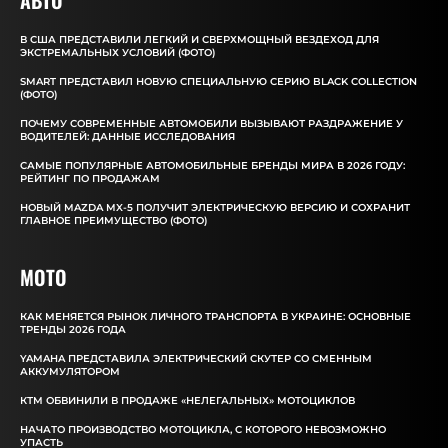
АВТО
В США ПРЕДСТАВИЛИ ЛЕГКИЙ И СВЕРХМОЩНЫЙ ВЕЗДЕХОД ДЛЯ
ЭКСТРЕМАЛЬНЫХ УСЛОВИЙ (ФОТО)
SMART ПРЕДСТАВИЛ НОВУЮ СПЕЦИАЛЬНУЮ СЕРИЮ BLACK COLLECTION
(ФОТО)
ПОЧЕМУ СОВРЕМЕННЫЕ АВТОМОБИЛИ ВЫЗЫВАЮТ РАЗДРАЖЕНИЕ У
ВОДИТЕЛЕЙ: ДАННЫЕ ИССЛЕДОВАНИЯ
САМЫЕ ПОПУЛЯРНЫЕ АВТОМОБИЛЬНЫЕ БРЕНДЫ МИРА В 2026 ГОДУ:
РЕЙТИНГ ПО ПРОДАЖАМ
НОВЫЙ MAZDA MX-5 ПОЛУЧИТ ЭЛЕКТРИЧЕСКУЮ ВЕРСИЮ И СОХРАНИТ
ГЛАВНОЕ ПРЕИМУЩЕСТВО (ФОТО)
MOTO
КАК МЕНЯЕТСЯ РЫНОК ЛИЧНОГО ТРАНСПОРТА В УКРАИНЕ: ОСНОВНЫЕ
ТРЕНДЫ 2026 ГОДА
YAMAHA ПРЕДСТАВИЛА ЭЛЕКТРИЧЕСКИЙ СКУТЕР СО СМЕННЫМ
АККУМУЛЯТОРОМ
КТМ ОБВИНИЛИ В ПРОДАЖЕ «НЕЛЕГАЛЬНЫХ» МОТОЦИКЛОВ
НАЧАТО ПРОИЗВОДСТВО МОТОЦИКЛА, С КОТОРОГО НЕВОЗМОЖНО
УПАСТЬ