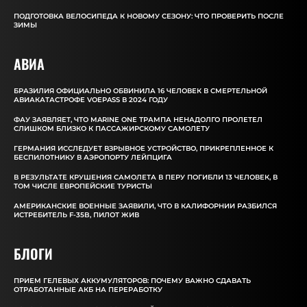
ПОДГОТОВКА ВЕЛОСИПЕДА К НОВОМУ СЕЗОНУ: ЧТО ПРОВЕРИТЬ ПОСЛЕ
ЗИМЫ
АВИА
БРАЗИЛИЯ ОФИЦИАЛЬНО ОБВИНИЛА 16 ЧЕЛОВЕК В СМЕРТЕЛЬНОЙ
АВИАКАТАСТРОФЕ VOEPASS В 2024 ГОДУ
ФАУ ЗАЯВЛЯЕТ, ЧТО MARINE ONE ТРАМПА НЕНАДОЛГО ПРОЛЕТЕЛ
СЛИШКОМ БЛИЗКО К ПАССАЖИРСКОМУ САМОЛЕТУ
ГЕРМАНИЯ ИССЛЕДУЕТ ВЗРЫВНОЕ УСТРОЙСТВО, ПРИКРЕПЛЕННОЕ К
БЕСПИЛОТНИКУ В АЭРОПОРТУ ЛЕЙПЦИГА
В РЕЗУЛЬТАТЕ КРУШЕНИЯ САМОЛЕТА В ПЕРУ ПОГИБЛИ 13 ЧЕЛОВЕК, В
ТОМ ЧИСЛЕ ЕВРОПЕЙСКИЕ ТУРИСТЫ
АМЕРИКАНСКИЕ ВОЕННЫЕ ЗАЯВИЛИ, ЧТО В КАЛИФОРНИИ РАЗБИЛСЯ
ИСТРЕБИТЕЛЬ F-35B, ПИЛОТ ЖИВ
БЛОГИ
ПРИЕМ ГЕЛЕВЫХ АККУМУЛЯТОРОВ: ПОЧЕМУ ВАЖНО СДАВАТЬ
ОТРАБОТАННЫЕ АКБ НА ПЕРЕРАБОТКУ