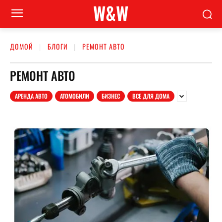
W&W
ДОМОЙ
БЛОГИ
РЕМОНТ АВТО
РЕМОНТ АВТО
АРЕНДА АВТО
АТОМОБИЛИ
БИЗНЕС
ВСЕ ДЛЯ ДОМА