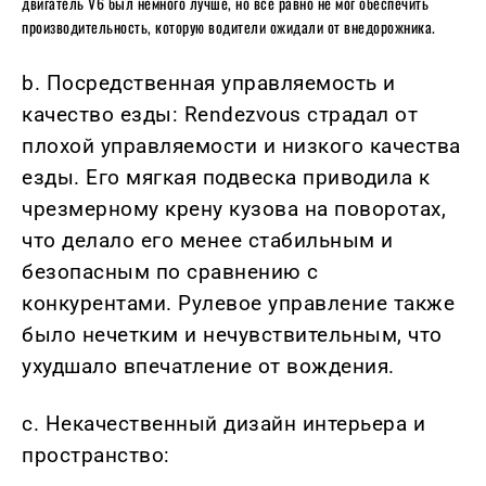
двигатель V6 был немного лучше, но все равно не мог обеспечить
производительность, которую водители ожидали от внедорожника.
b. Посредственная управляемость и
качество езды: Rendezvous страдал от
плохой управляемости и низкого качества
езды. Его мягкая подвеска приводила к
чрезмерному крену кузова на поворотах,
что делало его менее стабильным и
безопасным по сравнению с
конкурентами. Рулевое управление также
было нечетким и нечувствительным, что
ухудшало впечатление от вождения.
c. Некачественный дизайн интерьера и
пространство: