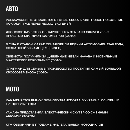
АВТО
VOLKSWAGEN НЕ ОТКАЖЕТСЯ ОТ ATLAS CROSS SPORT: НОВОЕ ПОКОЛЕНИЕ
ПОКАЖУТ УЖЕ ЧЕРЕЗ НЕСКОЛЬКО ДНЕЙ
ЯПОНСКОЕ КАЧЕСТВО: ОБНАРУЖЕН TOYOTA LAND CRUISER 200 С
ПРОБЕГОМ МИЛЛИОН КИЛОМЕТРОВ (ФОТО)
В США В СТАРОМ САРАЕ ОБНАРУЖИЛИ РЕДКИЙ АВТОМОБИЛЬ 1940 ГОДА,
СОЗДАННЫЙ УКРАИНЦЕМ (ВИДЕО)
СВЯЗИСТЫ ПОЛУЧИЛИ ЗАЩИЩЕННЫЕ NISSAN NAVARA И МОБИЛЬНЫЕ
МАСТЕРСКИЕ FORD TRANSIT (ФОТО)
ФЛАГМАН ДЛЯ СЕМЬИ: В ПРОИЗВОДСТВО ПОСТУПИЛ САМЫЙ БОЛЬШОЙ
КРОССОВЕР SKODA (ФОТО)
MOTO
КАК МЕНЯЕТСЯ РЫНОК ЛИЧНОГО ТРАНСПОРТА В УКРАИНЕ: ОСНОВНЫЕ
ТРЕНДЫ 2026 ГОДА
YAMAHA ПРЕДСТАВИЛА ЭЛЕКТРИЧЕСКИЙ СКУТЕР СО СМЕННЫМ
АККУМУЛЯТОРОМ
КТМ ОБВИНИЛИ В ПРОДАЖЕ «НЕЛЕГАЛЬНЫХ» МОТОЦИКЛОВ