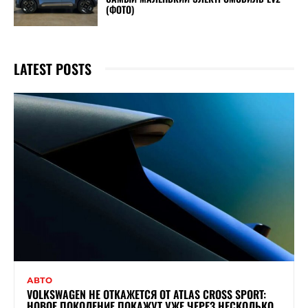
(ФОТО)
LATEST POSTS
АВТО
VOLKSWAGEN НЕ ОТКАЖЕТСЯ ОТ ATLAS CROSS SPORT:
НОВОЕ ПОКОЛЕНИЕ ПОКАЖУТ УЖЕ ЧЕРЕЗ НЕСКОЛЬКО