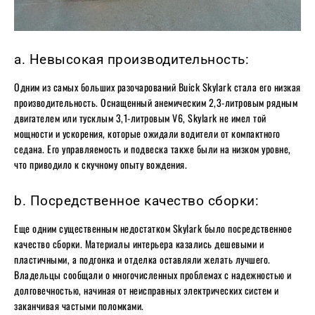
a. Невысокая производительность:
Одним из самых больших разочарований Buick Skylark стала его низкая
производительность. Оснащенный анемическим 2,3-литровым рядным
двигателем или тусклым 3,1-литровым V6, Skylark не имел той
мощности и ускорения, которые ожидали водители от компактного
седана. Его управляемость и подвеска также были на низком уровне,
что приводило к скучному опыту вождения.
b. Посредственное качество сборки:
Еще одним существенным недостатком Skylark было посредственное
качество сборки. Материалы интерьера казались дешевыми и
пластичными, а подгонка и отделка оставляли желать лучшего.
Владельцы сообщали о многочисленных проблемах с надежностью и
долговечностью, начиная от неисправных электрических систем и
заканчивая частыми поломками.