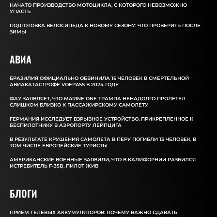
НАЧАТО ПРОИЗВОДСТВО МОТОЦИКЛА, С КОТОРОГО НЕВОЗМОЖНО
УПАСТЬ
ПОДГОТОВКА ВЕЛОСИПЕДА К НОВОМУ СЕЗОНУ: ЧТО ПРОВЕРИТЬ ПОСЛЕ
ЗИМЫ
АВИА
БРАЗИЛИЯ ОФИЦИАЛЬНО ОБВИНИЛА 16 ЧЕЛОВЕК В СМЕРТЕЛЬНОЙ
АВИАКАТАСТРОФЕ VOEPASS В 2024 ГОДУ
ФАУ ЗАЯВЛЯЕТ, ЧТО MARINE ONE ТРАМПА НЕНАДОЛГО ПРОЛЕТЕЛ
СЛИШКОМ БЛИЗКО К ПАССАЖИРСКОМУ САМОЛЕТУ
ГЕРМАНИЯ ИССЛЕДУЕТ ВЗРЫВНОЕ УСТРОЙСТВО, ПРИКРЕПЛЕННОЕ К
БЕСПИЛОТНИКУ В АЭРОПОРТУ ЛЕЙПЦИГА
В РЕЗУЛЬТАТЕ КРУШЕНИЯ САМОЛЕТА В ПЕРУ ПОГИБЛИ 13 ЧЕЛОВЕК, В
ТОМ ЧИСЛЕ ЕВРОПЕЙСКИЕ ТУРИСТЫ
АМЕРИКАНСКИЕ ВОЕННЫЕ ЗАЯВИЛИ, ЧТО В КАЛИФОРНИИ РАЗБИЛСЯ
ИСТРЕБИТЕЛЬ F-35B, ПИЛОТ ЖИВ
БЛОГИ
ПРИЕМ ГЕЛЕВЫХ АККУМУЛЯТОРОВ: ПОЧЕМУ ВАЖНО СДАВАТЬ