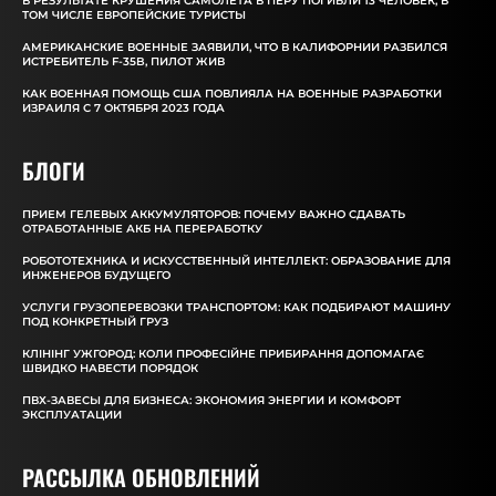
В РЕЗУЛЬТАТЕ КРУШЕНИЯ САМОЛЕТА В ПЕРУ ПОГИБЛИ 13 ЧЕЛОВЕК, В
ТОМ ЧИСЛЕ ЕВРОПЕЙСКИЕ ТУРИСТЫ
АМЕРИКАНСКИЕ ВОЕННЫЕ ЗАЯВИЛИ, ЧТО В КАЛИФОРНИИ РАЗБИЛСЯ
ИСТРЕБИТЕЛЬ F-35B, ПИЛОТ ЖИВ
КАК ВОЕННАЯ ПОМОЩЬ США ПОВЛИЯЛА НА ВОЕННЫЕ РАЗРАБОТКИ
ИЗРАИЛЯ С 7 ОКТЯБРЯ 2023 ГОДА
БЛОГИ
ПРИЕМ ГЕЛЕВЫХ АККУМУЛЯТОРОВ: ПОЧЕМУ ВАЖНО СДАВАТЬ
ОТРАБОТАННЫЕ АКБ НА ПЕРЕРАБОТКУ
РОБОТОТЕХНИКА И ИСКУССТВЕННЫЙ ИНТЕЛЛЕКТ: ОБРАЗОВАНИЕ ДЛЯ
ИНЖЕНЕРОВ БУДУЩЕГО
УСЛУГИ ГРУЗОПЕРЕВОЗКИ ТРАНСПОРТОМ: КАК ПОДБИРАЮТ МАШИНУ
ПОД КОНКРЕТНЫЙ ГРУЗ
КЛІНІНГ УЖГОРОД: КОЛИ ПРОФЕСІЙНЕ ПРИБИРАННЯ ДОПОМАГАЄ
ШВИДКО НАВЕСТИ ПОРЯДОК
ПВХ-ЗАВЕСЫ ДЛЯ БИЗНЕСА: ЭКОНОМИЯ ЭНЕРГИИ И КОМФОРТ
ЭКСПЛУАТАЦИИ
РАССЫЛКА ОБНОВЛЕНИЙ