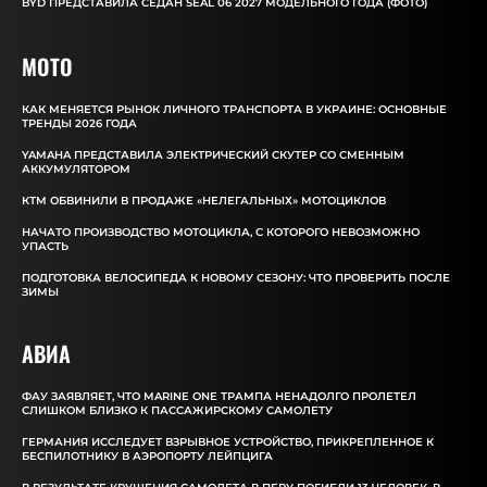
BYD ПРЕДСТАВИЛА СЕДАН SEAL 06 2027 МОДЕЛЬНОГО ГОДА (ФОТО)
MOTO
КАК МЕНЯЕТСЯ РЫНОК ЛИЧНОГО ТРАНСПОРТА В УКРАИНЕ: ОСНОВНЫЕ
ТРЕНДЫ 2026 ГОДА
YAMAHA ПРЕДСТАВИЛА ЭЛЕКТРИЧЕСКИЙ СКУТЕР СО СМЕННЫМ
АККУМУЛЯТОРОМ
КТМ ОБВИНИЛИ В ПРОДАЖЕ «НЕЛЕГАЛЬНЫХ» МОТОЦИКЛОВ
НАЧАТО ПРОИЗВОДСТВО МОТОЦИКЛА, С КОТОРОГО НЕВОЗМОЖНО
УПАСТЬ
ПОДГОТОВКА ВЕЛОСИПЕДА К НОВОМУ СЕЗОНУ: ЧТО ПРОВЕРИТЬ ПОСЛЕ
ЗИМЫ
АВИА
ФАУ ЗАЯВЛЯЕТ, ЧТО MARINE ONE ТРАМПА НЕНАДОЛГО ПРОЛЕТЕЛ
СЛИШКОМ БЛИЗКО К ПАССАЖИРСКОМУ САМОЛЕТУ
ГЕРМАНИЯ ИССЛЕДУЕТ ВЗРЫВНОЕ УСТРОЙСТВО, ПРИКРЕПЛЕННОЕ К
БЕСПИЛОТНИКУ В АЭРОПОРТУ ЛЕЙПЦИГА