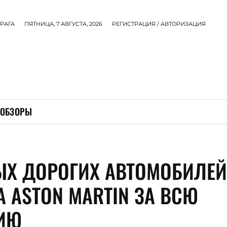
РАГА
ПЯТНИЦА, 7 АВГУСТА, 2026
РЕГИСТРАЦИЯ / АВТОРИЗАЦИЯ
ОБЗОРЫ
ЫХ ДОРОГИХ АВТОМОБИЛЕ
А ASTON MARTIN ЗА ВСЮ
ИЮ