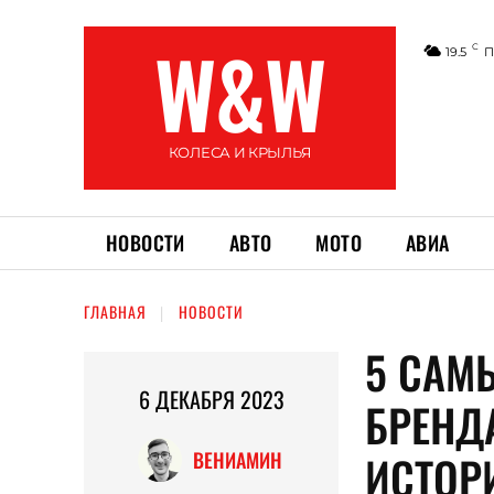
W&W
C
19.5
П
КОЛЕСА И КРЫЛЬЯ
НОВОСТИ
АВТО
МОТО
АВИА
ГЛАВНАЯ
НОВОСТИ
5 САМ
6 ДЕКАБРЯ 2023
БРЕНД
ИСТОР
ВЕНИАМИН