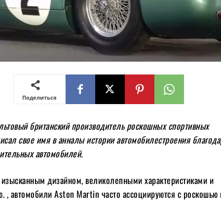
Поделиться
культовый британский производитель роскошных спортивных
писал свое имя в анналы истории автомобилестроения благода
ительных автомобилей.
 изысканным дизайном, великолепными характеристиками и
. , автомобили Aston Martin часто ассоциируются с роскошью 