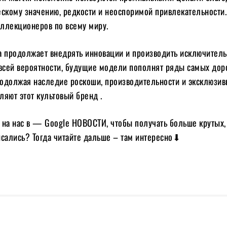
ескому значению, редкости и неоспоримой привлекательности.
оллекционеров по всему миру.
а продолжает внедрять инновации и производить исключител
 всей вероятности, будущие модели пополнят ряды самых дор
родолжая наследие роскоши, производительности и эксклюзив
яют этот культовый бренд .
на нас в — Google НОВОСТИ, чтобы получать больше крутых,
исались? Тогда читайте дальше – там интересно⬇