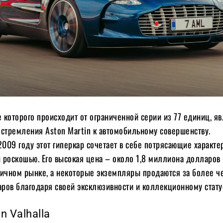
е которого происходит от ограниченной серии из 77 единиц, я
 стремления Aston Martin к автомобильному совершенству.
09 году этот гиперкар сочетает в себе потрясающие характе
 роскошью. Его высокая цена – около 1,8 миллиона долларов
ричном рынке, а некоторые экземпляры продаются за более ч
ров благодаря своей эксклюзивности и коллекционному стату
n Valhalla