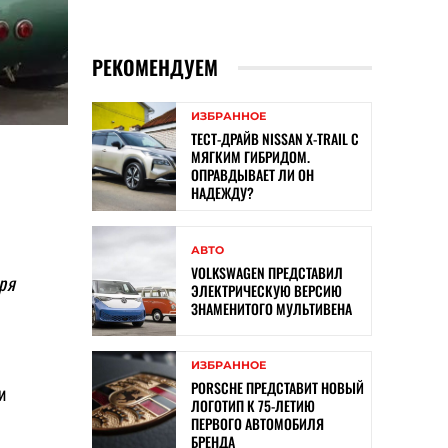
РЕКОМЕНДУЕМ
ИЗБРАННОЕ
ТЕСТ-ДРАЙВ NISSAN X-TRAIL С
МЯГКИМ ГИБРИДОМ.
ОПРАВДЫВАЕТ ЛИ ОН
НАДЕЖДУ?
АВТО
VOLKSWAGEN ПРЕДСТАВИЛ
ря
ЭЛЕКТРИЧЕСКУЮ ВЕРСИЮ
ЗНАМЕНИТОГО МУЛЬТИВЕНА
ИЗБРАННОЕ
PORSCHE ПРЕДСТАВИТ НОВЫЙ
и
ЛОГОТИП К 75-ЛЕТИЮ
ПЕРВОГО АВТОМОБИЛЯ
БРЕНДА