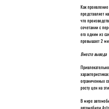
Как проявление 
представляет на
что производств
сочетании с пе
его одним из са
превышает 2 ми
Вместо вывода
Привлекательнос
характеристиках
ограниченных се
росту цен на э
В мире автомоб
автомобили Ast