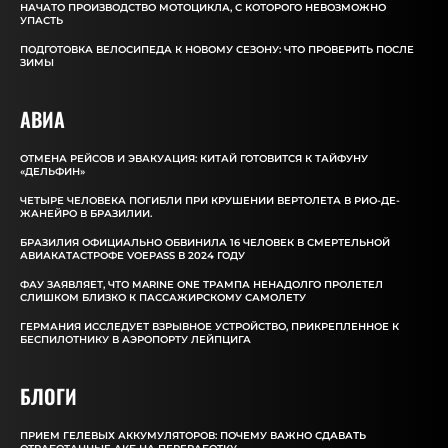
НАЧАТО ПРОИЗВОДСТВО МОТОЦИКЛА, С КОТОРОГО НЕВОЗМОЖНО
УПАСТЬ
ПОДГОТОВКА ВЕЛОСИПЕДА К НОВОМУ СЕЗОНУ: ЧТО ПРОВЕРИТЬ ПОСЛЕ
ЗИМЫ
АВИА
ОТМЕНА РЕЙСОВ И ЭВАКУАЦИЯ: КИТАЙ ГОТОВИТСЯ К ТАЙФУНУ
«ДЕЛЬФИН»
ЧЕТЫРЕ ЧЕЛОВЕКА ПОГИБЛИ ПРИ КРУШЕНИИ ВЕРТОЛЕТА В РИО-ДЕ-
ЖАНЕЙРО В БРАЗИЛИИ.
БРАЗИЛИЯ ОФИЦИАЛЬНО ОБВИНИЛА 16 ЧЕЛОВЕК В СМЕРТЕЛЬНОЙ
АВИАКАТАСТРОФЕ VOEPASS В 2024 ГОДУ
ФАУ ЗАЯВЛЯЕТ, ЧТО MARINE ONE ТРАМПА НЕНАДОЛГО ПРОЛЕТЕЛ
СЛИШКОМ БЛИЗКО К ПАССАЖИРСКОМУ САМОЛЕТУ
ГЕРМАНИЯ ИССЛЕДУЕТ ВЗРЫВНОЕ УСТРОЙСТВО, ПРИКРЕПЛЕННОЕ К
БЕСПИЛОТНИКУ В АЭРОПОРТУ ЛЕЙПЦИГА
БЛОГИ
ПРИЕМ ГЕЛЕВЫХ АККУМУЛЯТОРОВ: ПОЧЕМУ ВАЖНО СДАВАТЬ