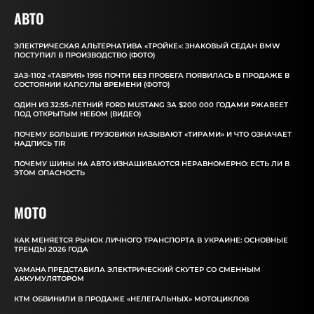
АВТО
ЭЛЕКТРИЧЕСКАЯ АЛЬТЕРНАТИВА «ТРОЙКЕ»: ЗНАКОВЫЙ СЕДАН BMW
ПОСТУПИЛ В ПРОИЗВОДСТВО (ФОТО)
ЗАЗ-1102 «ТАВРИЯ» 1995 ПОЧТИ БЕЗ ПРОБЕГА ПОЯВИЛАСЬ В ПРОДАЖЕ В
СОСТОЯНИИ КАПСУЛЫ ВРЕМЕНИ (ФОТО)
ОДИН ИЗ 32:55-ЛЕТНИЙ FORD MUSTANG ЗА $200 000 ГОДАМИ РЖАВЕЕТ
ПОД ОТКРЫТЫМ НЕБОМ (ВИДЕО)
ПОЧЕМУ БОЛЬШИЕ ГРУЗОВИКИ НАЗЫВАЮТ «ТИРАМИ» И ЧТО ОЗНАЧАЕТ
НАДПИСЬ TIR
ПОЧЕМУ ШИНЫ НА АВТО ИЗНАШИВАЮТСЯ НЕРАВНОМЕРНО: ЕСТЬ ЛИ В
ЭТОМ ОПАСНОСТЬ
MOTO
КАК МЕНЯЕТСЯ РЫНОК ЛИЧНОГО ТРАНСПОРТА В УКРАИНЕ: ОСНОВНЫЕ
ТРЕНДЫ 2026 ГОДА
YAMAHA ПРЕДСТАВИЛА ЭЛЕКТРИЧЕСКИЙ СКУТЕР СО СМЕННЫМ
АККУМУЛЯТОРОМ
КТМ ОБВИНИЛИ В ПРОДАЖЕ «НЕЛЕГАЛЬНЫХ» МОТОЦИКЛОВ