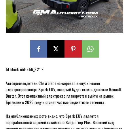
td-block-uid=»tdi_32″ >
Автопроизводитель Chevrolet анонсировал выпуск нового
электрокроссовера Spark EUV, который будет стоить дешевле Renault
Duster. Этот компактный электрокар планируется выйти на рынок
Бразилии в 2025 году и станет частью бюджетного сегмента
На опубликованных фото видно, что Spark EUV является
переработанной версией китайского Baojun Yep Plus. Внешний вид
модели практически идентичен оригиналу, за исключением фирменных