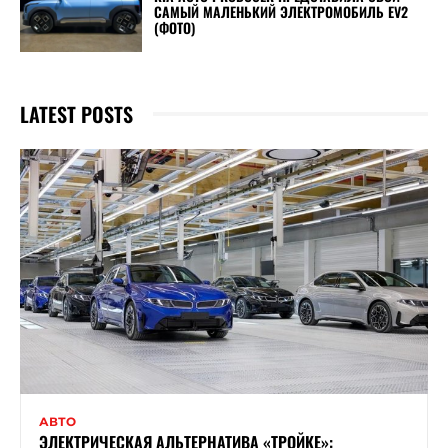
САМЫЙ МАЛЕНЬКИЙ ЭЛЕКТРОМОБИЛЬ EV2
(ФОТО)
LATEST POSTS
АВТО
ЭЛЕКТРИЧЕСКАЯ АЛЬТЕРНАТИВА «ТРОЙКЕ»: