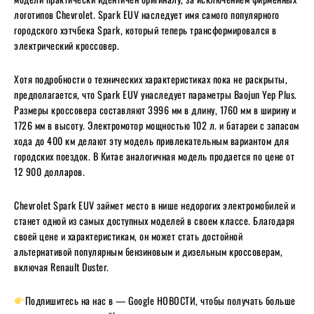
логотипов Chevrolet. Spark EUV наследует имя самого популярного
городского хэтчбека Spark, который теперь трансформировался в
электрический кроссовер.
Хотя подробности о технических характеристиках пока не раскрыты,
предполагается, что Spark EUV унаследует параметры Baojun Yep Plus.
Размеры кроссовера составляют 3996 мм в длину, 1760 мм в ширину и
1726 мм в высоту. Электромотор мощностью 102 л. и батареи с запасом
хода до 400 км делают эту модель привлекательным вариантом для
городских поездок. В Китае аналогичная модель продается по цене от
12 900 долларов.
Chevrolet Spark EUV займет место в нише недорогих электромобилей и
станет одной из самых доступных моделей в своем классе. Благодаря
своей цене и характеристикам, он может стать достойной
альтернативой популярным бензиновым и дизельным кроссоверам,
включая Renault Duster.
Подпишитесь на нас в — Google НОВОСТИ, чтобы получать больше