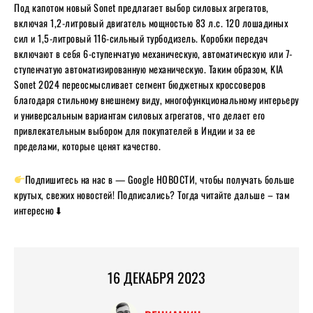
Под капотом новый Sonet предлагает выбор силовых агрегатов,
включая 1,2-литровый двигатель мощностью 83 л.с. 120 лошадиных
сил и 1,5-литровый 116-сильный турбодизель. Коробки передач
включают в себя 6-ступенчатую механическую, автоматическую или 7-
ступенчатую автоматизированную механическую. Таким образом, KIA
Sonet 2024 переосмысливает сегмент бюджетных кроссоверов
благодаря стильному внешнему виду, многофункциональному интерьеру
и универсальным вариантам силовых агрегатов, что делает его
привлекательным выбором для покупателей в Индии и за ее
пределами, которые ценят качество.
Подпишитесь на нас в — Google НОВОСТИ, чтобы получать больше
крутых, свежих новостей! Подписались? Тогда читайте дальше – там
интересно⬇
16 ДЕКАБРЯ 2023