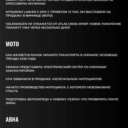
КРОССОВЕРЫ SKYNOMAD
MITSUBISHI LANCER X 2010 С ПРОБЕГОМ 13 ТЫС. КМ ВЫСТАВИЛИ НА
ПРОДАЖУ В ВИННИЦЕ (ФОТО)
VOLKSWAGEN НЕ ОТКАЖЕТСЯ ОТ ATLAS CROSS SPORT: НОВОЕ ПОКОЛЕНИЕ
ПОКАЖУТ УЖЕ ЧЕРЕЗ НЕСКОЛЬКО ДНЕЙ
MOTO
КАК МЕНЯЕТСЯ РЫНОК ЛИЧНОГО ТРАНСПОРТА В УКРАИНЕ: ОСНОВНЫЕ
ТРЕНДЫ 2026 ГОДА
YAMAHA ПРЕДСТАВИЛА ЭЛЕКТРИЧЕСКИЙ СКУТЕР СО СМЕННЫМ
АККУМУЛЯТОРОМ
КТМ ОБВИНИЛИ В ПРОДАЖЕ «НЕЛЕГАЛЬНЫХ» МОТОЦИКЛОВ
НАЧАТО ПРОИЗВОДСТВО МОТОЦИКЛА, С КОТОРОГО НЕВОЗМОЖНО
УПАСТЬ
ПОДГОТОВКА ВЕЛОСИПЕДА К НОВОМУ СЕЗОНУ: ЧТО ПРОВЕРИТЬ ПОСЛЕ
ЗИМЫ
АВИА