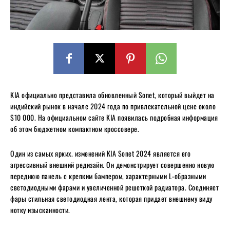
KIA официально представила обновленный Sonet, который выйдет на
индийский рынок в начале 2024 года по привлекательной цене около
$10 000. На официальном сайте KIA появилась подробная информация
об этом бюджетном компактном кроссовере.
Один из самых ярких. изменений KIA Sonet 2024 является его
агрессивный внешний редизайн. Он демонстрирует совершенно новую
переднюю панель с крепким бампером, характерными L-образными
светодиодными фарами и увеличенной решеткой радиатора. Соединяет
фары стильная светодиодная лента, которая придает внешнему виду
нотку изысканности.